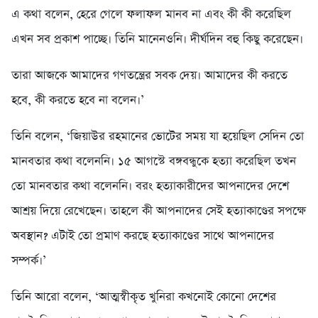
এ কথা বলেন, হেরে গেলে ফলাফল মানব না এবং কী কী করেছিল
এখন সব প্রকাশ পাচ্ছে। তিনি মানেনওনি। দীর্ঘদিন বহু কিছু করেছেন।
তারা আজকে আমাদের গণতন্ত্রের সবক দেয়। আমাদের কী করতে
হবে, কী করতে হবে না বলেন।’
তিনি বলেন, ‘জিয়াউর রহমানের ভোটের সময় যা হয়েছিল সেদিন তো
মানবতার কথা বলেননি। ১৫ আগস্টে বঙ্গবন্ধুকে হত্যা করেছিল তখন
তো মানবতার কথা বলেননি। বরং হত্যাকারীদের আপনাদের দেশে
আশ্রয় দিয়ে রেখেছেন। তাহলে কী আপনাদের সেই হত্যাকাণ্ডের সপক্ষে
অবস্থান? এটাই তো প্রমাণ করছে হত্যাকাণ্ডের সাথে আপনাদের
সম্পর্ক।’
তিনি আরো বলেন, ‘আত্মস্বীকৃত খুনিরা কখনোই কোনো দেশের