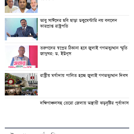
আবু সাঈদের ছবি ছাড়া ডকুমেন্টারি নয় বললেন
ভারপ্রাপ্ত রাষ্ট্রপতি
তরুণদের স্বপ্নের ঠিকানা হবে জুলাই গণঅভ্যুত্থান স্মৃতি
জাদুঘর: ড. ইউনূস
রাষ্ট্রীয় মর্যাদায় পালিত হচ্ছে জুলাই গণঅভ্যুত্থান দিবস
দক্ষিণাঞ্চলসহ তেরো জেলায় অস্থায়ী ঝড়বৃষ্টির পূর্বাভাস