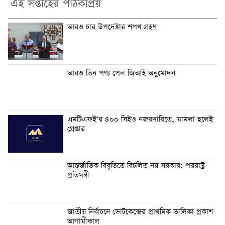
এই সপ্তাহের পাঠকপ্রিয়
আরও চার উপদেষ্টার শপথ গ্রহণ
আরও তিন পণ্য পেল জিআই অনুমোদন
এমটিএফই’র ৪০০ সিইও নজরদারিতে, মামলা হলেই
গ্রেপ্তার
আন্তর্জাতিক বিবৃতিতে বিচলিত নয় সরকার: পররাষ্ট্র
প্রতিমন্ত্রী
জাতীয় নির্বাচনে ভোটকেন্দ্রের প্রাথমিক তালিকা প্রকাশ
আগামীকাল