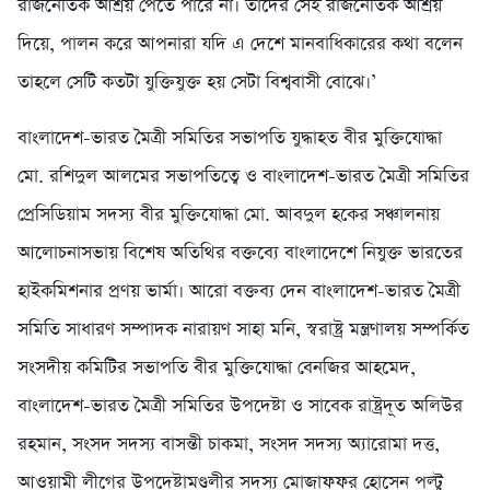
রাজনৈতিক আশ্রয় পেতে পারে না। তাদের সেই রাজনৈতিক আশ্রয়
দিয়ে, পালন করে আপনারা যদি এ দেশে মানবাধিকারের কথা বলেন
তাহলে সেটি কতটা যুক্তিযুক্ত হয় সেটা বিশ্ববাসী বোঝে।’
বাংলাদেশ-ভারত মৈত্রী সমিতির সভাপতি যুদ্ধাহত বীর মুক্তিযোদ্ধা
মো. রশিদুল আলমের সভাপতিত্বে ও বাংলাদেশ-ভারত মৈত্রী সমিতির
প্রেসিডিয়াম সদস্য বীর মুক্তিযোদ্ধা মো. আবদুল হকের সঞ্চালনায়
আলোচনাসভায় বিশেষ অতিথির বক্তব্যে বাংলাদেশে নিযুক্ত ভারতের
হাইকমিশনার প্রণয় ভার্মা। আরো বক্তব্য দেন বাংলাদেশ-ভারত মৈত্রী
সমিতি সাধারণ সম্পাদক নারায়ণ সাহা মনি, স্বরাষ্ট্র মন্ত্রণালয় সম্পর্কিত
সংসদীয় কমিটির সভাপতি বীর মুক্তিযোদ্ধা বেনজির আহমেদ,
বাংলাদেশ-ভারত মৈত্রী সমিতির উপদেষ্টা ও সাবেক রাষ্ট্রদূত অলিউর
রহমান, সংসদ সদস্য বাসন্তী চাকমা, সংসদ সদস্য অ্যারোমা দত্ত,
আওয়ামী লীগের উপদেষ্টামণ্ডলীর সদস্য মোজাফফর হোসেন পল্টু