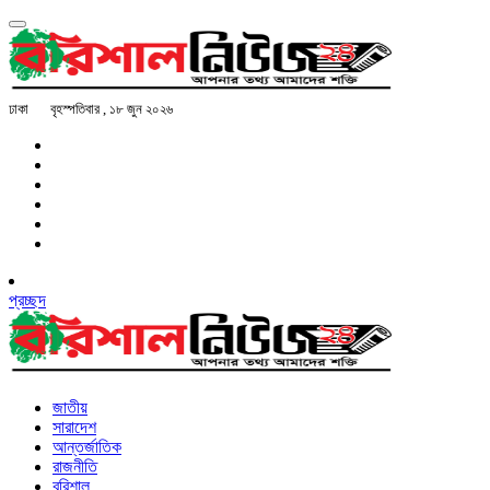
ঢাকা
বৃহস্পতিবার , ১৮ জুন ২০২৬
প্রচ্ছদ
জাতীয়
সারাদেশ
আন্তর্জাতিক
রাজনীতি
বরিশাল