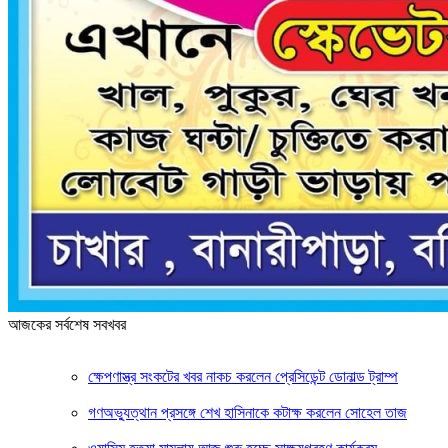
আজকের সর্বশেষ সবখবর
ক্ষেপণাস্ত্র সংকটের খবর নাকচ করলেন প্রেসিডেন্ট ডোনাল্ড ট্রাম্প
গণঅভ্যুত্থান প্রসঙ্গে শেখ হাসিনাকে কটাক্ষ করলেন সোহেল তাজ