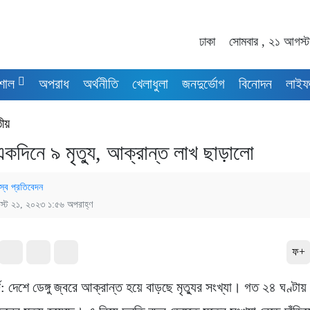
ঢাকা
সোমবার , ২১ আগস্
শাল
অপরাধ
অর্থনীতি
খেলাধুলা
জনদুর্ভোগ
বিনোদন
লাইফ
তীয়
 একদিনে ৯ মৃত্যু, আক্রান্ত লাখ ছাড়ালো
স্ব প্রতিবেদন
্ট ২১, ২০২৩ ১:৫৬ অপরাহ্ণ
ফ+
্ট: দেশে ডেঙ্গু জ্বরে আক্রান্ত হয়ে বাড়ছে মৃত্যুর সংখ্যা। গত ২৪ ঘণ্টায় ড