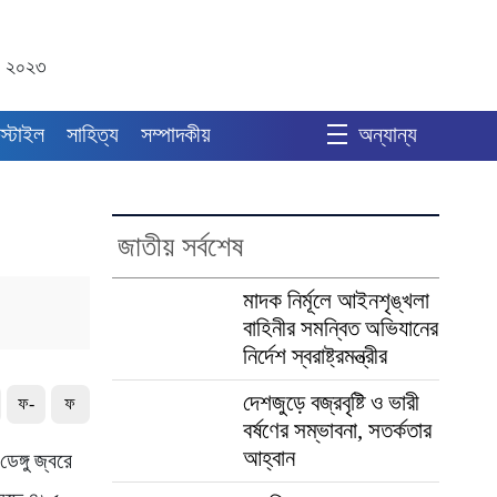
ট ২০২৩
স্টাইল
সাহিত্য
সম্পাদকীয়
অন্যান্য
জাতীয় সর্বশেষ
মাদক নির্মূলে আইনশৃঙ্খলা
বাহিনীর সমন্বিত অভিযানের
নির্দেশ স্বরাষ্ট্রমন্ত্রীর
দেশজুড়ে বজ্রবৃষ্টি ও ভারী
ফ-
ফ
বর্ষণের সম্ভাবনা, সতর্কতার
আহ্বান
েঙ্গু জ্বরে