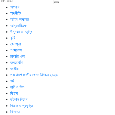
অপরাধ
অর্থনীতি
আইন-আদালত
আন্তর্জাতিক
উন্নয়ন ও সমৃদ্ধি
কৃষি
খেলাধুলা
গণমাধ্যম
চাকরির খবর
জনদুর্ভোগ
জাতীয়
ত্রয়োদশ জাতীয় সংসদ নির্বাচন ২০২৬
ধর্ম
নারী ও শিশু
ফিচার
বরিশাল বিভাগ
বিজ্ঞান ও প্রযুক্তি
বিনোদন