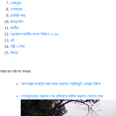
খেলাধুলা
গণমাধ্যম
চাকরির খবর
জনদুর্ভোগ
জাতীয়
ত্রয়োদশ জাতীয় সংসদ নির্বাচন ২০২৬
ধর্ম
নারী ও শিশু
ফিচার
আজকের সর্বশেষ সবখবর
ক্ষেপণাস্ত্র সংকটের খবর নাকচ করলেন প্রেসিডেন্ট ডোনাল্ড ট্রাম্প
গণঅভ্যুত্থান প্রসঙ্গে শেখ হাসিনাকে কটাক্ষ করলেন সোহেল তাজ