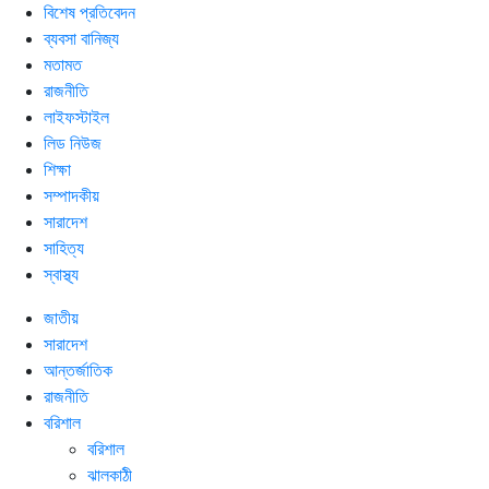
বিশেষ প্রতিবেদন
ব্যবসা বানিজ্য
মতামত
রাজনীতি
লাইফস্টাইল
লিড নিউজ
শিক্ষা
সম্পাদকীয়
সারাদেশ
সাহিত্য
স্বাস্থ্য
জাতীয়
সারাদেশ
আন্তর্জাতিক
রাজনীতি
বরিশাল
বরিশাল
ঝালকাঠী