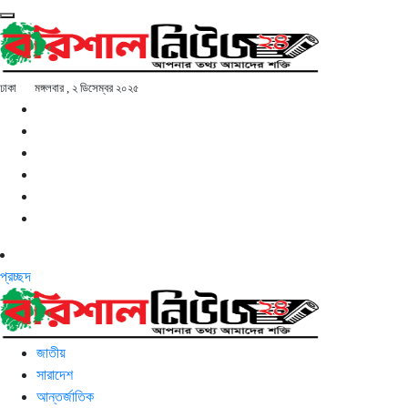
ঢাকা
মঙ্গলবার , ২ ডিসেম্বর ২০২৫
প্রচ্ছদ
জাতীয়
সারাদেশ
আন্তর্জাতিক