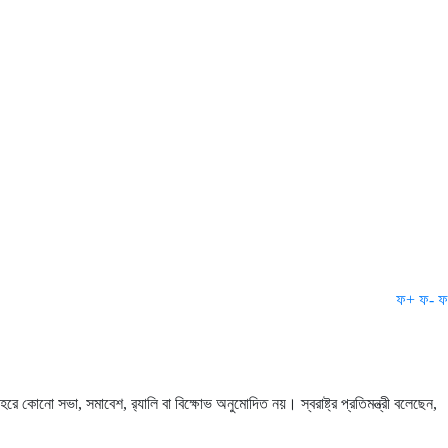
ফ+
ফ-
ফ
োনো সভা, সমাবেশ, র‌্যালি বা বিক্ষোভ অনুমোদিত নয়। স্বরাষ্ট্র প্রতিমন্ত্রী বলেছেন,