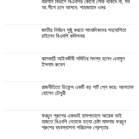
বরিশাল বিভাগে বিএনপির কোনো লোক থাকবে না, সব
আ.লীগে চলে আসবে: শাহজাহান ওমর
জাতীয় নির্বাচন সুষ্ঠু করতে সাংবাদিকদের সহযোগিতা
চাইলেন বিএমপি কমিশনার
ঝালকাঠি আইনজীবী সমিতির সদস্য হলেন এনামুল
ইসলাম রুবেল
রাজনীতিতে ডিফেন্স একটি বড় পার্ট প্লে করে: আলতাফ
হোসেন চৌধুরী
ফরচুন গ্রুপের একভাই হাসপাতালে আরেক ভাই
হাজতে বিএনপি নেতাকে হত্যা চেষ্টা মামলায় ফরচুন
গ্রুপের ব্যবস্থাপনা পরিচালক গ্রেপ্তার