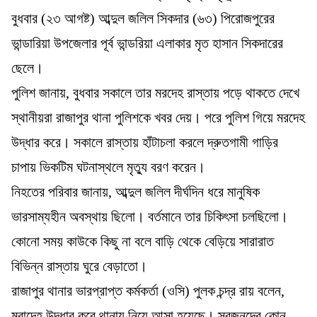
বুধবার (২৩ আগষ্ট) আব্দুল জলিল সিকদার (৬৩) পিরোজপুরের
ভান্ডারিয়া উপজেলার পূর্ব ভান্ডরিয়া এলাকার মৃত হাসান সিকদারের
ছেলে।
পুলিশ জানায়, বুধবার সকালে তার মরদেহ রাস্তায় পড়ে থাকতে দেখে
স্থানীয়রা রাজাপুর থানা পুলিশকে খবর দেয়। পরে পুলিশ গিয়ে মরদেহ
উদ্ধার করে। সকালে রাস্তায় হাঁটাচলা করলে দ্রুতগামী গাড়ির
চাপায় ভিকটিম ঘটনাস্থলে মৃত্যু বরণ করেন।
নিহতের পরিবার জানায়, আব্দুল জলিল দীর্ঘদিন ধরে মানুষিক
ভারসাম্যহীন অবস্থায় ছিলো। বর্তমানে তার চিকিৎসা চলছিলো।
কোনো সময় কাউকে কিছু না বলে বাড়ি থেকে বেড়িয়ে সারারাত
বিভিন্ন রাস্তায় ঘুরে বেড়াতো।
রাজাপুর থানার ভারপ্রাপ্ত কর্মকর্তা (ওসি) পুলক চন্দ্র রায় বলেন,
মরাদেহ উদ্ধার করে থানায় নিয়ে আসা হয়েছে। স্বজনদের কোন