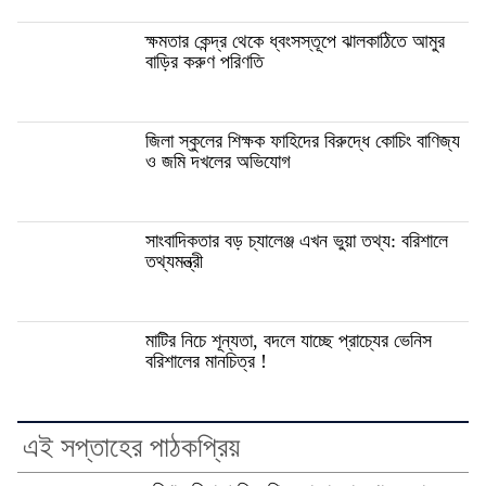
ক্ষমতার কেন্দ্র থেকে ধ্বংসস্তূপে ঝালকাঠিতে আমুর
বাড়ির করুণ পরিণতি
জিলা স্কুলের শিক্ষক ফাহিদের বিরুদ্ধে কোচিং বাণিজ্য
ও জমি দখলের অভিযোগ
সাংবাদিকতার বড় চ্যালেঞ্জ এখন ভুয়া তথ্য: বরিশালে
তথ্যমন্ত্রী
মাটির নিচে শূন্যতা, বদলে যাচ্ছে প্রাচ্যের ভেনিস
বরিশালের মানচিত্র !
এই সপ্তাহের পাঠকপ্রিয়