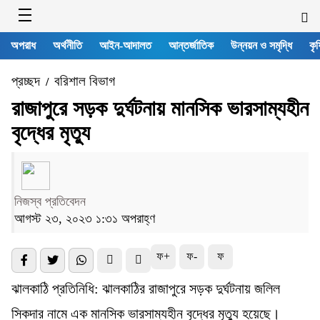
অপরাধ
অর্থনীতি
আইন-আদালত
আন্তর্জাতিক
উন্নয়ন ও সমৃদ্ধি
কৃষ
প্রচ্ছদ
বরিশাল বিভাগ
/
রাজাপুরে সড়ক দুর্ঘটনায় মানসিক ভারসাম্যহীন
বৃদ্ধের মৃত্যু
নিজস্ব প্রতিবেদন
আগস্ট ২৩, ২০২৩ ১:৩১ অপরাহ্ণ
ফ+
ফ-
ফ
ঝালকাঠি প্রতিনিধি: ঝালকাঠির রাজাপুরে সড়ক দুর্ঘটনায় জলিল
সিকদার নামে এক মানসিক ভারসাম্যহীন বৃদ্ধের মৃত্যু হয়েছে।