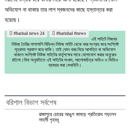
অভিযোগ না থাকায় তার লাশ স্বজনদের কাছে হস্তান্তর করা
হয়েছে।
#barisal news 24
#barishal #news
এই সাইটে নিজম্ব
নিউজ তৈরির পাশাপাশি বিভিন্ন নিউজ সাইট থেকে খবর সংগ্রহ করে সংশ্লিষ্ট
সূত্রসহ প্রকাশ করে থাকি। তাই কোন খবর নিয়ে আপত্তি বা অভিযোগ
থাকলে সংশ্লিষ্ট নিউজ সাইটের কর্তৃপক্ষের সাথে যোগাযোগ করার অনুরোধ
রইলো।বিনা অনুমতিতে এই সাইটের সংবাদ, আলোকচিত্র অডিও ও ভিডিও
ব্যবহার করা বেআইনি।
বরিশাল বিভাগ সর্বশেষ
রাজাপুরে চোরের আঙুল কামড়ে প্রতিরোধ গড়লেন
সাহসী গৃহবধূ