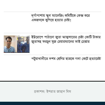
দূর্গাপাশায় স্কুল ম্যানেজিং কমিটিকে কেন্দ্র করে
একজনকে কুপিয়ে হত্যার চেস্টা!
ইউরোপে পাঠানো জুতা আত্মসাতের চেষ্টা কোটি টাকার
জুতাসহ ফরচুন সুজ চেয়ারম্যানের ভাই গ্রেপ্তার
পটুয়াখালীতে দশম শ্রেণির ছাত্রকে গলা কেটে হত্যাচেষ্টা
প্রকাশক: ইশরাত জাহান মিম