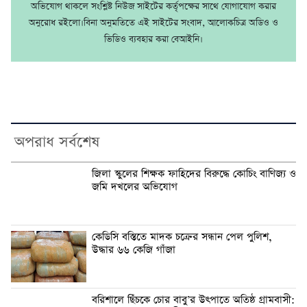
অভিযোগ থাকলে সংশ্লিষ্ট নিউজ সাইটের কর্তৃপক্ষের সাথে যোগাযোগ করার
অনুরোধ রইলো।বিনা অনুমতিতে এই সাইটের সংবাদ, আলোকচিত্র অডিও ও
ভিডিও ব্যবহার করা বেআইনি।
অপরাধ সর্বশেষ
জিলা স্কুলের শিক্ষক ফাহিদের বিরুদ্ধে কোচিং বাণিজ্য ও
জমি দখলের অভিযোগ
কেডিসি বস্তিতে মাদক চক্রের সন্ধান পেল পুলিশ,
উদ্ধার ৬৬ কেজি গাঁজা
বরিশালে ছিঁচকে চোর বাবু’র উৎপাতে অতিষ্ঠ গ্রামবাসী: