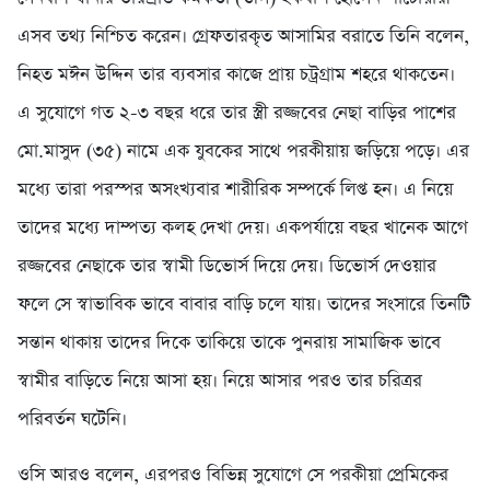
এসব তথ্য নিশ্চিত করেন। গ্রেফতারকৃত আসামির বরাতে তিনি বলেন,
নিহত মঈন উদ্দিন তার ব্যবসার কাজে প্রায় চট্রগ্রাম শহরে থাকতেন।
এ সুযোগে গত ২-৩ বছর ধরে তার স্ত্রী রজ্জবের নেছা বাড়ির পাশের
মো.মাসুদ (৩৫) নামে এক যুবকের সাথে পরকীয়ায় জড়িয়ে পড়ে। এর
মধ্যে তারা পরস্পর অসংখ্যবার শারীরিক সম্পর্কে লিপ্ত হন। এ নিয়ে
তাদের মধ্যে দাম্পত্য কলহ দেখা দেয়। একপর্যায়ে বছর খানেক আগে
রজ্জবের নেছাকে তার স্বামী ডিভোর্স দিয়ে দেয়। ডিভোর্স দেওয়ার
ফলে সে স্বাভাবিক ভাবে বাবার বাড়ি চলে যায়। তাদের সংসারে তিনটি
সন্তান থাকায় তাদের দিকে তাকিয়ে তাকে পুনরায় সামাজিক ভাবে
স্বামীর বাড়িতে নিয়ে আসা হয়। নিয়ে আসার পরও তার চরিত্রর
পরিবর্তন ঘটেনি।
ওসি আরও বলেন, এরপরও বিভিন্ন সুযোগে সে পরকীয়া প্রেমিকের