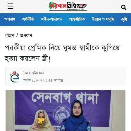
অপরাধ
অর্থনীতি
আইন-আদালত
আন্তর্জাতিক
উন্নয়ন ও সমৃদ্ধি
কৃষি
প্রচ্ছদ
/
অপরাধ
পরকীয়া প্রেমিক নিয়ে ঘুমন্ত স্বামীকে কুপিয়ে
হত্যা করলেন স্ত্রী!
নিজস্ব প্রতিবেদন
আগস্ট ৮, ২০২৩ ১:৫৪ অপরাহ্ণ