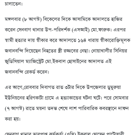
চালাতেন।
মঙ্গলবার (৮ আগস্ট) বিকেলের দিকে আসামিকে আদালতে হাজির
করেন সেনবাগ থানার উপ-পরিদর্শক (এসআই) মো.ফারুক। এরপর
স্বামী হত্যার দায় স্বীকার করে আদালতে ১৬৪ ধারায় স্বীকারোক্তিমূলক
জবানবন্দি দিয়েছেন নিহতের স্ত্রী রজ্জবের নেছা। নোয়াখালীর সিনিয়র
জুডিসিয়াল ম্যাজিস্ট্রেট মো.ইকবাল হোসাইনের আদালত এই
জবানবন্দি রেকর্ড করেন।
এর আগে,রোববার দিবাগত রাত ৩টার দিকে উপজেলার ডুমুরুয়া
ইউনিয়নের হরিণকাটা গ্রামে এ হত্যাকান্ডের ঘটনা ঘটে। পরে সোমবার
(৭ আগস্ট) রাতে ময়না তদন্ত শেষে লাশ পারিবারিক কবরস্থানে দাফন
করা হয়।
সেনবাগ থানার ভারপ্রাপ্ত কর্মকর্তা (ওসি) ইকবাল হোসেন পাটোয়ারী