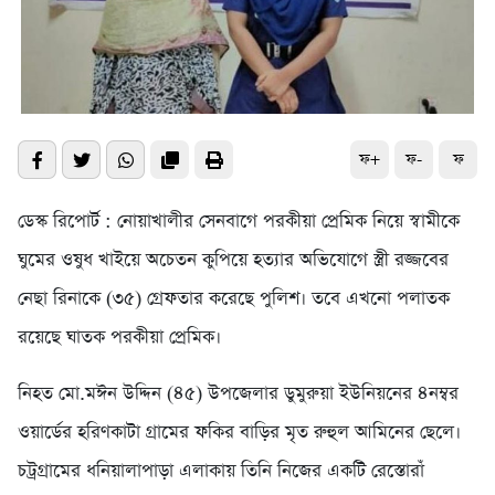
ফ+
ফ-
ফ
ডেস্ক রিপোর্ট : নোয়াখালীর সেনবাগে পরকীয়া প্রেমিক নিয়ে স্বামীকে
ঘুমের ওষুধ খাইয়ে অচেতন কুপিয়ে হত্যার অভিযোগে স্ত্রী রজ্জবের
নেছা রিনাকে (৩৫) গ্রেফতার করেছে পুলিশ। তবে এখনো পলাতক
রয়েছে ঘাতক পরকীয়া প্রেমিক।
নিহত মো.মঈন উদ্দিন (৪৫) উপজেলার ডুমুরুয়া ইউনিয়নের ৪নম্বর
ওয়ার্ডের হরিণকাটা গ্রামের ফকির বাড়ির মৃত রুহুল আমিনের ছেলে।
চট্রগ্রামের ধনিয়ালাপাড়া এলাকায় তিনি নিজের একটি রেস্তোরাঁ