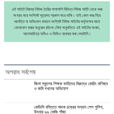
এই সাইটে নিজম্ব নিউজ তৈরির পাশাপাশি বিভিন্ন নিউজ সাইট থেকে খবর
সংগ্রহ করে সংশ্লিষ্ট সূত্রসহ প্রকাশ করে থাকি। তাই কোন খবর নিয়ে
আপত্তি বা অভিযোগ থাকলে সংশ্লিষ্ট নিউজ সাইটের কর্তৃপক্ষের সাথে
যোগাযোগ করার অনুরোধ রইলো।বিনা অনুমতিতে এই সাইটের সংবাদ,
আলোকচিত্র অডিও ও ভিডিও ব্যবহার করা বেআইনি।
অপরাধ সর্বশেষ
জিলা স্কুলের শিক্ষক ফাহিদের বিরুদ্ধে কোচিং বাণিজ্য
ও জমি দখলের অভিযোগ
কেডিসি বস্তিতে মাদক চক্রের সন্ধান পেল পুলিশ,
উদ্ধার ৬৬ কেজি গাঁজা