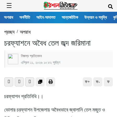
অপরাধ
অর্থনীতি
আইন-আদালত
আন্তর্জাতিক
উন্নয়ন ও সমৃদ্ধি
কৃষ
প্রচ্ছদ
/
অপরাধ
চরফ্যাশনে অবৈধ তেল জব্দ জরিমানা
নিজস্ব প্রতিবেদন
এপ্রিল ১১, ২০২৬ ১০:৫২ পূর্বাহ্ণ
ফ+
ফ-
ফ
চরফ্যাশন প্রতিনিধি।।
ভোলার চরফ্যাশন উপজেলায় অবৈধভাবে জ্বালানি তেল মজুত ও