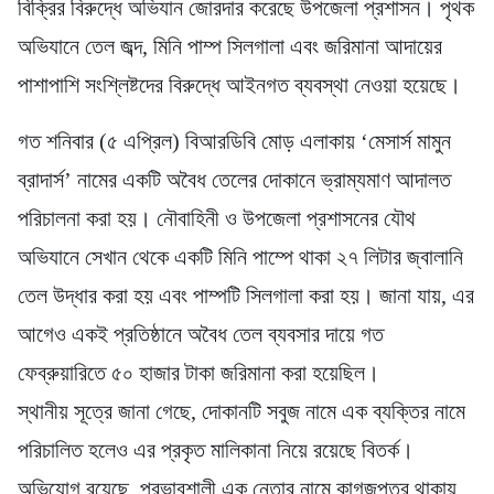
বিক্রির বিরুদ্ধে অভিযান জোরদার করেছে উপজেলা প্রশাসন। পৃথক
অভিযানে তেল জব্দ, মিনি পাম্প সিলগালা এবং জরিমানা আদায়ের
পাশাপাশি সংশ্লিষ্টদের বিরুদ্ধে আইনগত ব্যবস্থা নেওয়া হয়েছে।
গত শনিবার (৫ এপ্রিল) বিআরডিবি মোড় এলাকায় ‘মেসার্স মামুন
ব্রাদার্স’ নামের একটি অবৈধ তেলের দোকানে ভ্রাম্যমাণ আদালত
পরিচালনা করা হয়। নৌবাহিনী ও উপজেলা প্রশাসনের যৌথ
অভিযানে সেখান থেকে একটি মিনি পাম্পে থাকা ২৭ লিটার জ্বালানি
তেল উদ্ধার করা হয় এবং পাম্পটি সিলগালা করা হয়। জানা যায়, এর
আগেও একই প্রতিষ্ঠানে অবৈধ তেল ব্যবসার দায়ে গত
ফেব্রুয়ারিতে ৫০ হাজার টাকা জরিমানা করা হয়েছিল।
স্থানীয় সূত্রে জানা গেছে, দোকানটি সবুজ নামে এক ব্যক্তির নামে
পরিচালিত হলেও এর প্রকৃত মালিকানা নিয়ে রয়েছে বিতর্ক।
অভিযোগ রয়েছে, প্রভাবশালী এক নেতার নামে কাগজপত্র থাকায়