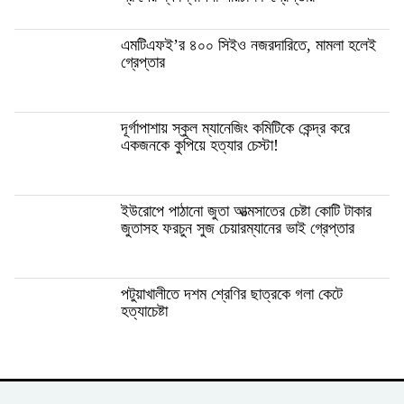
এমটিএফই’র ৪০০ সিইও নজরদারিতে, মামলা হলেই
গ্রেপ্তার
দূর্গাপাশায় স্কুল ম্যানেজিং কমিটিকে কেন্দ্র করে
একজনকে কুপিয়ে হত্যার চেস্টা!
ইউরোপে পাঠানো জুতা আত্মসাতের চেষ্টা কোটি টাকার
জুতাসহ ফরচুন সুজ চেয়ারম্যানের ভাই গ্রেপ্তার
পটুয়াখালীতে দশম শ্রেণির ছাত্রকে গলা কেটে
হত্যাচেষ্টা