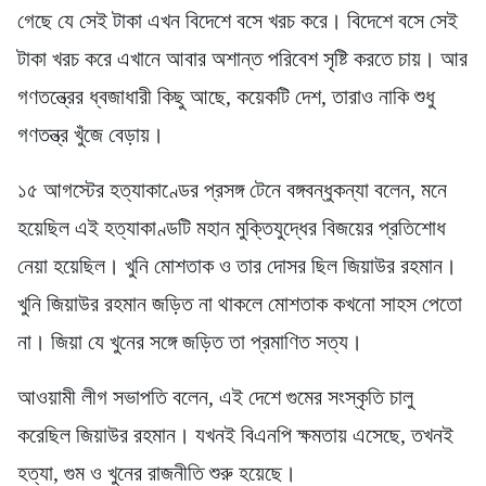
গেছে যে সেই টাকা এখন বিদেশে বসে খরচ করে। বিদেশে বসে সেই
টাকা খরচ করে এখানে আবার অশান্ত পরিবেশ সৃষ্টি করতে চায়। আর
গণতন্ত্রের ধ্বজাধারী কিছু আছে, কয়েকটি দেশ, তারাও নাকি শুধু
গণতন্ত্র খুঁজে বেড়ায়।
১৫ আগস্টের হত্যাকাণ্ডের প্রসঙ্গ টেনে বঙ্গবন্ধুকন্যা বলেন, মনে
হয়েছিল এই হত্যাকাণ্ডটি মহান মুক্তিযুদ্ধের বিজয়ের প্রতিশোধ
নেয়া হয়েছিল। খুনি মোশতাক ও তার দোসর ছিল জিয়াউর রহমান।
খুনি জিয়াউর রহমান জড়িত না থাকলে মোশতাক কখনো সাহস পেতো
না। জিয়া যে খুনের সঙ্গে জড়িত তা প্রমাণিত সত্য।
আওয়ামী লীগ সভাপতি বলেন, এই দেশে গুমের সংস্কৃতি চালু
করেছিল জিয়াউর রহমান। যখনই বিএনপি ক্ষমতায় এসেছে, তখনই
হত্যা, গুম ও খুনের রাজনীতি শুরু হয়েছে।