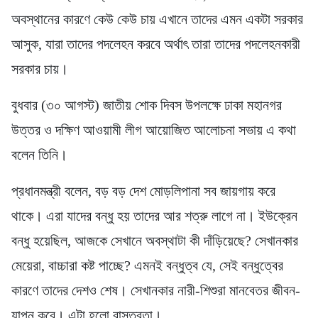
অবস্থানের কারণে কেউ কেউ চায় এখানে তাদের এমন একটা সরকার
আসুক, যারা তাদের পদলেহন করবে অর্থাৎ তারা তাদের পদলেহনকারী
সরকার চায়।
বুধবার (৩০ আগস্ট) জাতীয় শোক দিবস উপলক্ষে ঢাকা মহানগর
উত্তর ও দক্ষিণ আওয়ামী লীগ আয়োজিত আলোচনা সভায় এ কথা
বলেন তিনি।
প্রধানমন্ত্রী বলেন, বড় বড় দেশ মোড়লিপানা সব জায়গায় করে
থাকে। এরা যাদের বন্ধু হয় তাদের আর শত্রু লাগে না। ইউক্রেন
বন্ধু হয়েছিল, আজকে সেখানে অবস্থাটা কী দাঁড়িয়েছে? সেখানকার
মেয়েরা, বাচ্চারা কষ্ট পাচ্ছে? এমনই বন্ধুত্ব যে, সেই বন্ধুত্বের
কারণে তাদের দেশও শেষ। সেখানকার নারী-শিশুরা মানবেতর জীবন-
যাপন করে। এটা হলো বাস্তবতা।