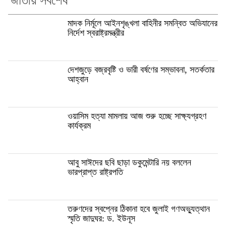
জাতীয় সর্বশেষ
মাদক নির্মূলে আইনশৃঙ্খলা বাহিনীর সমন্বিত অভিযানের
নির্দেশ স্বরাষ্ট্রমন্ত্রীর
দেশজুড়ে বজ্রবৃষ্টি ও ভারী বর্ষণের সম্ভাবনা, সতর্কতার
আহ্বান
ওয়াসিম হত্যা মামলায় আজ শুরু হচ্ছে সাক্ষ্যগ্রহণ
কার্যক্রম
আবু সাঈদের ছবি ছাড়া ডকুমেন্টারি নয় বললেন
ভারপ্রাপ্ত রাষ্ট্রপতি
তরুণদের স্বপ্নের ঠিকানা হবে জুলাই গণঅভ্যুত্থান
স্মৃতি জাদুঘর: ড. ইউনূস