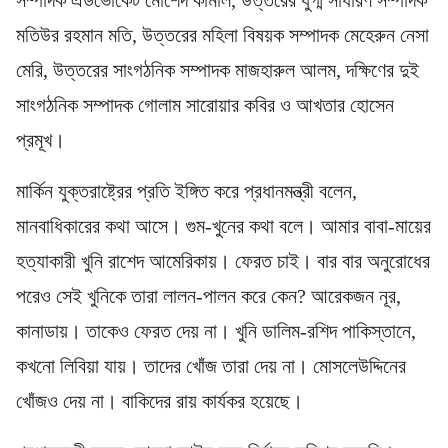
মতিউর রহমান মতি, উত্তরের মহিলা বিষয়ক সম্পাদক মেহেরুন নেসা
মেরি, উত্তরের সাংগঠনিক সম্পাদক মাজহারুল আলম, দক্ষিণের দুই
সাংগঠনিক সম্পাদক গোলাম সারোয়ার কবির ও আখতার হোসেন
প্রমূখ।
মার্কিন যুক্তরাষ্ট্রের প্রতি ইঙ্গিত করে প্রধানমন্ত্রী বলেন,
মানবাধিকারের কথা আসে। গুম-খুনের কথা বলে। আমার বাবা-মায়ের
হত্যাকারী খুনি রাশেদ আমেরিকায়। ফেরত চাই। বার বার অনুরোধের
পরেও সেই খুনিকে তারা লালন-পালন করে কেন? আরেকজন নূর,
কানাডায়। তাকেও ফেরত দেয় না। খুনি ডালিম-রশিদ পাকিস্তানে,
কখনো লিবিয়া যায়। তাদের খোঁজ তারা দেয় না। মোসলেউদ্দিনের
খোঁজও দেয় না। বাকিদের রায় কার্যকর হয়েছে।