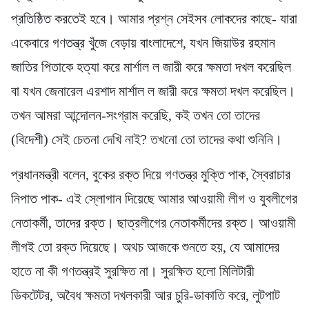
প্রতিষ্ঠিত করতেই হবে। আমার প্রশ্ন সেইসব লোকদের কাছে- যারা
একেবারে গণতন্ত্র খুঁজে বেড়ায় বাংলাদেশে, যখন জিয়াউর রহমান
জাতির পিতাকে হত্যা করে মার্শাল ল জারী করে ক্ষমতা দখল করেছিল
বা যখন জেনারেল এরশাদ মার্শাল ল জারী করে ক্ষমতা দখল করেছিল।
তখন আমরা আন্দোলন-সংগ্রাম করেছি, কই তখন তো তাদের
(বিদেশী) সেই চেতনা দেখি নাই? তখনো তো তাদের কথা শুনিনি।
প্রধানমন্ত্রী বলেন, বুকের রক্ত দিয়ে গণতন্ত্র মুক্তি পাক, স্বৈরাচার
নিপাত পাক- এই স্লোগান দিয়েছে আমার আওয়ামী লীগ ও যুবলীগের
নেতাকর্মী, তাদের রক্ত। ছাত্রলীগের নেতাকর্মীদের রক্ত। আওয়ামী
লীগই তো রক্ত দিয়েছে। অথচ আজকে শুনতে হয়, যে আমাদের
হাতে না কী গণতন্ত্রই সুরক্ষিত না। সুরক্ষিত হলো মিলিটারী
ডিকটেটর, অবৈধ ক্ষমতা দখলকারী আর চুরি-ডাকাতি করে, লুটপাট