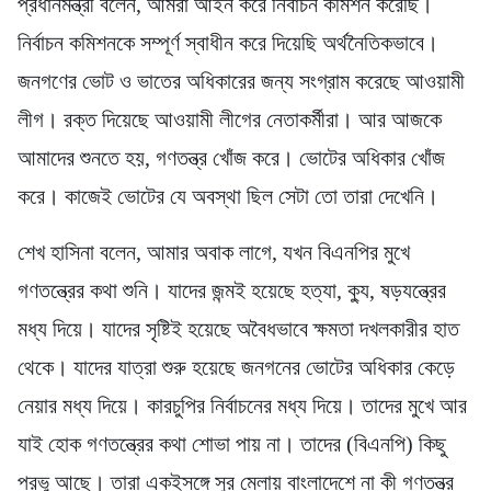
প্রধানমন্ত্রী বলেন, আমরা আইন করে নির্বাচন কমিশন করেছি।
নির্বাচন কমিশনকে সম্পূর্ণ স্বাধীন করে দিয়েছি অর্থনৈতিকভাবে।
জনগণের ভোট ও ভাতের অধিকারের জন্য সংগ্রাম করেছে আওয়ামী
লীগ। রক্ত দিয়েছে আওয়ামী লীগের নেতাকর্মীরা। আর আজকে
আমাদের শুনতে হয়, গণতন্ত্র খোঁজ করে। ভোটের অধিকার খোঁজ
করে। কাজেই ভোটের যে অবস্থা ছিল সেটা তো তারা দেখেনি।
শেখ হাসিনা বলেন, আমার অবাক লাগে, যখন বিএনপির মুখে
গণতন্ত্রের কথা শুনি। যাদের জন্মই হয়েছে হত্যা, ক্যু, ষড়যন্ত্রের
মধ্য দিয়ে। যাদের সৃষ্টিই হয়েছে অবৈধভাবে ক্ষমতা দখলকারীর হাত
থেকে। যাদের যাত্রা শুরু হয়েছে জনগনের ভোটের অধিকার কেড়ে
নেয়ার মধ্য দিয়ে। কারচুপির নির্বাচনের মধ্য দিয়ে। তাদের মুখে আর
যাই হোক গণতন্ত্রের কথা শোভা পায় না। তাদের (বিএনপি) কিছু
প্রভু আছে। তারা একইসঙ্গে সুর মেলায় বাংলাদেশে না কী গণতন্ত্র