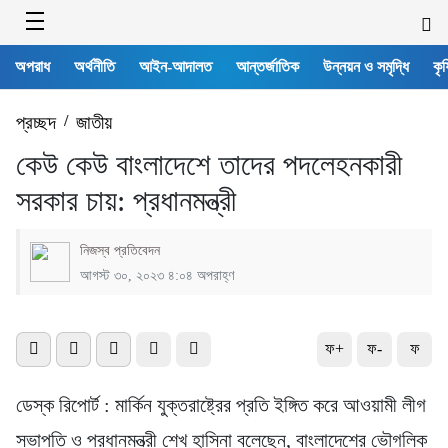
অপরাধ
অর্থনীতি
আইন-আদালত
আন্তর্জাতিক
উন্নয়ন ও সমৃদ্ধি
কৃষ
প্রচ্ছদ
/
জাতীয়
কেউ কেউ বাংলাদেশে তাদের পদলেহনকারী
সরকার চায়: প্রধানমন্ত্রী
নিজস্ব প্রতিবেদন
আগস্ট ৩০, ২০২৩ ৪:০৪ অপরাহ্ণ
ফ+
ফ-
ফ
ডেস্ক রিপোর্ট : মার্কিন যুক্তরাষ্ট্রের প্রতি ইঙ্গিত করে আওয়ামী লীগ
সভাপতি ও প্রধানমন্ত্রী শেখ হাসিনা বলেছেন, বাংলাদেশের ভৌগলিক