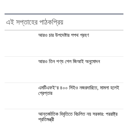
এই সপ্তাহের পাঠকপ্রিয়
আরও চার উপদেষ্টার শপথ গ্রহণ
আরও তিন পণ্য পেল জিআই অনুমোদন
এমটিএফই’র ৪০০ সিইও নজরদারিতে, মামলা হলেই
গ্রেপ্তার
আন্তর্জাতিক বিবৃতিতে বিচলিত নয় সরকার: পররাষ্ট্র
প্রতিমন্ত্রী