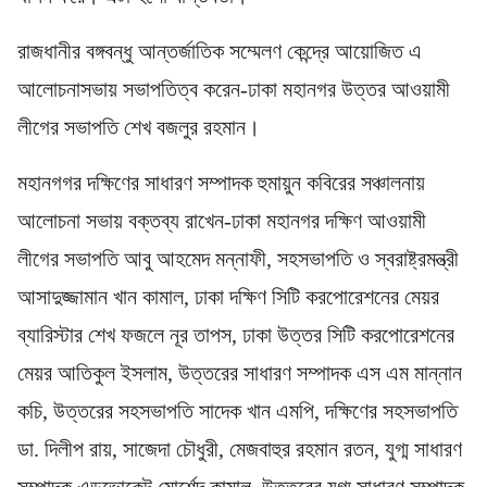
রাজধানীর বঙ্গবন্ধু আন্তর্জাতিক সম্মেলণ কেন্দ্রে আয়োজিত এ
আলোচনাসভায় সভাপতিত্ব করেন-ঢাকা মহানগর উত্তর আওয়ামী
লীগের সভাপতি শেখ বজলুর রহমান।
মহানগগর দক্ষিণের সাধারণ সম্পাদক হুমায়ুন কবিরের সঞ্চালনায়
আলোচনা সভায় বক্তব্য রাখেন-ঢাকা মহানগর দক্ষিণ আওয়ামী
লীগের সভাপতি আবু আহমেদ মন্নাফী, সহসভাপতি ও স্বরাষ্ট্রমন্ত্রী
আসাদুজ্জামান খান কামাল, ঢাকা দক্ষিণ সিটি করপোরেশনের মেয়র
ব্যারিস্টার শেখ ফজলে নূর তাপস, ঢাকা উত্তর সিটি করপোরেশনের
মেয়র আতিকুল ইসলাম, উত্তরের সাধারণ সম্পাদক এস এম মান্নান
কচি, উত্তরের সহসভাপতি সাদেক খান এমপি, দক্ষিণের সহসভাপতি
ডা. দিলীপ রায়, সাজেদা চৌধুরী, মেজবাহুর রহমান রতন, যুগ্ম সাধারণ
সম্পাদক এডভোকেট মোর্শেদ কামাল, উত্তরের যুগ্ম সাধারণ সম্পাদক