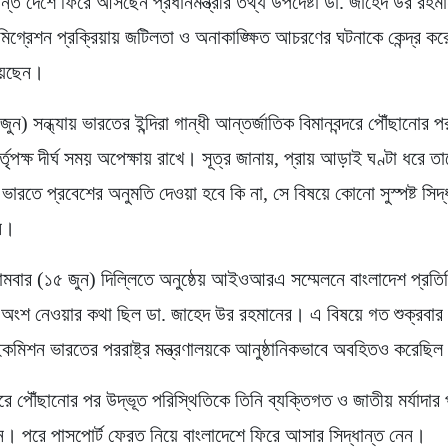
যন্ত দেশে ফিরে আসছেন প্রধানমন্ত্রীর তথ্য উপদেষ্টা ডা. জাহেদ উর রহম
ইমিগ্রেশন প্রক্রিয়ায় জটিলতা ও অনাকাঙ্ক্ষিত আচরণের ঘটনাকে কেন্দ্র ক
িয়েছেন।
ুন) সন্ধ্যায় ভারতের ইন্দিরা গান্ধী আন্তর্জাতিক বিমানবন্দরে পৌঁছানোর 
্তৃপক্ষ দীর্ঘ সময় অপেক্ষায় রাখে। সূত্র জানায়, প্রায় আড়াই ঘণ্টা ধরে ত
ভারতে প্রবেশের অনুমতি দেওয়া হবে কি না, সে বিষয়ে কোনো সুস্পষ্ট সিদ্
ি।
োমবার (১৫ জুন) দিল্লিতে অনুষ্ঠেয় আইওআরএ সম্মেলনে বাংলাদেশ প্রতি
 অংশ নেওয়ার কথা ছিল ডা. জাহেদ উর রহমানের। এ বিষয়ে গত শুক্রবার দ
ইকমিশন ভারতের পররাষ্ট্র মন্ত্রণালয়কে আনুষ্ঠানিকভাবে অবহিতও করেছি
দরে পৌঁছানোর পর উদ্ভূত পরিস্থিতিকে তিনি ব্যক্তিগত ও জাতীয় মর্যাদার 
ন। পরে পাসপোর্ট ফেরত নিয়ে বাংলাদেশে ফিরে আসার সিদ্ধান্ত নেন।