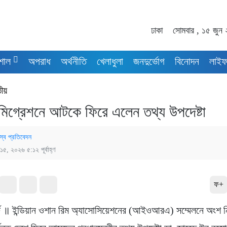
ঢাকা
সোমবার , ১৫ জুন
শাল
অপরাধ
অর্থনীতি
খেলাধুলা
জনদুর্ভোগ
বিনোদন
লাইফ
তীয়
ইমিগ্রেশনে আটকে ফিরে এলেন তথ্য উপদেষ্টা
স্ব প্রতিবেদন
 ১৫, ২০২৬ ৫:১২ পূর্বাহ্ণ
ফ+
র্ট ॥ ইন্ডিয়ান ওশান রিম অ্যাসোসিয়েশনের (আইওআরএ) সম্মেলনে অংশ ন