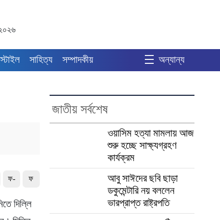
 ২০২৬
স্টাইল
সাহিত্য
সম্পাদকীয়
অন্যান্য
জাতীয় সর্বশেষ
ওয়াসিম হত্যা মামলায় আজ
শুরু হচ্ছে সাক্ষ্যগ্রহণ
কার্যক্রম
আবু সাঈদের ছবি ছাড়া
ফ-
ফ
ডকুমেন্টারি নয় বললেন
ভারপ্রাপ্ত রাষ্ট্রপতি
িতে দিল্লি