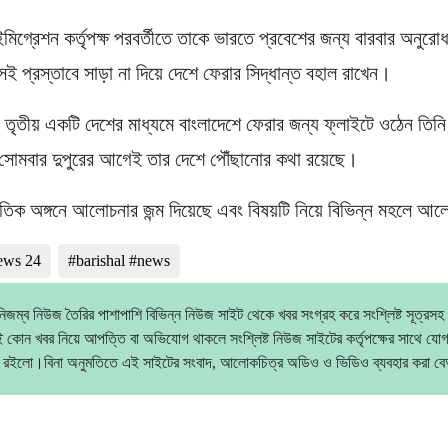
ইমিগ্রেশন কর্তৃপক্ষ পরবর্তীতে তাকে ভারতে প্রবেশের জন্য বারবার অনুর
সেই প্রস্তাবে সাড়া না দিয়ে দেশে ফেরার সিদ্ধান্ত বহাল রাখেন।
তৃতীয় একটি দেশের মাধ্যমে বাংলাদেশে ফেরার জন্য ফ্লাইটে ওঠেন তিনি।
ী সোমবার দুপুরের আগেই তার দেশে পৌঁছানোর কথা রয়েছে।
ৈতিক অঙ্গনে আলোচনার জন্ম দিয়েছে এবং বিষয়টি নিয়ে বিভিন্ন মহলে আ
news 24
#barishal #news
িজম্ব নিউজ তৈরির পাশাপাশি বিভিন্ন নিউজ সাইট থেকে খবর সংগ্রহ করে সংশ্লিষ্ট সূত্রসহ
 কোন খবর নিয়ে আপত্তি বা অভিযোগ থাকলে সংশ্লিষ্ট নিউজ সাইটের কর্তৃপক্ষের সাথে যো
 রইলো।বিনা অনুমতিতে এই সাইটের সংবাদ, আলোকচিত্র অডিও ও ভিডিও ব্যবহার করা 