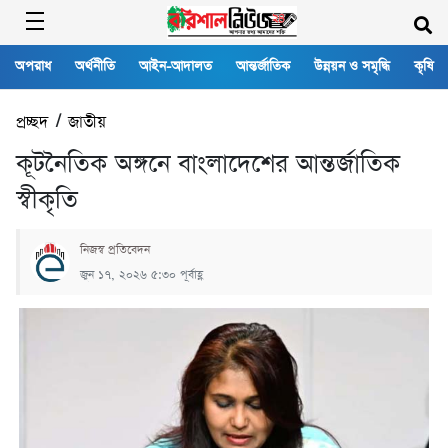
অপরাধ
অর্থনীতি
আইন-আদালত
আন্তর্জাতিক
উন্নয়ন ও সমৃদ্ধি
কৃষি
প্রচ্ছদ
/
জাতীয়
কূটনৈতিক অঙ্গনে বাংলাদেশের আন্তর্জাতিক
স্বীকৃতি
নিজস্ব প্রতিবেদন
জুন ১৭, ২০২৬ ৫:৩০ পূর্বাহ্ণ