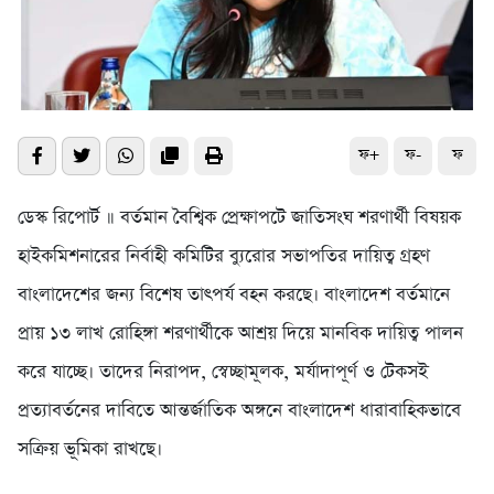
ফ+
ফ-
ফ
ডেস্ক রিপোর্ট ॥ বর্তমান বৈশ্বিক প্রেক্ষাপটে জাতিসংঘ শরণার্থী বিষয়ক
হাইকমিশনারের নির্বাহী কমিটির ব্যুরোর সভাপতির দায়িত্ব গ্রহণ
বাংলাদেশের জন্য বিশেষ তাৎপর্য বহন করছে। বাংলাদেশ বর্তমানে
প্রায় ১৩ লাখ রোহিঙ্গা শরণার্থীকে আশ্রয় দিয়ে মানবিক দায়িত্ব পালন
করে যাচ্ছে। তাদের নিরাপদ, স্বেচ্ছামূলক, মর্যাদাপূর্ণ ও টেকসই
প্রত্যাবর্তনের দাবিতে আন্তর্জাতিক অঙ্গনে বাংলাদেশ ধারাবাহিকভাবে
সক্রিয় ভূমিকা রাখছে।