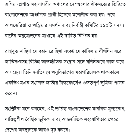
এশিয়া-প্রশান্ত মহাসাগরীয় অঞ্চলের দেশগুলোর ঐকমত্যের ভিত্তিতে
বাংলাদেশকে আঞ্চলিক প্রার্থী হিসেবে মনোনীত করা হয়। পরে
আলজেরিয়া ও অস্ট্রিয়ার সমর্থন এবং নির্বাহী কমিটির ১১০টি সদস্য
রাষ্ট্রের অনুমোদনের মাধ্যমে এই দায়িত্ব নিশ্চিত হয়।
রাষ্ট্রদূত নাহিদা সোবহান রোহিঙ্গা সংকট মোকাবিলায় দীর্ঘদিন ধরে
জাতিসংঘসহ বিভিন্ন আন্তর্জাতিক সংস্থার সঙ্গে ঘনিষ্ঠভাবে কাজ করে
আসছেন। তিনি জাতিসংঘ অনুবিভাগের মহাপরিচালক থাকাকালে
এফডিএমএন সংক্রান্ত জাতীয় টাস্কফোর্সেও গুরুত্বপূর্ণ ভূমিকা পালন
করেন।
সংশ্লিষ্টরা মনে করছেন, এই দায়িত্ব বাংলাদেশের মানবিক মূল্যবোধ,
দায়িত্বশীল বৈশ্বিক ভূমিকা এবং আন্তর্জাতিক সহযোগিতার ক্ষেত্রে
দেশের অবস্থানকে আরও দৃঢ় করবে।