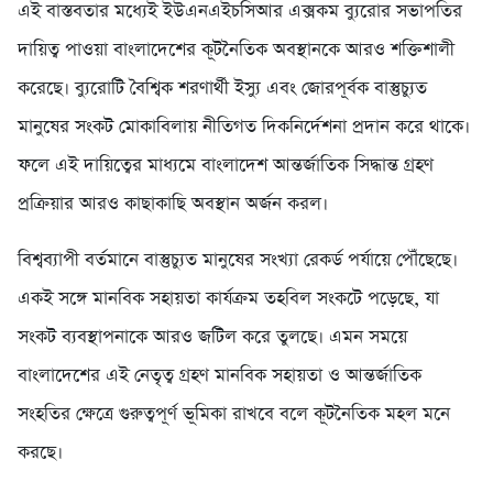
এই বাস্তবতার মধ্যেই ইউএনএইচসিআর এক্সকম ব্যুরোর সভাপতির
দায়িত্ব পাওয়া বাংলাদেশের কূটনৈতিক অবস্থানকে আরও শক্তিশালী
করেছে। ব্যুরোটি বৈশ্বিক শরণার্থী ইস্যু এবং জোরপূর্বক বাস্তুচ্যুত
মানুষের সংকট মোকাবিলায় নীতিগত দিকনির্দেশনা প্রদান করে থাকে।
ফলে এই দায়িত্বের মাধ্যমে বাংলাদেশ আন্তর্জাতিক সিদ্ধান্ত গ্রহণ
প্রক্রিয়ার আরও কাছাকাছি অবস্থান অর্জন করল।
বিশ্বব্যাপী বর্তমানে বাস্তুচ্যুত মানুষের সংখ্যা রেকর্ড পর্যায়ে পৌঁছেছে।
একই সঙ্গে মানবিক সহায়তা কার্যক্রম তহবিল সংকটে পড়েছে, যা
সংকট ব্যবস্থাপনাকে আরও জটিল করে তুলছে। এমন সময়ে
বাংলাদেশের এই নেতৃত্ব গ্রহণ মানবিক সহায়তা ও আন্তর্জাতিক
সংহতির ক্ষেত্রে গুরুত্বপূর্ণ ভূমিকা রাখবে বলে কূটনৈতিক মহল মনে
করছে।