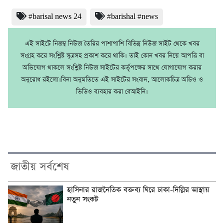
#barisal news 24
#barishal #news
এই সাইটে নিজম্ব নিউজ তৈরির পাশাপাশি বিভিন্ন নিউজ সাইট থেকে খবর
সংগ্রহ করে সংশ্লিষ্ট সূত্রসহ প্রকাশ করে থাকি। তাই কোন খবর নিয়ে আপত্তি বা
অভিযোগ থাকলে সংশ্লিষ্ট নিউজ সাইটের কর্তৃপক্ষের সাথে যোগাযোগ করার
অনুরোধ রইলো।বিনা অনুমতিতে এই সাইটের সংবাদ, আলোকচিত্র অডিও ও
ভিডিও ব্যবহার করা বেআইনি।
জাতীয় সর্বশেষ
হাসিনার রাজনৈতিক বক্তব্য ঘিরে ঢাকা-দিল্লির আস্থায়
নতুন সংকট