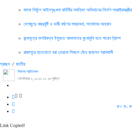
মাদক নির্মূলে আইনশৃঙ্খলা বাহিনীর সমন্বিত অভিযানের নির্দেশ স্বরাষ্ট্রমন্ত্রীর
দেশজুড়ে বজ্রবৃষ্টি ও ভারী বর্ষণের সম্ভাবনা, সতর্কতার আহ্বান
জন্মসূত্রে নাগরিকত্ব ইস্যুতে আদালতের মুখোমুখি হতে পারেন ট্রাম্প
রাজাপুরে হাতেনাতে ধরা চোরকে শিকলে বেঁধে রাখলেন গ্রামবাসী
প্রচ্ছদ
/
জাতীয়
নিজস্ব প্রতিবেদন
সেপ্টেম্বর ২, ২০২৩ ১১:২৬ পূর্বাহ্ণ
ফ+
ফ-
ফ
Link Copied!