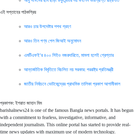
আবু সাঈদের ছবি ছাড়া ডকুমেন্টারি নয় বললেন ভারপ্রাপ্ত রাষ্ট্রপতি
এই সপ্তাহের পাঠকপ্রিয়
আরও চার উপদেষ্টার শপথ গ্রহণ
আরও তিন পণ্য পেল জিআই অনুমোদন
এমটিএফই’র ৪০০ সিইও নজরদারিতে, মামলা হলেই গ্রেপ্তার
আন্তর্জাতিক বিবৃতিতে বিচলিত নয় সরকার: পররাষ্ট্র প্রতিমন্ত্রী
জাতীয় নির্বাচনে ভোটকেন্দ্রের প্রাথমিক তালিকা প্রকাশ আগামীকাল
প্রকাশক: ইশরাত জাহান মিম
barishalnews24 is one of the famous Bangla news portals. It has begun
with a commitment to fearless, investigative, informative, and
independent journalism. This online portal has started to provide real-
time news updates with maximum use of modern technology.