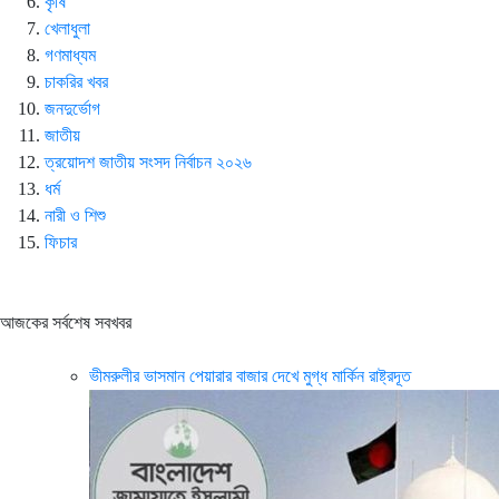
কৃষি
খেলাধুলা
গণমাধ্যম
চাকরির খবর
জনদুর্ভোগ
জাতীয়
ত্রয়োদশ জাতীয় সংসদ নির্বাচন ২০২৬
ধর্ম
নারী ও শিশু
ফিচার
আজকের সর্বশেষ সবখবর
ভীমরুলীর ভাসমান পেয়ারার বাজার দেখে মুগ্ধ মার্কিন রাষ্ট্রদূত