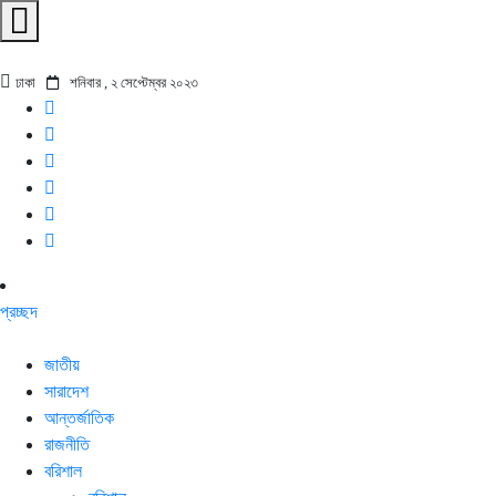
ঢাকা
শনিবার , ২ সেপ্টেম্বর ২০২৩
প্রচ্ছদ
জাতীয়
সারাদেশ
আন্তর্জাতিক
রাজনীতি
বরিশাল