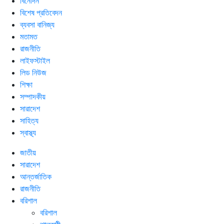
বিনোদন
বিশেষ প্রতিবেদন
ব্যবসা বানিজ্য
মতামত
রাজনীতি
লাইফস্টাইল
লিড নিউজ
শিক্ষা
সম্পাদকীয়
সারাদেশ
সাহিত্য
স্বাস্থ্য
জাতীয়
সারাদেশ
আন্তর্জাতিক
রাজনীতি
বরিশাল
বরিশাল