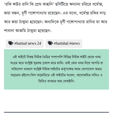
‘রকি অউর রানি কি প্রেম কাহানি’ ছবিটিতে অন্যান্য চরিত্রে ধর্মেন্দ্র,
জয়া বচ্চন, চূর্ণী গঙ্গোপাধ্যায় রয়েছেন। এর মধ্যে, ধর্মেন্দ্র রকির দাদু
আর জয়া ঠাকুমা হয়েছেন। অন্যদিকে চূর্ণী গঙ্গোপাধ্যায় রানির মা আর
শাবানা আজমি ঠাকুমা হয়েছেন।
#barisal news 24
#barishal #news
এই সাইটে নিজম্ব নিউজ তৈরির পাশাপাশি বিভিন্ন নিউজ সাইট থেকে খবর
সংগ্রহ করে সংশ্লিষ্ট সূত্রসহ প্রকাশ করে থাকি। তাই কোন খবর নিয়ে আপত্তি বা
অভিযোগ থাকলে সংশ্লিষ্ট নিউজ সাইটের কর্তৃপক্ষের সাথে যোগাযোগ করার
অনুরোধ রইলো।বিনা অনুমতিতে এই সাইটের সংবাদ, আলোকচিত্র অডিও ও
ভিডিও ব্যবহার করা বেআইনি।