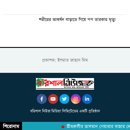
শরীরের আকর্ষন বাড়াতে গিয়ে পপ তারকার মৃত্যু
প্রকাশক: ইশরাত জাহান মিম
বরিশাল নিউজ মিডিয়া লিমিটেডের একটি প্রতিষ্ঠান
শিরোনাম
ভীমরুলীর ভাসমান পেয়ারার বাজার দেখে মুগ