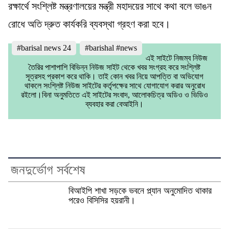
রক্ষার্থে সংশ্লিষ্ট মন্ত্রণালয়ের মন্ত্রী মহাদয়ের সাথে কথা বলে ভাঙন
রোধে অতি দ্রুত কার্যকরি ব্যবস্থা গ্রহণ করা হবে।
#barisal news 24
#barishal #news
এই সাইটে নিজম্ব নিউজ
তৈরির পাশাপাশি বিভিন্ন নিউজ সাইট থেকে খবর সংগ্রহ করে সংশ্লিষ্ট
সূত্রসহ প্রকাশ করে থাকি। তাই কোন খবর নিয়ে আপত্তি বা অভিযোগ
থাকলে সংশ্লিষ্ট নিউজ সাইটের কর্তৃপক্ষের সাথে যোগাযোগ করার অনুরোধ
রইলো।বিনা অনুমতিতে এই সাইটের সংবাদ, আলোকচিত্র অডিও ও ভিডিও
ব্যবহার করা বেআইনি।
জনদুর্ভোগ সর্বশেষ
বিআইপি শাখা সড়কে ভবনে প্ল্যান অনুমোদিত থাকার
পরেও বিসিসির হয়রানী।