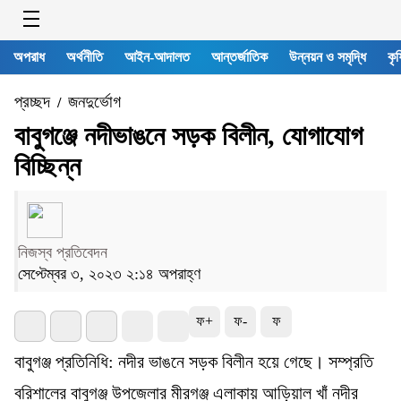
অপরাধ
অর্থনীতি
আইন-আদালত
আন্তর্জাতিক
উন্নয়ন ও সমৃদ্ধি
কৃষ
প্রচ্ছদ
জনদুর্ভোগ
/
বাবুগঞ্জে নদীভাঙনে সড়ক বিলীন, যোগাযোগ
বিচ্ছিন্ন
নিজস্ব প্রতিবেদন
সেপ্টেম্বর ৩, ২০২৩ ২:১৪ অপরাহ্ণ
ফ+
ফ-
ফ
বাবুগঞ্জ প্রতিনিধি: নদীর ভাঙনে সড়ক বিলীন হয়ে গেছে। সম্প্রতি
বরিশালের বাবুগঞ্জ উপজেলার মীরগঞ্জ এলাকায় আড়িয়াল খাঁ নদীর