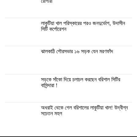
রোগীরা
লাকুটিয়া খাল পরিস্কারের পরও জনদুর্ভোগ, উদাসীন
সিটি কর্পোরেশন
ঝালকাঠি পৌরসভার ১৬ সড়ক যেন মরণফাঁদ
সড়কে সাঁকো দিয়ে চলাচল করছেন বরিশাল সিটির
বাসিন্দারা !
অধরাই থেকে গেল বরিশালের লাকুটিয়া খাল! উদ্বীগ্ন
সচেতন মহল