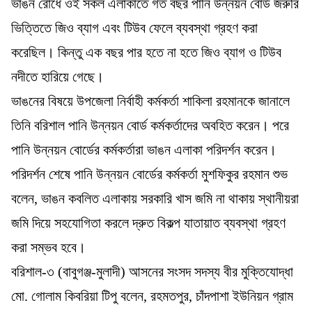
ভাঙন রোধে ওই সকল এলাকাতে গত বছর পানি উন্নয়ন বোর্ড জরুরি
ভিত্তিতে জিও ব্যাগ এবং টিউব ফেলে ব্যবস্থা গ্রহণ করা
করেছিল। কিন্তু এক বছর পার হতে না হতে জিও ব্যাগ ও টিউব
নদীতে হারিয়ে গেছে।
ভাঙনের বিষয়ে উপজেলা নির্বাহী কর্মকর্তা শাকিলা রহমানকে জানালে
তিনি বরিশাল পানি উন্নয়ন বোর্ড কর্মকর্তাদের অবহিত করেন। পরে
পানি উন্নয়ন বোর্ডের কর্মকর্তারা ভাঙন এলাকা পরিদর্শন করেন।
পরিদর্শন শেষে পানি উন্নয়ন বোর্ডের কর্মকর্তা মুশফিকুর রহমান শুভ
বলেন, ভাঙন কবলিত এলাকায় সরকারি খাস জমি না থাকায় স্থানীয়রা
জমি দিয়ে সহযোগিতা করলে দ্রুত বিকল্প যাতায়াত ব্যবস্থা গ্রহণ
করা সম্ভব হবে।
বরিশাল-৩ (বাবুগঞ্জ-মুলাদী) আসনের সংসদ সদস্য বীর মুক্তিযোদ্ধা
মো. গোলাম কিবরিয়া টিপু বলেন, রহমতপুর, চাঁদপাশা ইউনিয়ন গ্রাম