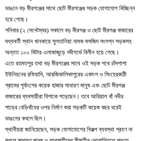
ভাঙনে বড় মীরগঞ্জের সাথে ছোট মীরগঞ্জের সড়ক যোগাযোগ বিচ্ছিন্ন
হয়ে গেছে।
শনিবার (২ সেপ্টেম্বর) সকালে বড় মীরগঞ্জ ও ছোট মীরগঞ্জ বাজারের
মধ্যবর্তী স্থান খানকায়ে সুলতানিয়া নামক মসজিদ সংলগ্ন সড়কসহ
অন্তত ১০০ মিটার এলাকাজুড়ে নদীগর্ভে বিলীন হয়ে গেছে।
এতে রহমতপুর তথা বড় মীরগঞ্জের সাথে ওই সড়ক পথে চাঁদপাশা
ইউনিয়নের রফিয়াদি, আরজিকালিকাপুরের একাংশ ও সিংহেরকাঠী
গ্রামের পূর্বাংশের কয়েক হাজার সাধারণ মানুষ এবং ছোট মীরগঞ্জ
বাজারের ব্যবসায়ীরা বিপাকে পড়েছেন। তবে আরিয়াল খাঁ নদীর
পাড়ের বেড়িবাঁধের ওপর নির্মাণ করা সড়কটি কয়েক বছর ধরেই
ভাঙনের কবলে ছিল।
স্থানীয়রা জানিয়েছেন, সড়ক যোগাযোগের বিকল্প ব্যবস্থা গ্রহণ না
করলে সাধারণ মানুষ ও ব্যবসায়ীদের সীমাহীন ভোগান্তিতে পড়তে