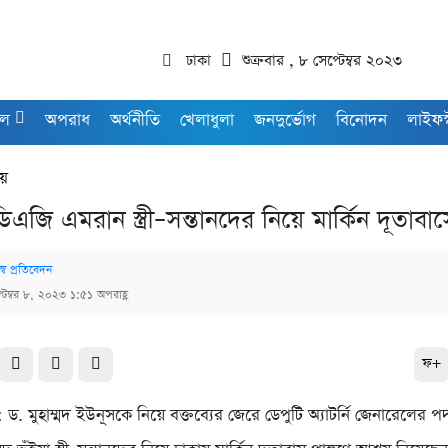
ঢাকা
শুক্রবার , ৮ সেপ্টেম্বর ২০২৩
াল
অপরাধ
অর্থনীতি
খেলাধুলা
জনদুর্ভোগ
বিনোদন
লাইফস
ীয়
ডিএজি এমরান স্ত্রী–সন্তানদের নিয়ে মার্কিন দূতাবা
্ব প্রতিবেদন
্টেম্বর ৮, ২০২৩ ১:৫১ অপরাহ্ণ
ফ+
ট : ড. মুহাম্মদ ইউনূসকে নিয়ে বক্তব্যের জেরে ডেপুটি অ্যাটর্নি জেনারেলের 