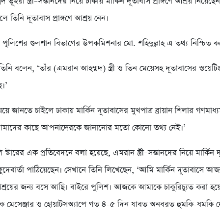
ভূঁইয়া স্ত্রী–সন্তানদের নিয়ে ঢাকায় মার্কিন দূতাবাস প্রাঙ্গণে আশ্রয় নিয়ে
লে তিনি দূতাবাস প্রাঙ্গণে আশ্রয় নেন।
 পুলিশের গুলশান বিভাগের উপকমিশনার মো. শহিদুল্লাহ এ তথ্য নিশ্চিত 
িনি বলেন, ‘তাঁর (এমরান আহম্মদ) স্ত্রী ও তিন মেয়েসহ দূতাবাসের ওয়েটি
ে।’
ে জানতে চাইলে ঢাকায় মার্কিন দূতাবাসের মুখপাত্র ব্রায়ান শিলার গণমাধ
তে আমাদের কাছে আপনাদেরকে জানানোর মতো কোনো তথ্য নেই।’
স্টারের এক প্রতিবেদনে বলা হয়েছে, এমরান স্ত্রী–সন্তানদের নিয়ে মার্কিন 
ষুদেবার্তা পাঠিয়েছেন। সেখানে তিনি লিখেছেন, ‘আমি মার্কিন দূতাবাসে আ
্রয়ের জন্য বসে আছি। বাইরে পুলিশ। আজকে আমাকে চাকুরিচ্যুত করা 
 মেসেঞ্জার ও হোয়াটসঅ্যাপে গত ৪-৫ দিন যাবত অনবরত হুমকি-ধমকি দে