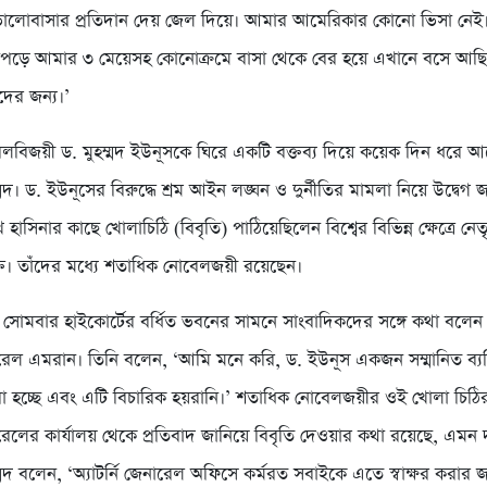
লোবাসার প্রতিদান দেয় জেল দিয়ে। আমার আমেরিকার কোনো ভিসা নেই। 
কাপড়ে আমার ৩ মেয়েসহ কোনোক্রমে বাসা থেকে বের হয়ে এখানে বসে আছি
ের জন্য।’
বেলবিজয়ী ড. মুহম্মদ ইউনূসকে ঘিরে একটি বক্তব্য দিয়ে কয়েক দিন ধরে
। ড. ইউনূসের বিরুদ্ধে শ্রম আইন লঙ্ঘন ও দুর্নীতির মামলা নিয়ে উদ্বেগ জা
 শেখ হাসিনার কাছে খোলাচিঠি (বিবৃতি) পাঠিয়েছিলেন বিশ্বের বিভিন্ন ক্ষেত্রে নেতৃ
্তি। তাঁদের মধ্যে শতাধিক নোবেলজয়ী রয়েছেন।
সোমবার হাইকোর্টের বর্ধিত ভবনের সামনে সাংবাদিকদের সঙ্গে কথা বলেন 
নারেল এমরান। তিনি বলেন, ‘আমি মনে করি, ড. ইউনূস একজন সম্মানিত ব্যক্
করা হচ্ছে এবং এটি বিচারিক হয়রানি।’ শতাধিক নোবেলজয়ীর ওই খোলা চিঠি
নারেলের কার্যালয় থেকে প্রতিবাদ জানিয়ে বিবৃতি দেওয়ার কথা রয়েছে, এমন
দ বলেন, ‘অ্যাটর্নি জেনারেল অফিসে কর্মরত সবাইকে এতে স্বাক্ষর করার জ