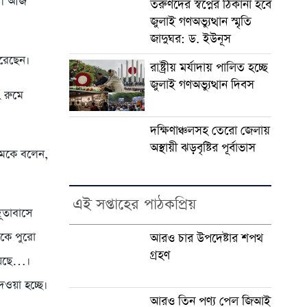
ছেন। আজ
তরুণদের স্বপ্নের ঠিকানা হবে
জুলাই গণঅভ্যুত্থান স্মৃতি
জাদুঘর: ড. ইউনূস
করেছেন।
রাষ্ট্রীয় মর্যাদায় পালিত হচ্ছে
জুলাই গণঅভ্যুত্থান দিবস
ং রুমে
দক্ষিণাঞ্চলসহ তেরো জেলায়
অস্থায়ী ঝড়বৃষ্টির পূর্বাভাস
্যমকে বলেন,
এই সপ্তাহের পাঠকপ্রিয়
দূতাবাসে
জকে পুরো
আরও চার উপদেষ্টার শপথ
গ্রহণ
হয়েছে…।
ওয়া হচ্ছে।
আরও তিন পণ্য পেল জিআই