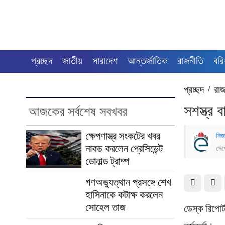
প্রচ্ছদ
জাতীয়
সারাদেশ
আন্তর্জাতিক
রাজনীতি
বরি
প্রচ্ছদ
/
রাজ
সশস্ত্র 
আজকের সর্বশেষ সবখবর
ক্ষেপণাস্ত্র সংকটের খবর
নিজ
নাকচ করলেন প্রেসিডেন্ট
সেপ
ডোনাল্ড ট্রাম্প
গণঅভ্যুত্থান প্রসঙ্গে শেখ
হাসিনাকে কটাক্ষ করলেন
সোহেল তাজ
ডেস্ক রিপোর