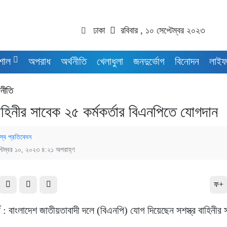
ঢাকা
রবিবার , ১০ সেপ্টেম্বর ২০২৩
শাল
অপরাধ
অর্থনীতি
খেলাধুলা
জনদুর্ভোগ
বিনোদন
লাইফ
নীতি
বাহিনীর সাবেক ২৫ কর্মকর্তার বিএনপিতে যোগদান
স্ব প্রতিবেদন
্টেম্বর ১০, ২০২৩ ৪:২১ অপরাহ্ণ
ফ+
্ট : বাংলাদেশ জাতীয়তাবাদী দলে (বিএনপি) যোগ দিয়েছেন সশস্ত্র বাহিনীর