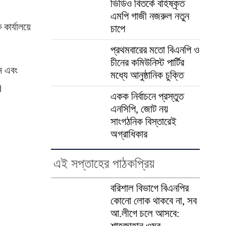
ভিডিও বিতর্কে বহিষ্কৃত
এমপি গাজী নজরুল নতুন
কার্যালয়ে
চাপে
প্রথমবারের মতো বিএনপি ও
চীনের কমিউনিস্ট পার্টির
জন এবং
মধ্যে আনুষ্ঠানিক চুক্তি
।
একক নির্বাচনে প্রস্তুত
এনসিপি, জোট নয়
সাংগঠনিক বিস্তারেই
অগ্রাধিকার
এই সপ্তাহের পাঠকপ্রিয়
বরিশাল বিভাগে বিএনপির
কোনো লোক থাকবে না, সব
আ.লীগে চলে আসবে:
শাহজাহান ওমর