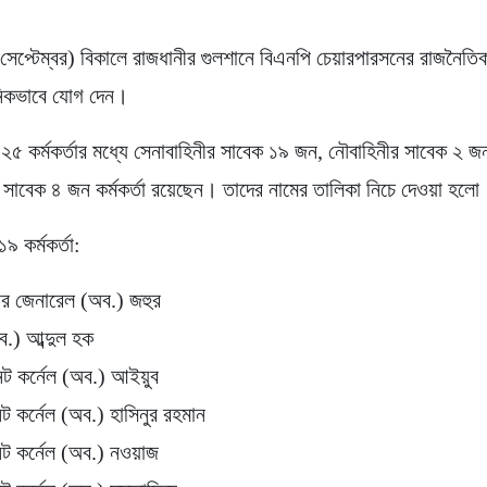
সেপ্টেম্বর) বিকালে রাজধানীর গুলশানে বিএনপি চেয়ারপারসনের রাজনৈতিক 
ানিকভাবে যোগ দেন।
২৫ কর্মকর্তার মধ্যে সেনাবাহিনীর সাবেক ১৯ জন, নৌবাহিনীর সাবেক ২ 
র সাবেক ৪ জন কর্মকর্তা রয়েছেন। তাদের নামের তালিকা নিচে দেওয়া হলো
৯ কর্মকর্তা:
য়ার জেনারেল (অব.) জহুর
ব.) আব্দুল হক
ন্ট কর্নেল (অব.) আইয়ুব
ন্ট কর্নেল (অব.) হাসিনুর রহমান
ন্ট কর্নেল (অব.) নওয়াজ