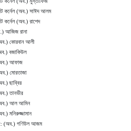
ন্ট কর্নেল (অব.) মুস্তাফিজ
েন্ট কর্নেল (অব.) সাঈদ আলম
ন্ট কর্নেল (অব.) রাশেদ
.) আজিজ রানা
অব.) কোরবান আলী
অব.) বজাকিউল
(অব.) আফাজ
অব.) মোরতাজা
ব.) ছাব্বির
অব.) তানভীর
(অব.) আল আমিন
ব.) মনিরুজ্জামান
টেন: (অব.) গণিউল আজম