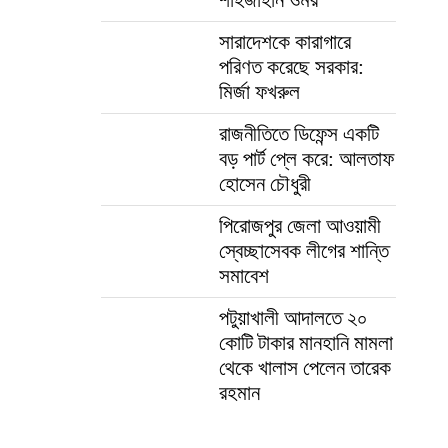
সারাদেশকে কারাগারে
পরিণত করেছে সরকার:
মির্জা ফখরুল
রাজনীতিতে ডিফেন্স একটি
বড় পার্ট প্লে করে: আলতাফ
হোসেন চৌধুরী
পিরোজপুর জেলা আওয়ামী
স্বেচ্ছাসেবক লীগের শান্তি
সমাবেশ
পটুয়াখালী আদালতে ২০
কোটি টাকার মানহানি মামলা
থেকে খালাস পেলেন তারেক
রহমান