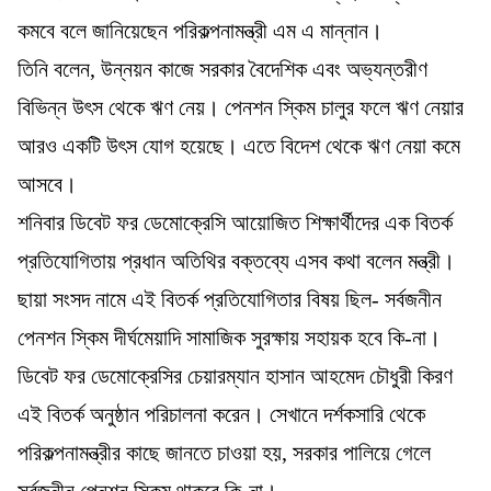
কমবে বলে জানিয়েছেন পরিকল্পনামন্ত্রী এম এ মান্নান।
তিনি বলেন, উন্নয়ন কাজে সরকার বৈদেশিক এবং অভ্যন্তরীণ
বিভিন্ন উৎস থেকে ঋণ নেয়। পেনশন স্কিম চালুর ফলে ঋণ নেয়ার
আরও একটি উৎস যোগ হয়েছে। এতে বিদেশ থেকে ঋণ নেয়া কমে
আসবে।
শনিবার ডিবেট ফর ডেমোক্রেসি আয়োজিত শিক্ষার্থীদের এক বিতর্ক
প্রতিযোগিতায় প্রধান অতিথির বক্তব্যে এসব কথা বলেন মন্ত্রী।
ছায়া সংসদ নামে এই বিতর্ক প্রতিযোগিতার বিষয় ছিল- সর্বজনীন
পেনশন স্কিম দীর্ঘমেয়াদি সামাজিক সুরক্ষায় সহায়ক হবে কি-না।
ডিবেট ফর ডেমোক্রেসির চেয়ারম্যান হাসান আহমেদ চৌধুরী কিরণ
এই বিতর্ক অনুষ্ঠান পরিচালনা করেন। সেখানে দর্শকসারি থেকে
পরিকল্পনামন্ত্রীর কাছে জানতে চাওয়া হয়, সরকার পালিয়ে গেলে
সর্বজনীন পেনশন স্কিম থাকবে কি-না।