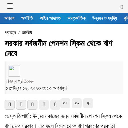
অপরাধ
অর্থনীতি
আইন-আদালত
আন্তর্জাতিক
উন্নয়ন ও সমৃদ্ধি
কৃষ
প্রচ্ছদ
জাতীয়
/
সরকার সর্বজনীন পেনশন স্কিম থেকে ঋণ
নেবে
নিজস্ব প্রতিবেদন
সেপ্টেম্বর ১৬, ২০২৩ ৩:৫০ অপরাহ্ণ
ফ+
ফ-
ফ
ডেস্ক রিপোর্ট : উন্নয়ন কাজের জন্য সর্বজনীন পেনশন স্কিম থেকে
ঋণ নেবে সরকার। এর ফলে বিদেশ থেকে ঋণ গ্রহণের প্রবণতা