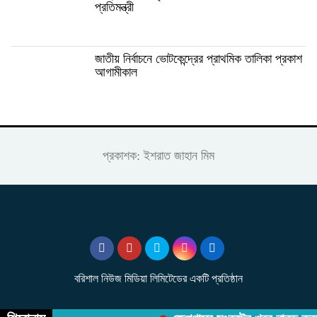
প্রতিমন্ত্রী
জাতীয় নির্বাচনে ভোটকেন্দ্রের প্রাথমিক তালিকা প্রকাশ
আগামীকাল
প্রকাশক: ইশরাত জাহান মিম
বরিশাল নিউজ মিডিয়া লিমিটেডের একটি প্রতিষ্ঠান