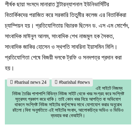
শীর্ষক ছায়া সংসদে মানারাত ইন্টারন্যাশনাল ইউনিভার্সিটির
বিতার্কিকদের পরাজিত করে সরকারি তিতুমীর কলেজ এর বিতার্কিকরা
চ্যাম্পিয়ন হয়। প্রতিযোগিতায় বিচারক ছিলেন ড. এস এম মোর্শেদ,
সাংবাদিক মাঈনুল আলম, সাংবাদিক শেখ নাজমুল হক সৈকত,
সাংবাদিক জাকির হোসেন ও স্থপতি সাবরিনা ইয়াসমিন মিলি।
প্রতিযোগিতা শেষে বিজয়ী দলকে ট্রফি ও সনদপত্র প্রদান করা
হয়।
#barisal news 24
#barishal #news
এই সাইটে নিজম্ব
নিউজ তৈরির পাশাপাশি বিভিন্ন নিউজ সাইট থেকে খবর সংগ্রহ করে সংশ্লিষ্ট
সূত্রসহ প্রকাশ করে থাকি। তাই কোন খবর নিয়ে আপত্তি বা অভিযোগ
থাকলে সংশ্লিষ্ট নিউজ সাইটের কর্তৃপক্ষের সাথে যোগাযোগ করার অনুরোধ
রইলো।বিনা অনুমতিতে এই সাইটের সংবাদ, আলোকচিত্র অডিও ও ভিডিও
ব্যবহার করা বেআইনি।