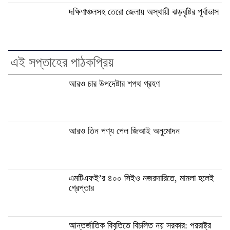
দক্ষিণাঞ্চলসহ তেরো জেলায় অস্থায়ী ঝড়বৃষ্টির পূর্বাভাস
এই সপ্তাহের পাঠকপ্রিয়
আরও চার উপদেষ্টার শপথ গ্রহণ
আরও তিন পণ্য পেল জিআই অনুমোদন
এমটিএফই’র ৪০০ সিইও নজরদারিতে, মামলা হলেই
গ্রেপ্তার
আন্তর্জাতিক বিবৃতিতে বিচলিত নয় সরকার: পররাষ্ট্র