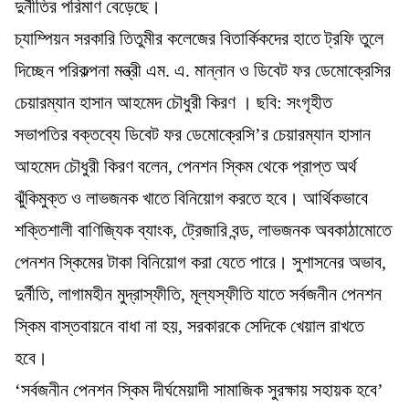
দুর্নীতির পরিমাণ বেড়েছে।
চ্যাম্পিয়ন সরকারি তিতুমীর কলেজের বিতার্কিকদের হাতে ট্রফি তুলে
দিচ্ছেন পরিকল্পনা মন্ত্রী এম. এ. মান্নান ও ডিবেট ফর ডেমোক্রেসির
চেয়ারম্যান হাসান আহমেদ চৌধুরী কিরণ । ছবি: সংগৃহীত
সভাপতির বক্তব্যে ডিবেট ফর ডেমোক্রেসি’র চেয়ারম্যান হাসান
আহমেদ চৌধুরী কিরণ বলেন, পেনশন স্কিম থেকে প্রাপ্ত অর্থ
ঝুঁকিমুক্ত ও লাভজনক খাতে বিনিয়োগ করতে হবে। আর্থিকভাবে
শক্তিশালী বাণিজ্যিক ব্যাংক, ট্রেজারি বন্ড, লাভজনক অবকাঠামোতে
পেনশন স্কিমের টাকা বিনিয়োগ করা যেতে পারে। সুশাসনের অভাব,
দুর্নীতি, লাগামহীন মুদ্রাস্ফীতি, মূল্যস্ফীতি যাতে সর্বজনীন পেনশন
স্কিম বাস্তবায়নে বাধা না হয়, সরকারকে সেদিকে খেয়াল রাখতে
হবে।
‘সর্বজনীন পেনশন স্কিম দীর্ঘমেয়াদী সামাজিক সুরক্ষায় সহায়ক হবে’