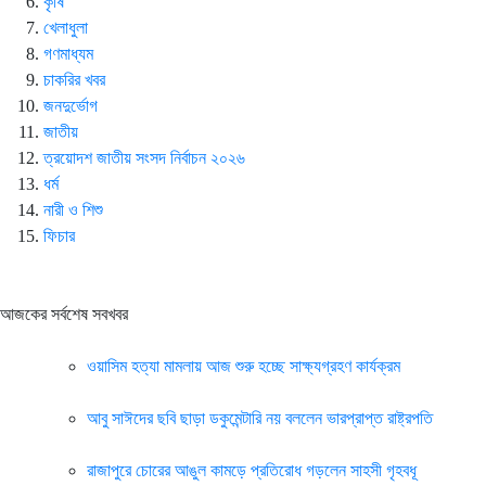
কৃষি
খেলাধুলা
গণমাধ্যম
চাকরির খবর
জনদুর্ভোগ
জাতীয়
ত্রয়োদশ জাতীয় সংসদ নির্বাচন ২০২৬
ধর্ম
নারী ও শিশু
ফিচার
আজকের সর্বশেষ সবখবর
ওয়াসিম হত্যা মামলায় আজ শুরু হচ্ছে সাক্ষ্যগ্রহণ কার্যক্রম
আবু সাঈদের ছবি ছাড়া ডকুমেন্টারি নয় বললেন ভারপ্রাপ্ত রাষ্ট্রপতি
রাজাপুরে চোরের আঙুল কামড়ে প্রতিরোধ গড়লেন সাহসী গৃহবধূ