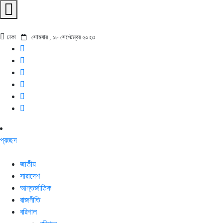
ঢাকা
সোমবার , ১৮ সেপ্টেম্বর ২০২৩
প্রচ্ছদ
জাতীয়
সারাদেশ
আন্তর্জাতিক
রাজনীতি
বরিশাল