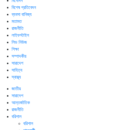
বিনোদন
বিশেষ প্রতিবেদন
ব্যবসা বানিজ্য
মতামত
রাজনীতি
লাইফস্টাইল
লিড নিউজ
শিক্ষা
সম্পাদকীয়
সারাদেশ
সাহিত্য
স্বাস্থ্য
জাতীয়
সারাদেশ
আন্তর্জাতিক
রাজনীতি
বরিশাল
বরিশাল