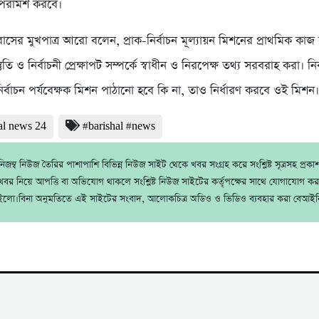
রামর্শ করবে।
দূতাবাসের মুখপাত্র আরো বলেন, প্রাক-নির্বাচন মূল্যায়ন মিশনের প্রাথমিক কাজ 
রস্তুতি ও নির্বাচনী প্রেক্ষাপট সম্পর্কে স্বাধীন ও নিরপেক্ষ তথ্য সরবরাহ করা। ন
নির্বাচন পর্যবেক্ষক মিশন পাঠানো হবে কি না, তাও নির্ধারণ করবে ওই মিশন
al news 24
#barishal #news
জম্ব নিউজ তৈরির পাশাপাশি বিভিন্ন নিউজ সাইট থেকে খবর সংগ্রহ করে সংশ্লিষ্ট সূত্রসহ প্রক
বর নিয়ে আপত্তি বা অভিযোগ থাকলে সংশ্লিষ্ট নিউজ সাইটের কর্তৃপক্ষের সাথে যোগাযোগ ক
ইলো।বিনা অনুমতিতে এই সাইটের সংবাদ, আলোকচিত্র অডিও ও ভিডিও ব্যবহার করা বেআইন