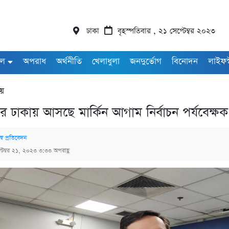
ঢাকা
বৃহস্পতিবার , ২১ সেপ্টেম্বর ২০২৩
াল
অপরাধ
অর্থনীতি
খেলাধুলা
জনদুর্ভোগ
বিনোদন
লাইফস
ীয়
র ঢাকায় আসছে মার্কিন আগাম নির্বাচন পর্যবেক্ষ
্ব প্রতিবেদন
্টেম্বর ২১, ২০২৩ ৩:৩৩ অপরাহ্ণ