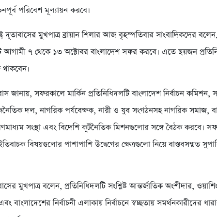
াচনপূর্ব পরিবেশ মূল্যায়ন করবে।
াষ্ট্র দূতাবাসের মুখপাত্র ব্রায়ান শিলার আজ বৃহস্পতিবার সাংবাদিকদের বলেন
টি আগামী ৭ থেকে ১৩ অক্টোবর বাংলাদেশ সফর করবে। এতে ছয়জন প্রতিন
ফ থাকবেন।
 দূতাবাস জানায়, সফরকালে মার্কিন প্রতিনিধিদলটি বাংলাদেশ নির্বাচন কমিশন,
রাজনৈতিক দল, নাগরিক পর্যবেক্ষক, নারী ও যুব সংগঠনসহ নাগরিক সমাজ, 
 গণমাধ্যম সংস্থা এবং বিদেশি কূটনৈতিক মিশনগুলোর সঙ্গে বৈঠক করবে। স
ইতিবাচক বিষয়গুলোর পাশাপাশি উদ্বেগের ক্ষেত্রগুলো নিয়ে বাস্তবসম্মত সুপ
দূতাবাসের মুখপাত্র বলেন, প্রতিনিধিদলটি সংশ্লিষ্ট আন্তর্জাতিক অংশীদার, ওয়া
 এবং বাংলাদেশের নির্বাচনী এলাকায় নির্বাচনে স্বচ্ছতায় সমর্থনকারীদের ধা