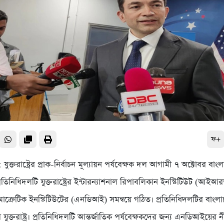
ফ+
ট : যুক্তরাষ্ট্রের প্রাক-নির্বাচন মূল্যায়ন পর্যবেক্ষক দল আগামী ৭ অক্টোবর ব
্রতিনিধিদলটি যুক্তরাষ্ট্রের ইন্টারন্যাশনাল রিপাবলিকান ইনস্টিটিউট (আই
মোক্রেটিক ইনস্টিটিউটের (এনডিআই) সমন্বয়ে গঠিত। প্রতিনিধিদলটির বাং
 যুক্তরাষ্ট্র। প্রতিনিধিদলটি আন্তর্জাতিক পর্যবেক্ষকদের জন্য এনডিআইয়ের 