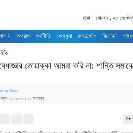
ঢাকা
সোমবার , ২৫ সেপ্টেম
শাল
অপরাধ
অর্থনীতি
খেলাধুলা
জনদুর্ভোগ
বিনোদন
লাইফ
নীতি
ষেধাজ্ঞার তোয়াক্কা আমরা করি না: শান্তি সমাব
স্ব প্রতিবেদন
্টেম্বর ২৫, ২০২৩ ১:১২ অপরাহ্ণ
ফ+