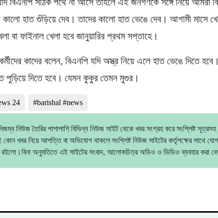
 যদি বিএনপি সঠিক পথে না আসে তাহলে এই জনগণকে সঙ্গে নিয়ে আমরা ব
 কালো হাত গুঁড়িয়ে দেব। তাদের কালো হাত ভেঙে দেব। আগামী মাসে খ
 বা ফাইনাল খেলা হবে জানুয়ারির প্রথম সপ্তাহে।
র্মীদের কাদের বলেন, বিএনপি যদি অস্ত্র নিয়ে এলে হাত ভেঙে দিতে হ
ত পুড়িয়ে দিতে হবে। যেমন কুকুর তেমন মুগুর।
news 24
#barishal #news
িজম্ব নিউজ তৈরির পাশাপাশি বিভিন্ন নিউজ সাইট থেকে খবর সংগ্রহ করে সংশ্লিষ্ট সূত্রসহ
 কোন খবর নিয়ে আপত্তি বা অভিযোগ থাকলে সংশ্লিষ্ট নিউজ সাইটের কর্তৃপক্ষের সাথে যো
 রইলো।বিনা অনুমতিতে এই সাইটের সংবাদ, আলোকচিত্র অডিও ও ভিডিও ব্যবহার করা 