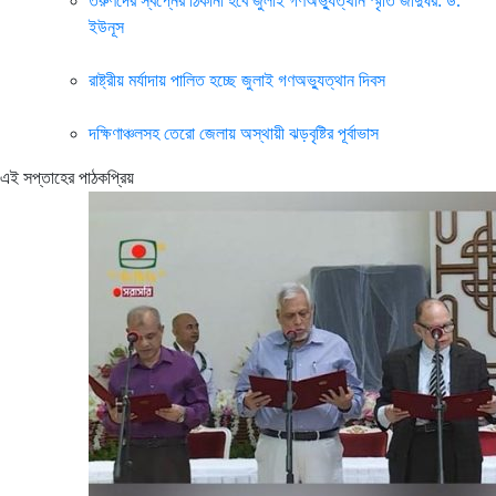
তরুণদের স্বপ্নের ঠিকানা হবে জুলাই গণঅভ্যুত্থান স্মৃতি জাদুঘর: ড.
ইউনূস
রাষ্ট্রীয় মর্যাদায় পালিত হচ্ছে জুলাই গণঅভ্যুত্থান দিবস
দক্ষিণাঞ্চলসহ তেরো জেলায় অস্থায়ী ঝড়বৃষ্টির পূর্বাভাস
এই সপ্তাহের পাঠকপ্রিয়