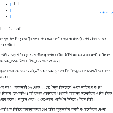
ফ+
ফ-
ফ
Link Copied!
ডেস্ক রিপোর্ট : যুক্তরাষ্ট্র সফর শেষে লন্ডনে পৌঁছেছেন প্রধানমন্ত্রী শেখ হাসিনা ও তার
সফরসঙ্গীরা।
স্থানীয় সময় শনিবার (৩০ সেপ্টেম্বর) সকাল ১১টায় ব্রিটিশ এয়ারওয়েজের একটি বাণিজ্যিক
ফ্লাইট লন্ডনের হিথ্রো বিমানবন্দরে অবতরণ করে।
যুক্তরাজ্যে বাংলাদেশের হাইকমিশনার সাইদা মুনা তাসনিম বিমানবন্দরে প্রধানমন্ত্রীকে স্বাগত
জানান।
এর আগে, প্রধানমন্ত্রী ১৭ থেকে ২২ সেপ্টেম্বর নিউইয়র্কে ৭৮তম জাতিসংঘ সাধারণ
পরিষদের (ইউএনজিএ) অধিবেশনে যোগদানের পাশাপাশি অন্যান্য উচ্চপর্যায়ের ও দ্বিপাক্ষিক
বৈঠক করেন। অনুষ্ঠান শেষে ২৩ সেপ্টেম্বর ওয়াশিংটন ডিসিতে পৌঁছান তিনি।
ওয়াশিংটন ডিসিতে অবস্থানকালে শেখ হাসিনা যুক্তরাষ্ট্রে প্রবাসী বাংলাদেশিদের দেওয়া