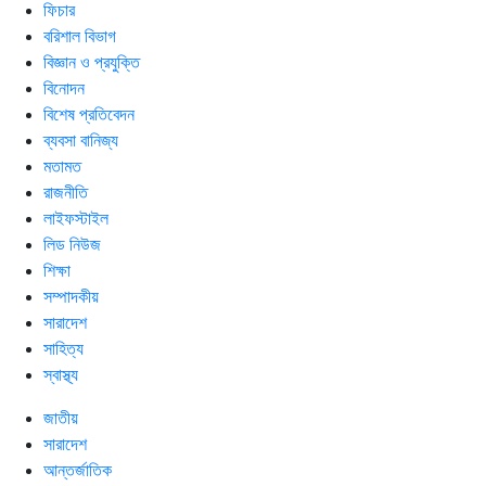
ফিচার
বরিশাল বিভাগ
বিজ্ঞান ও প্রযুক্তি
বিনোদন
বিশেষ প্রতিবেদন
ব্যবসা বানিজ্য
মতামত
রাজনীতি
লাইফস্টাইল
লিড নিউজ
শিক্ষা
সম্পাদকীয়
সারাদেশ
সাহিত্য
স্বাস্থ্য
জাতীয়
সারাদেশ
আন্তর্জাতিক