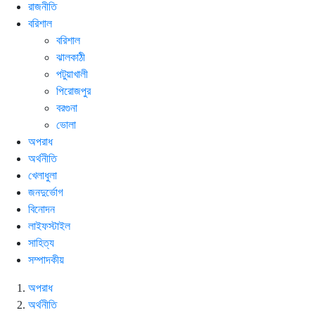
রাজনীতি
বরিশাল
বরিশাল
ঝালকাঠী
পটুয়াখালী
পিরোজপুর
বরগুনা
ভোলা
অপরাধ
অর্থনীতি
খেলাধুলা
জনদুর্ভোগ
বিনোদন
লাইফস্টাইল
সাহিত্য
সম্পাদকীয়
অপরাধ
অর্থনীতি