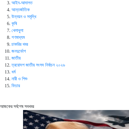
আইন-আদালত
আন্তর্জাতিক
উন্নয়ন ও সমৃদ্ধি
কৃষি
খেলাধুলা
গণমাধ্যম
চাকরির খবর
জনদুর্ভোগ
জাতীয়
ত্রয়োদশ জাতীয় সংসদ নির্বাচন ২০২৬
ধর্ম
নারী ও শিশু
ফিচার
আজকের সর্বশেষ সবখবর