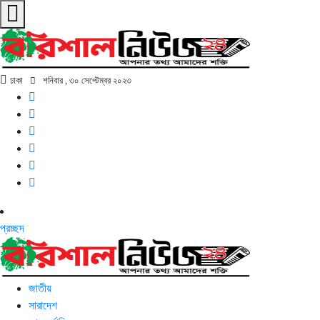
ঢাকা
শনিবার , ৩০ সেপ্টেম্বর ২০২৩
প্রচ্ছদ
জাতীয়
সারাদেশ