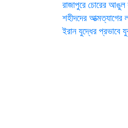
রাজাপুরে চোরের আঙুল ক
শহীদদের আত্মত্যাগের লক
ইরান যুদ্ধের প্রভাবে যুক্ত