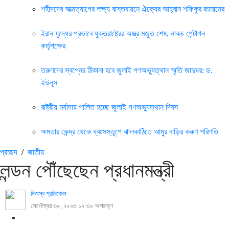
শহীদদের আত্মত্যাগের লক্ষ্য বাস্তবায়নে ঐক্যের আহ্বান শফিকুর রহমানের
ইরান যুদ্ধের প্রভাবে যুক্তরাষ্ট্রের অস্ত্র মজুত শেষ, নাকচ পেন্টাগন
কর্তৃপক্ষের
তরুণদের স্বপ্নের ঠিকানা হবে জুলাই গণঅভ্যুত্থান স্মৃতি জাদুঘর: ড.
ইউনূস
রাষ্ট্রীয় মর্যাদায় পালিত হচ্ছে জুলাই গণঅভ্যুত্থান দিবস
ক্ষমতার কেন্দ্র থেকে ধ্বংসস্তূপে ঝালকাঠিতে আমুর বাড়ির করুণ পরিণতি
প্রচ্ছদ
/
জাতীয়
লন্ডন পৌঁছেছেন প্রধানমন্ত্রী
নিজস্ব প্রতিবেদন
সেপ্টেম্বর ৩০, ২০২৩ ১২:৩০ অপরাহ্ণ