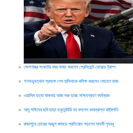
ক্ষেপণাস্ত্র সংকটের খবর নাকচ করলেন প্রেসিডেন্ট ডোনাল্ড ট্রাম্প
গণঅভ্যুত্থান প্রসঙ্গে শেখ হাসিনাকে কটাক্ষ করলেন সোহেল তাজ
ওয়াসিম হত্যা মামলায় আজ শুরু হচ্ছে সাক্ষ্যগ্রহণ কার্যক্রম
আবু সাঈদের ছবি ছাড়া ডকুমেন্টারি নয় বললেন ভারপ্রাপ্ত রাষ্ট্রপতি
রাজাপুরে চোরের আঙুল কামড়ে প্রতিরোধ গড়লেন সাহসী গৃহবধূ