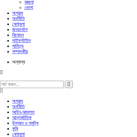
বরগুনা
ভোলা
অপরাধ
অর্থনীতি
খেলাধুলা
জনদুর্ভোগ
বিনোদন
লাইফস্টাইল
সাহিত্য
সম্পাদকীয়
অন্যান্য
অপরাধ
অর্থনীতি
আইন-আদালত
আন্তর্জাতিক
উন্নয়ন ও সমৃদ্ধি
কৃষি
খেলাধুলা