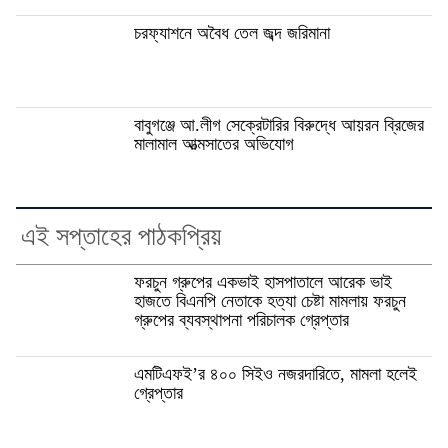
চরফ্যাশনে অবৈধ তেল জব্দ জরিমানা
বাবুগঞ্জে আ.লীগ সেক্রেটারির বিরুদ্ধে আয়রন ব্রিজের
মালামাল আত্মসাতের অভিযোগ
এই সপ্তাহের পাঠকপ্রিয়
ফরচুন গ্রুপের একভাই হাসপাতালে আরেক ভাই
হাজতে বিএনপি নেতাকে হত্যা চেষ্টা মামলায় ফরচুন
গ্রুপের ব্যবস্থাপনা পরিচালক গ্রেপ্তার
এমটিএফই’র ৪০০ সিইও নজরদারিতে, মামলা হলেই
গ্রেপ্তার