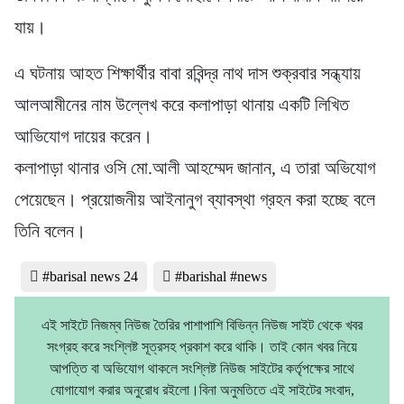
যায়।
এ ঘটনায় আহত শিক্ষার্থীর বাবা রবিন্দ্র নাথ দাস শুক্রবার সন্ধ্যায়
আলআমীনের নাম উল্লেখ করে কলাপাড়া থানায় একটি লিখিত
আভিযোগ দায়ের করেন।
কলাপাড়া থানার ওসি মো.আলী আহম্মেদ জানান, এ তারা অভিযোগ
পেয়েছেন। প্রয়োজনীয় আইনানুগ ব্যাবস্থা গ্রহন করা হচ্ছে বলে
তিনি বলেন।
#barisal news 24
#barishal #news
এই সাইটে নিজম্ব নিউজ তৈরির পাশাপাশি বিভিন্ন নিউজ সাইট থেকে খবর
সংগ্রহ করে সংশ্লিষ্ট সূত্রসহ প্রকাশ করে থাকি। তাই কোন খবর নিয়ে
আপত্তি বা অভিযোগ থাকলে সংশ্লিষ্ট নিউজ সাইটের কর্তৃপক্ষের সাথে
যোগাযোগ করার অনুরোধ রইলো।বিনা অনুমতিতে এই সাইটের সংবাদ,