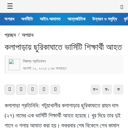
অপরাধ
অর্থনীতি
আইন-আদালত
আন্তর্জাতিক
উন্নয়ন ও সমৃদ্ধি
কৃষ
প্রচ্ছদ
/
অপরাধ
কলাপাড়ায় ছুরিকাঘাতে ভার্সিটি শিক্ষার্থী আহত
নিজস্ব প্রতিবেদন
আগস্ট ১২, ২০২৩ ১:৩৬ অপরাহ্ণ
ফ+
ফ-
ফ
কলাপাড়া প্রতিনিধি: পটুয়াখালীর কলাপাড়ায় ছুরিকাঘাতে রাহুল দাস
(২৭) নামের এক ভার্সিটি শিক্ষার্থী আহত হয়েছে। খুর দিয়ে তার দুই
গালে ও গলায় আঘাত করা হয়। শুক্রবার শেষ বিকেলে শেখ কামাল