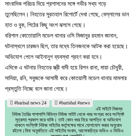
সাংবাদিক পরিচয় দিয়ে প্রশাসনের সঙ্গে গভীর সখ্য গড়ে
তুলেছিলেন। নিহতের সুরতহাল রিপোর্টে দেখা গেছে, বেল্লালের ডান
হাত ও বুক, পিঠের কিছু অংশ ঝলসে গেছে।
বরিশাল কোতোয়ালি মডেল থানার ওসি মিজানুর রহমান জানান,
ঘটনাস্থলে চারজন ছিল, তার মধ্যে তিনজনকে আটক করা হয়েছে।
অভিযোগ পেলে আইনানুগ ব্যবস্থা গ্রহণ করা হবে।
এদিকে এ ঘটনায় নিহতের স্ত্রী বাদী হয়ে রিপন রানা, মায়া চৌধুরী,
সাদিয়া, রনি, সবুজকে আসামী করে কোতয়ালী মডেল থানায় মামলার
প্রস্তুতি নিচ্ছে বলে জানা গেছে।
#barisal news 24
#barishal #news
এই সাইটে নিজম্ব
নিউজ তৈরির পাশাপাশি বিভিন্ন নিউজ সাইট থেকে খবর সংগ্রহ করে সংশ্লিষ্ট
সূত্রসহ প্রকাশ করে থাকি। তাই কোন খবর নিয়ে আপত্তি বা অভিযোগ
থাকলে সংশ্লিষ্ট নিউজ সাইটের কর্তৃপক্ষের সাথে যোগাযোগ করার অনুরোধ
রইলো।বিনা অনুমতিতে এই সাইটের সংবাদ, আলোকচিত্র অডিও ও ভিডিও