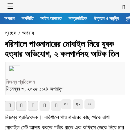
অপরাধ
অর্থনীতি
আইন-আদালত
আন্তর্জাতিক
উন্নয়ন ও সমৃদ্ধি
কৃষ
প্রচ্ছদ
অপরাধ
/
বরিশালে পাওনাদারের মোবাইল নিয়ে যুবক
হত্যার অভিযোগ, ২ কলগার্লসহ আটক তিন
নিজস্ব প্রতিবেদন
ডিসেম্বর ৩, ২০২৫ ১:২৪ অপরাহ্ণ
ফ+
ফ-
ফ
নিজস্ব প্রতিবেদক ॥ বরিশালে পাওনাদারের কাছ থেকে রাখা
মোবাইল সেট আদায় করতে গভীর রাতে এক অফিসে ডেকে নিয়ে চার