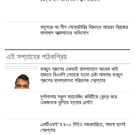
বাবুগঞ্জে আ.লীগ সেক্রেটারির বিরুদ্ধে আয়রন ব্রিজের
মালামাল আত্মসাতের অভিযোগ
এই সপ্তাহের পাঠকপ্রিয়
ফরচুন গ্রুপের একভাই হাসপাতালে আরেক ভাই
হাজতে বিএনপি নেতাকে হত্যা চেষ্টা মামলায় ফরচুন
গ্রুপের ব্যবস্থাপনা পরিচালক গ্রেপ্তার
দূর্গাপাশায় স্কুল ম্যানেজিং কমিটিকে কেন্দ্র করে
একজনকে কুপিয়ে হত্যার চেস্টা!
এমটিএফই’র ৪০০ সিইও নজরদারিতে, মামলা হলেই
গ্রেপ্তার