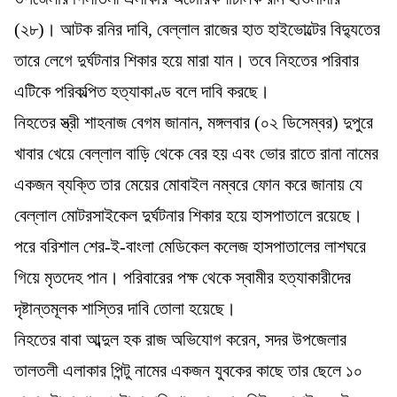
(২৮)। আটক রনির দাবি, বেল্লাল রাজের হাত হাইভোল্টের বিদ্যুতের
তারে লেগে দুর্ঘটনার শিকার হয়ে মারা যান। তবে নিহতের পরিবার
এটিকে পরিকল্পিত হত্যাকাণ্ড বলে দাবি করছে।
নিহতের স্ত্রী শাহনাজ বেগম জানান, মঙ্গলবার (০২ ডিসেম্বর) দুপুরে
খাবার খেয়ে বেল্লাল বাড়ি থেকে বের হয় এবং ভোর রাতে রানা নামের
একজন ব্যক্তি তার মেয়ের মোবাইল নম্বরে ফোন করে জানায় যে
বেল্লাল মোটরসাইকেল দুর্ঘটনার শিকার হয়ে হাসপাতালে রয়েছে।
পরে বরিশাল শের-ই-বাংলা মেডিকেল কলেজ হাসপাতালের লাশঘরে
গিয়ে মৃতদেহ পান। পরিবারের পক্ষ থেকে স্বামীর হত্যাকারীদের
দৃষ্টান্তমূলক শাস্তির দাবি তোলা হয়েছে।
নিহতের বাবা আব্দুল হক রাজ অভিযোগ করেন, সদর উপজেলার
তালতলী এলাকার পিন্টু নামের একজন যুবকের কাছে তার ছেলে ১০