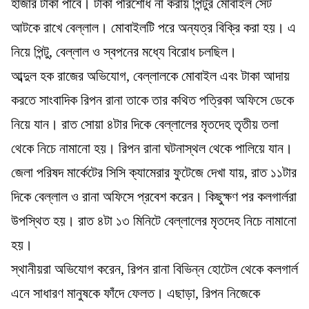
হাজার টাকা পাবে। টাকা পরিশোধ না করায় পিন্টুর মোবাইল সেট
আটকে রাখে বেল্লাল। মোবাইলটি পরে অন্যত্র বিক্রি করা হয়। এ
নিয়ে পিন্টু, বেল্লাল ও স্বপনের মধ্যে বিরোধ চলছিল।
আব্দুল হক রাজের অভিযোগ, বেল্লালকে মোবাইল এবং টাকা আদায়
করতে সাংবাদিক রিপন রানা তাকে তার কথিত পত্রিকা অফিসে ডেকে
নিয়ে যান। রাত সোয়া ৪টার দিকে বেল্লালের মৃতদেহ তৃতীয় তলা
থেকে নিচে নামানো হয়। রিপন রানা ঘটনাস্থল থেকে পালিয়ে যান।
জেলা পরিষদ মার্কেটের সিসি ক্যামেরার ফুটেজে দেখা যায়, রাত ১১টার
দিকে বেল্লাল ও রানা অফিসে প্রবেশ করেন। কিছুক্ষণ পর কলগার্লরা
উপস্থিত হয়। রাত ৪টা ১৩ মিনিটে বেল্লালের মৃতদেহ নিচে নামানো
হয়।
স্থানীয়রা অভিযোগ করেন, রিপন রানা বিভিন্ন হোটেল থেকে কলগার্ল
এনে সাধারণ মানুষকে ফাঁদে ফেলত। এছাড়া, রিপন নিজেকে