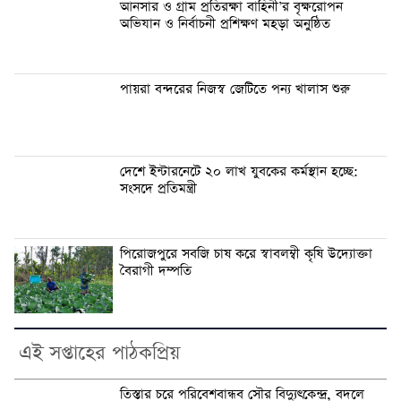
আনসার ও গ্রাম প্রতিরক্ষা বাহিনী’র বৃক্ষরোপন
অভিযান ও নির্বাচনী প্রশিক্ষণ মহড়া অনুষ্ঠিত
পায়রা বন্দরের নিজস্ব জেটিতে পন্য খালাস শুরু
দেশে ইন্টারনেটে ২০ লাখ যুবকের কর্মস্থান হচ্ছে:
সংসদে প্রতিমন্ত্রী
পিরোজপুরে সবজি চাষ করে স্বাবলম্বী কৃষি উদ্যোক্তা
বৈরাগী দম্পতি
এই সপ্তাহের পাঠকপ্রিয়
তিস্তার চরে পরিবেশবান্ধব সৌর বিদ্যুৎকেন্দ্র, বদলে