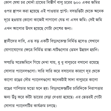
কোল ঘেষা চর খোর্দা গ্রামের বিস্তীর্ণ বালু চরের ৬০০ একর জমির
ওপর স্থাপন করা হয়েছে এই পাওয়ার প্লান্ট। বসতভিটা থেকে অনেক
দূরে হওয়ায় কোনো কাজেই লাগানো যেত না এসব জমি। সেই জমি
এখন আলোর উৎস হয়েছে গোটা দেশের জন্য।
স্থানীদের দাবি, এত বড় একটি বিদ্যুৎকেন্দ্র নির্মিত হলেও সেখানে
যোগাযোগের ক্ষেত্রে নির্মিত রাস্তা-ঘাটগুলোর তেমন উন্নয়ন হয়নি।
সম্প্রতি সরেজমিনে গিয়ে দেখা যায়, ধু ধু বালুচরে বসানো রয়েছে
সোলার প্যানেলগুলো। সারি সারি করে বসানোর কারণে দূর থেকে
কালো রঙের সৌর প্যানেলগুলো অনেকটাই সাদা বালুচরে কালো
রঙের গালিচার মতো মনে হয়। বিদ্যুৎকেন্দ্রটির চারিদিকে নিরাপত্তার
জন্য উঁচু করে কাঁটা তারের বেড়া দেওয়া হয়েছে। এর ভেতরই গোটা
সোলার প্যানেলটির কার্যক্রম চলছে।