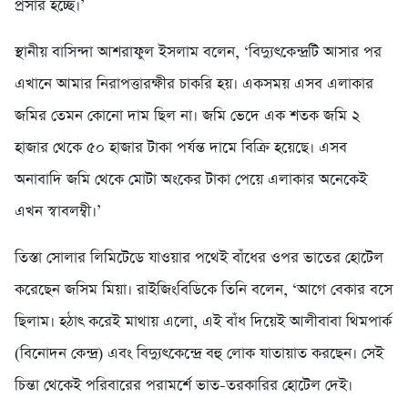
প্রসার হচ্ছে।’
স্থানীয় বাসিন্দা আশরাফুল ইসলাম বলেন, ‘বিদ্যুৎকেন্দ্রটি আসার পর
এখানে আমার নিরাপত্তারক্ষীর চাকরি হয়। একসময় এসব এলাকার
জমির তেমন কোনো দাম ছিল না। জমি ভেদে এক শতক জমি ২
হাজার থেকে ৫০ হাজার টাকা পর্যন্ত দামে বিক্রি হয়েছে। এসব
অনাবাদি জমি থেকে মোটা অংকের টাকা পেয়ে এলাকার অনেকেই
এখন স্বাবলম্বী।’
তিস্তা সোলার লিমিটেডে যাওয়ার পথেই বাঁধের ওপর ভাতের হোটেল
করেছেন জসিম মিয়া। রাইজিংবিডিকে তিনি বলেন, ‘আগে বেকার বসে
ছিলাম। হঠাৎ করেই মাথায় এলো, এই বাঁধ দিয়েই আলীবাবা থিমপার্ক
(বিনোদন কেন্দ্র) এবং বিদ্যুৎকেন্দ্রে বহু লোক যাতায়াত করছেন। সেই
চিন্তা থেকেই পরিবারের পরামর্শে ভাত-তরকারির হোটেল দেই।