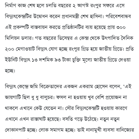
নির্মাণ কাজ শেষ হলে চলতি বছরের ২ আগস্ট রংপুর সফরে এসে
বিদ্যুৎকেন্দ্রটির উদ্বোধন করেন প্রধানমন্ত্রী শেখ হাসিনা। পরিবেশবান্ধব
এই প্রকল্পটি বাস্তবায়ন করতে প্রতিষ্ঠানটির ব্যয় হয়েছে প্রায় ৩০০
মিলিয়ন ডলার। গত বছরের ডিসেম্বর এ কেন্দ্র থেকে উৎপাদিত দৈনিক
২০০ মেগাওয়াট বিদ্যুৎ যোগ হচ্ছে রংপুর গ্রিড হয়ে জাতীয় গ্রিডে। প্রতি
ইউনিট বিদ্যুৎ ১৩ দশমিক ৯৩ টাকা চুক্তি মূল্যে জাতীয় গ্রিডে দেওয়া
হচ্ছে।
বিদ্যুৎ কেন্দ্রে জমি বিক্রেতাদের একজন একরাম হোসেন বলেন, ‘এই
জায়গাটি ছিল ধু ধু বালুচর। ফসল না হওয়ায় খুব বেশি প্রয়োজন না
থাকলে এখানে কেউ যেতেন না। সৌর বিদ্যুৎকেন্দ্রটি হওয়ায় কারণে
এখানে এখন রাস্তাঘাট হয়েছে। বসতি গড়ে উঠেছে। নতুন নতুন
দোকানপাট হচ্ছে। লোক সমাগম হচ্ছে। তাই নানামুখী ব্যবসা বানিজ্যের