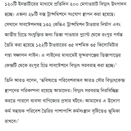
১২০টি ইনভার্টারের মাধ্যমে প্রতিদিন ২০০ মেগাওয়াট বিদ্যুৎ উৎপাদন
হচ্ছে। এজন্য ২৮টি বক্স ট্রান্সমিশনে সংযোগ স্থাপন করা হয়েছে।
সেখানে সাবস্টেশনসহ ১৩২ কেভিএ ট্রান্সমিশন টাওয়ার নির্মাণ এবং
জাতীয় গ্রিডে সংযুক্তির জন্য তিস্তা পাওয়ার প্ল্যান্ট থেকে রংপুর পর্যন্ত
তৈরি করা হয়েছে ১২২টি টাওয়ারের ৩৫ দশমিক ৩৫ কিলোমিটার
লম্বা সঞ্চালন লাইন। এ লাইনের মাধ্যমেই সুন্দরগঞ্জের তিস্তাপাড়ের
কেন্দ্রটি থেকে রংপুর গ্রিড সাবস্টেশনে বিদ্যুৎ সরবরাহ করা হচ্ছে।’
তিনি আরও বলেন, ‘ভবিষ্যতে পরিবেশবান্ধব আরও সৌর বিদ্যুৎকেন্দ্র
স্থাপনের পরিকল্পনা রয়েছে আমাদের। বিদ্যুৎ সরবরাহ নিরবিচ্ছিন্ন
করতে পারলে ব্যবসা বাণিজ্যের প্রসার ঘটবে। আমাদের এ উদ্যেগ
কর্ম সহায়ক পরিবেশ তৈরির পাশাপাশি কর্মসংস্থান সৃষ্টিতেও ভূমিকা
রাখবে।’