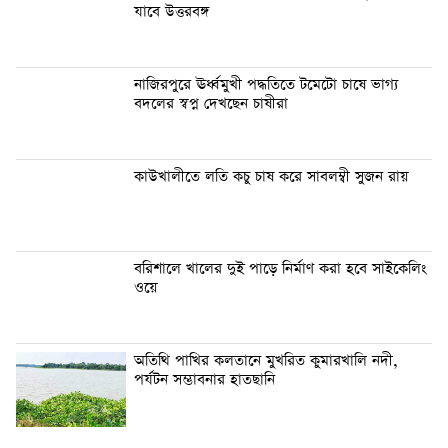
যাবে উত্তরবঙ্গ
নাজিরপুরে ঊর্ধ্বমুখী পদ্ধতিতে টমেটো চাষে ভাগ্য
বদলের স্বপ্ন দেখছেন চাষীরা
কাউখালীতে লতি কচু চাষ করে সাবলম্বী সুজন রায়
ব‌রিশালে খালের দুই পাড়ে নির্মাণ করা হবে সাইকেলিং
ওয়ে
অতিথি পাখির কলতানে মুখরিত কুমারখালি নদী,
পর্যটন সম্ভাবনার হাতছানি