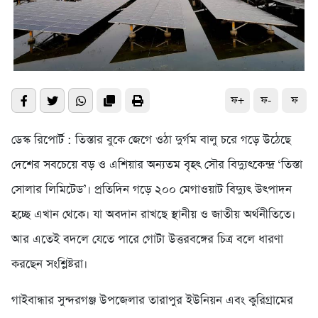
ফ+
ফ-
ফ
ডেস্ক রিপোর্ট : তিস্তার বুকে জেগে ওঠা দুর্গম বালু চরে গড়ে উঠেছে
দেশের সবচেয়ে বড় ও এশিয়ার অন্যতম বৃহৎ সৌর বিদ্যুৎকেন্দ্র ‘তিস্তা
সোলার লিমিটেড’। প্রতিদিন গড়ে ২০০ মেগাওয়াট বিদ্যুৎ উৎপাদন
হচ্ছে এখান থেকে। যা অবদান রাখছে স্থানীয় ও জাতীয় অর্থনীতিতে।
আর এতেই বদলে যেতে পারে গোটা উত্তরবঙ্গের চিত্র বলে ধারণা
করছেন সংশ্লিষ্টরা।
গাইবান্ধার সুন্দরগঞ্জ উপজেলার তারাপুর ইউনিয়ন এবং কুরিগ্রামের