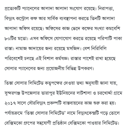
প্রত্যেকটি প্যানেলের আলাদা আলাদা সংযোগ রয়েছে। নিরাপত্তা,
বিদ্যুৎ কন্ট্রোল কক্ষ আর সার্বিক ব্যবস্থাপনা করতে তিনটি আলাদা
আলাদা অফিস রয়েছে। অফিসের কাজ ভেদে কক্ষের সংখ্যা কমবেশি
৮০টির মতো। এসব অফিসে যোগাযোগ করতে রয়েছে পরিপাটি পাকা
রাস্তা। নামাজ আদায়ের জন্য রয়েছে মসজিদ। বেশ নিরিবিলি
পরিবেশেই চলছে এই বিশাল কর্মযজ্ঞ। রাস্তার পাশেই রাখা হয়েছে
সোলার প্যানেলের জন্য প্রয়োজনীয় বিভিন্ন উপকরণ।
তিস্তা সোলার লিমিটেড কতৃপক্ষের দেওয়া তথ্য অনুযায়ী জানা যায়,
সুন্দরগঞ্জ উপজেলার তারাপুর ইউনিয়নের লাটশালা ও চরখোর্দ্দা গ্রামে
২০১৭ সালে সৌরবিদ্যুৎ প্রকল্পটি বাস্তবায়নের কাজ শুরু করা হয়।
পর্যায়ক্রমে ‘তিস্তা সোলার লিমিটেড’ নামে বিদ্যুৎকেন্দ্রটি গড়ে তোলে
বেক্সিমকো গ্রুপের সহযোগী প্রতিষ্ঠান বেক্সিমকো পাওয়ার লিমিটেড।