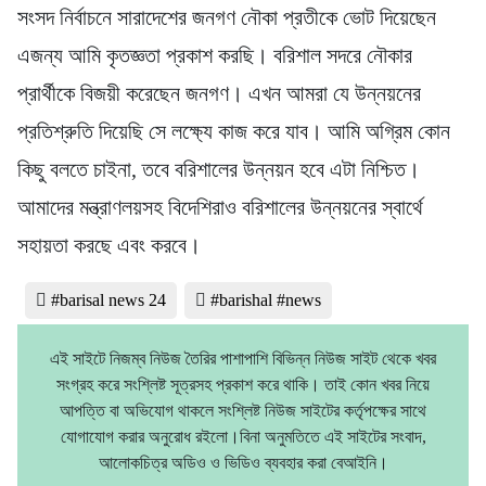
সংসদ নির্বাচনে সারাদেশের জনগণ নৌকা প্রতীকে ভোট দিয়েছেন
এজন্য আমি কৃতজ্ঞতা প্রকাশ করছি। বরিশাল সদরে নৌকার
প্রার্থীকে বিজয়ী করেছেন জনগণ। এখন আমরা যে উন্নয়নের
প্রতিশ্রুতি দিয়েছি সে লক্ষ্যে কাজ করে যাব। আমি অগ্রিম কোন
কিছু বলতে চাইনা, তবে বরিশালের উন্নয়ন হবে এটা নিশ্চিত।
আমাদের মন্ত্রাণলয়সহ বিদেশিরাও বরিশালের উন্নয়নের স্বার্থে
সহায়তা করছে এবং করবে।
#barisal news 24
#barishal #news
এই সাইটে নিজম্ব নিউজ তৈরির পাশাপাশি বিভিন্ন নিউজ সাইট থেকে খবর
সংগ্রহ করে সংশ্লিষ্ট সূত্রসহ প্রকাশ করে থাকি। তাই কোন খবর নিয়ে
আপত্তি বা অভিযোগ থাকলে সংশ্লিষ্ট নিউজ সাইটের কর্তৃপক্ষের সাথে
যোগাযোগ করার অনুরোধ রইলো।বিনা অনুমতিতে এই সাইটের সংবাদ,
আলোকচিত্র অডিও ও ভিডিও ব্যবহার করা বেআইনি।