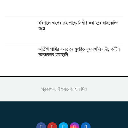
ব‌রিশালে খালের দুই পাড়ে নির্মাণ করা হবে সাইকেলিং
ওয়ে
অতিথি পাখির কলতানে মুখরিত কুমারখালি নদী, পর্যটন
সম্ভাবনার হাতছানি
প্রকাশক: ইশরাত জাহান মিম