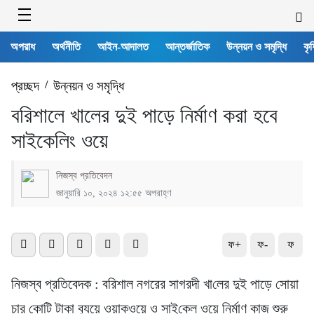
অপরাধ
অর্থনীতি
আইন-আদালত
আন্তর্জাতিক
উন্নয়ন ও সমৃদ্ধি
কৃষ
প্রচ্ছদ
/
উন্নয়ন ও সমৃদ্ধি
ব‌রিশালে খালের দুই পাড়ে নির্মাণ করা হবে
সাইকেলিং ওয়ে
নিজস্ব প্রতিবেদন
জানুয়ারি ১০, ২০২৪ ১২:৫৫ অপরাহ্ণ
ফ+
ফ-
ফ
নিজস্ব প্রতিবেদক : ব‌রিশাল নগরের সাগরদী খা‌লের দুই পাড়ে সোয়া
চার কো‌টি টাকা ব‌্যয়ে ওয়াকওয়ে ও সাই‌কেল ওয়ে নির্মাণ কাজ শুরু