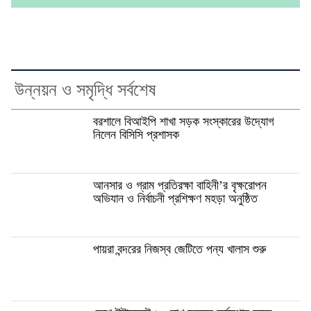
উন্নয়ন ও সমৃদ্ধি সর্বশেষ
বরশালে বিআইপি শাখা সড়ক সংস্কারের উদ্যোগ
নিলেন বিসিসি প্রশাসক
আনসার ও গ্রাম প্রতিরক্ষা বাহিনী’র বৃক্ষরোপন
অভিযান ও নির্বাচনী প্রশিক্ষণ মহড়া অনুষ্ঠিত
পায়রা বন্দরের নিজস্ব জেটিতে পন্য খালাস শুরু