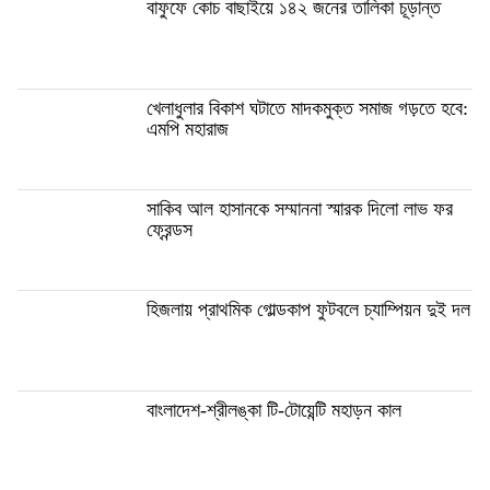
বাফুফে কোচ বাছাইয়ে ১৪২ জনের তালিকা চূড়ান্ত
খেলাধুলার বিকাশ ঘটাতে মাদকমুক্ত সমাজ গড়তে হবে:
এমপি মহারাজ
সাকিব আল হাসানকে সম্মাননা স্মারক দিলো লাভ ফর
ফ্রেন্ডস
হিজলায় প্রাথমিক গোল্ডকাপ ফুটবলে চ্যাম্পিয়ন দুই দল
বাংলাদেশ-শ্রীলঙ্কা টি-টোয়েন্টি মহাড়ন কাল