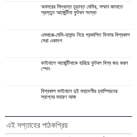
অবসরের সিদ্ধান্ত চূড়ান্ত মেসির, সম্মান জানাতে
প্রস্তুত আর্জেন্টিনা ফুটবল সংস্থা
এমবাপ্পে-মেসি-হালান্ড নিয়ে প্রকাশিত ফিফার বিশ্বকাপ
সেরা একাদশ
ফাইনালে আর্জেন্টিনাকে হারিয়ে ফুটবল বিশ্ব জয় করল
স্পেন
বিশ্বকাপ ফাইনালে দুই মহাদেশীয় চ্যাম্পিয়নের
স্বপ্নের মহারণ আজ
এই সপ্তাহের পাঠকপ্রিয়