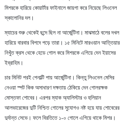
মিশরকে হারিয়ে কোয়ার্টার ফাইনালে জায়গা করে নিয়েছে লিওনেল
স্কালোনির দল।
ম্যাচের শুরু থেকেই ছন্দে ছিল না আর্জেন্টিনা। মাঝমাঠে বলের দখল
হারিয়ে বারবার বিপদে পড়ে তারা। ১৫ মিনিটে মারওয়ান আত্তিয়ার
নিখুঁত ক্রস থেকে হেডে গোল করে মিশরকে এগিয়ে দেন ইয়াসের
ইব্রাহিম।
চার মিনিট পরই পেনাল্টি পায় আর্জেন্টিনা। কিন্তু লিওনেল মেসির
নেওয়া স্পট কিক অসাধারণ দক্ষতায় ঠেকিয়ে দেন গোলরক্ষক
মোস্তফা শোবের। এরপর ম্যাক অ্যালিস্টার ও হুলিয়ান
আলভারেজের দুটি নিশ্চিত গোলের সুযোগও নষ্ট হয়ে যায় শোবেরের
দুর্দান্ত সেভে। ফলে বিরতিতে ১-০ গোলে এগিয়ে থাকে মিশর।