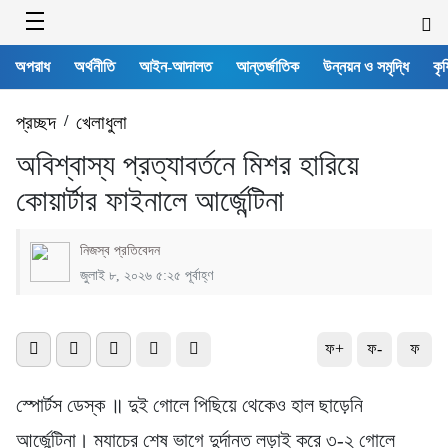
অপরাধ
অর্থনীতি
আইন-আদালত
আন্তর্জাতিক
উন্নয়ন ও সমৃদ্ধি
কৃষ
প্রচ্ছদ
/
খেলাধুলা
অবিশ্বাস্য প্রত্যাবর্তনে মিশর হারিয়ে
কোয়ার্টার ফাইনালে আর্জেন্টিনা
নিজস্ব প্রতিবেদন
জুলাই ৮, ২০২৬ ৫:২৫ পূর্বাহ্ণ
ফ+
ফ-
ফ
স্পোর্টস ডেস্ক ॥ দুই গোলে পিছিয়ে থেকেও হাল ছাড়েনি
আর্জেন্টিনা। ম্যাচের শেষ ভাগে দুর্দান্ত লড়াই করে ৩-২ গোলে