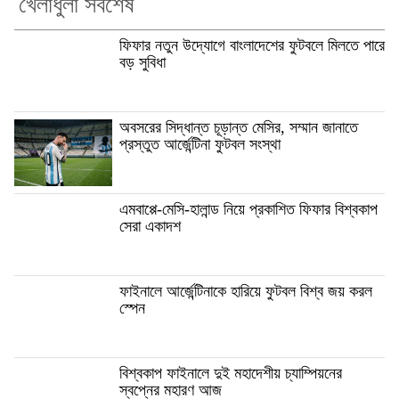
খেলাধুলা সর্বশেষ
ফিফার নতুন উদ্যোগে বাংলাদেশের ফুটবলে মিলতে পারে
বড় সুবিধা
অবসরের সিদ্ধান্ত চূড়ান্ত মেসির, সম্মান জানাতে
প্রস্তুত আর্জেন্টিনা ফুটবল সংস্থা
এমবাপ্পে-মেসি-হালান্ড নিয়ে প্রকাশিত ফিফার বিশ্বকাপ
সেরা একাদশ
ফাইনালে আর্জেন্টিনাকে হারিয়ে ফুটবল বিশ্ব জয় করল
স্পেন
বিশ্বকাপ ফাইনালে দুই মহাদেশীয় চ্যাম্পিয়নের
স্বপ্নের মহারণ আজ