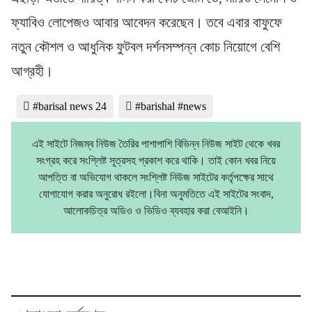
ফ্যাবিও লোপেজও আবার আবেদন করেছেন। তবে এবার বাফুফে
নতুন কৌশল ও আধুনিক ফুটবল দর্শনসম্পন্ন কোচ নিয়োগে বেশি
আগ্রহী।
#barisal news 24
#barishal #news
এই সাইটে নিজম্ব নিউজ তৈরির পাশাপাশি বিভিন্ন নিউজ সাইট থেকে খবর
সংগ্রহ করে সংশ্লিষ্ট সূত্রসহ প্রকাশ করে থাকি। তাই কোন খবর নিয়ে
আপত্তি বা অভিযোগ থাকলে সংশ্লিষ্ট নিউজ সাইটের কর্তৃপক্ষের সাথে
যোগাযোগ করার অনুরোধ রইলো।বিনা অনুমতিতে এই সাইটের সংবাদ,
আলোকচিত্র অডিও ও ভিডিও ব্যবহার করা বেআইনি।