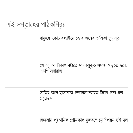
এই সপ্তাহের পাঠকপ্রিয়
বাফুফে কোচ বাছাইয়ে ১৪২ জনের তালিকা চূড়ান্ত
খেলাধুলার বিকাশ ঘটাতে মাদকমুক্ত সমাজ গড়তে হবে:
এমপি মহারাজ
সাকিব আল হাসানকে সম্মাননা স্মারক দিলো লাভ ফর
ফ্রেন্ডস
হিজলায় প্রাথমিক গোল্ডকাপ ফুটবলে চ্যাম্পিয়ন দুই দল