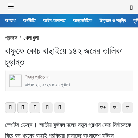
অপরাধ
অর্থনীতি
আইন-আদালত
আন্তর্জাতিক
উন্নয়ন ও সমৃদ্ধি
কৃষ
প্রচ্ছদ
/
খেলাধুলা
বাফুফে কোচ বাছাইয়ে ১৪২ জনের তালিকা
চূড়ান্ত
নিজস্ব প্রতিবেদন
এপ্রিল ২৪, ২০২৬ ৪:৫৪ পূর্বাহ্ণ
ফ+
ফ-
ফ
স্পোর্টস ডেস্ক ॥ জাতীয় ফুটবল দলের নতুন প্রধান কোচ নির্বাচনকে
ঘিরে বড় ধরনের বাছাই প্রক্রিয়া চালাচ্ছে বাংলাদেশ ফুটবল