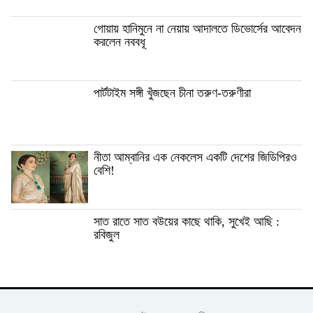
গোয়ায় হানিমুনে না নেয়ায় আদালতে ডিভোর্সের আবেদন
করলেন নববধূ
পার্টটাইম সঙ্গী খুঁজছেন চীনা তরুণ-তরুণীরা
নীতা আম্বানির এক নেকলেস একটি দেশের জিডিপিরও
বেশি!
সাত রাতে সাত বউয়ের কাছে থাকি, সুখেই আছি :
রবিজুল