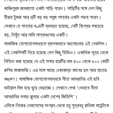
কাঞ্চিপুরম জমকালো একটা শাড়ি পরেন। শাড়িটির সঙ্গে বেশ কিছু
হীরার টুকরা আর দুটি বড় বড় সবুজ পান্নার একটা গয়না পরেন।
সেখানে যে পান্নার খণ্ডটি ব্যবহৃত হয়েছে, সেটি বিশ্বের সবচেয়ে
বড়, নিখুঁত আর দামি পান্নাগুলোর একটি।
সামাজিক যোগাযোগমাধ্যমে ব্যাপকভাবে আলোচনায় এই নেকপিস।
এই নেকপিসটি নিয়ে হয়েছে বেশ কিছু ভিডিও। একাধিক সূত্র থেকে
নিশ্চিত করা হয়েছে যে এই গলার হারটির দাম ৪০০ থেকে ৫০০ কোটি
রুপির মাঝামাঝি। এর সঙ্গে আছে একজোড়া কানের দুল আর হাতের
কঙ্কণ। সামাজিক যোগাযোগমাধ্যমে নীতা আম্বানির এই ছবি
ভাইরাল মিম হয়ে ঘুরে বেড়াচ্ছে। সেখানে লেখা ‘যেভাবে নীতা
আম্বানির গলায় ঝুলছে একটা দেশের জিডিপি’।
এদিকে নিজের নেকলেসের সংগ্রহ থেকে হবু পুত্রবধূ রাধিকা মার্চেন্টকে