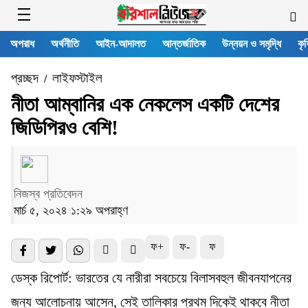
অপরাধ
অর্থনীতি
আইন-আদালত
আন্তর্জাতিক
উন্নয়ন ও সমৃদ্ধি
কৃষ
প্রচ্ছদ
লাইফস্টাইল
/
নীতা আম্বানির এক নেকলেস একটি দেশের
জিডিপিরও বেশি!
নিজস্ব প্রতিবেদন
মার্চ ৫, ২০২৪ ১:২৯ অপরাহ্ণ
ফ+
ফ-
ফ
ডেস্ক রিপোর্ট: ভারতের যে নারীরা সবচেয়ে বিলাসবহুল জীবনযাপনের
জন্য আলোচনায় আসেন, সেই তালিকার প্রথম দিকেই থাকবে নীতা