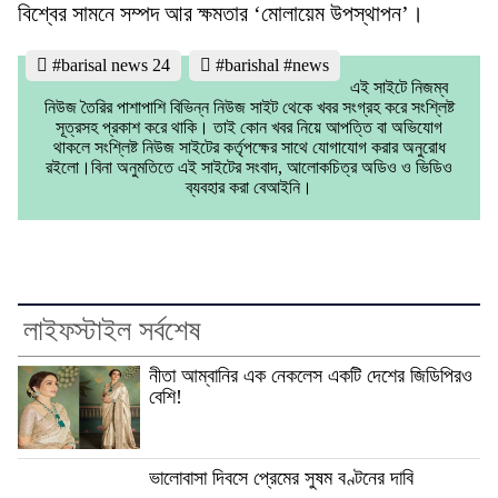
বিশ্বের সামনে সম্পদ আর ক্ষমতার ‘মোলায়েম উপস্থাপন’।
#barisal news 24
#barishal #news
এই সাইটে নিজম্ব
নিউজ তৈরির পাশাপাশি বিভিন্ন নিউজ সাইট থেকে খবর সংগ্রহ করে সংশ্লিষ্ট
সূত্রসহ প্রকাশ করে থাকি। তাই কোন খবর নিয়ে আপত্তি বা অভিযোগ
থাকলে সংশ্লিষ্ট নিউজ সাইটের কর্তৃপক্ষের সাথে যোগাযোগ করার অনুরোধ
রইলো।বিনা অনুমতিতে এই সাইটের সংবাদ, আলোকচিত্র অডিও ও ভিডিও
ব্যবহার করা বেআইনি।
লাইফস্টাইল সর্বশেষ
নীতা আম্বানির এক নেকলেস একটি দেশের জিডিপিরও
বেশি!
ভালোবাসা দিবসে প্রেমের সুষম বণ্টনের দাবি