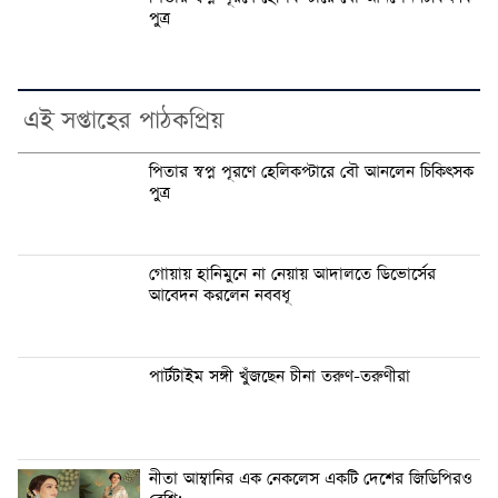
পুত্র
এই সপ্তাহের পাঠকপ্রিয়
পিতার স্বপ্ন পূরণে হেলিকপ্টারে বৌ আনলেন চিকিৎসক
পুত্র
গোয়ায় হানিমুনে না নেয়ায় আদালতে ডিভোর্সের
আবেদন করলেন নববধূ
পার্টটাইম সঙ্গী খুঁজছেন চীনা তরুণ-তরুণীরা
নীতা আম্বানির এক নেকলেস একটি দেশের জিডিপিরও