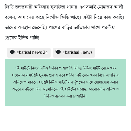
জিডি তদন্তকারী অফিসার কুলাউড়া থানার এএসআই মোহাম্মদ আলী
বলেন, আমাদের কাছে নিখোঁজ জিডি আছে। এইটা নিয়ে কাজ করছি।
তাদের অবস্থান জেনেছি। পাশের বাড়ির ভাতিজার সাথে পরকীয়া
প্রেমের ইঙ্গিত পাচ্ছি।
#barisal news 24
#barishal #news
এই সাইটে নিজম্ব নিউজ তৈরির পাশাপাশি বিভিন্ন নিউজ সাইট থেকে খবর
সংগ্রহ করে সংশ্লিষ্ট সূত্রসহ প্রকাশ করে থাকি। তাই কোন খবর নিয়ে আপত্তি বা
অভিযোগ থাকলে সংশ্লিষ্ট নিউজ সাইটের কর্তৃপক্ষের সাথে যোগাযোগ করার
অনুরোধ রইলো।বিনা অনুমতিতে এই সাইটের সংবাদ, আলোকচিত্র অডিও ও
ভিডিও ব্যবহার করা বেআইনি।