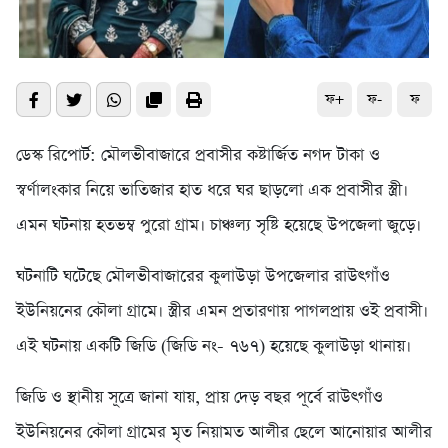
ফ+
ফ-
ফ
ডেস্ক রিপোর্ট: মৌলভীবাজারে প্রবাসীর কষ্টার্জিত নগদ টাকা ও
স্বর্ণালংকার নিয়ে ভাতিজার হাত ধরে ঘর ছাড়লো এক প্রবাসীর স্ত্রী।
এমন ঘটনায় হতভম্ব পুরো গ্রাম। চাঞ্চল্য সৃষ্টি হয়েছে উপজেলা জুড়ে।
ঘটনাটি ঘটেছে মৌলভীবাজারের কুলাউড়া উপজেলার রাউৎগাঁও
ইউনিয়নের কৌলা গ্রামে। স্ত্রীর এমন প্রতারণায় পাগলপ্রায় ওই প্রবাসী।
এই ঘটনায় একটি জিডি (জিডি নং- ৭৬৭) হয়েছে কুলাউড়া থানায়।
জিডি ও স্থানীয় সূত্রে জানা যায়, প্রায় দেড় বছর পূর্বে রাউৎগাঁও
ইউনিয়নের কৌলা গ্রামের মৃত নিয়ামত আলীর ছেলে আনোয়ার আলীর