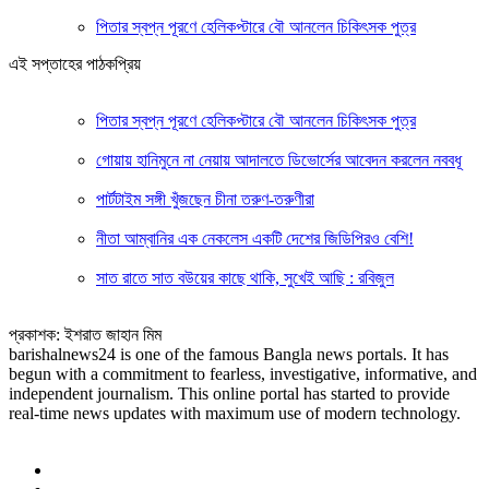
পিতার স্বপ্ন পূরণে হেলিকপ্টারে বৌ আনলেন চিকিৎসক পুত্র
এই সপ্তাহের পাঠকপ্রিয়
পিতার স্বপ্ন পূরণে হেলিকপ্টারে বৌ আনলেন চিকিৎসক পুত্র
গোয়ায় হানিমুনে না নেয়ায় আদালতে ডিভোর্সের আবেদন করলেন নববধূ
পার্টটাইম সঙ্গী খুঁজছেন চীনা তরুণ-তরুণীরা
নীতা আম্বানির এক নেকলেস একটি দেশের জিডিপিরও বেশি!
সাত রাতে সাত বউয়ের কাছে থাকি, সুখেই আছি : রবিজুল
প্রকাশক: ইশরাত জাহান মিম
barishalnews24 is one of the famous Bangla news portals. It has
begun with a commitment to fearless, investigative, informative, and
independent journalism. This online portal has started to provide
real-time news updates with maximum use of modern technology.