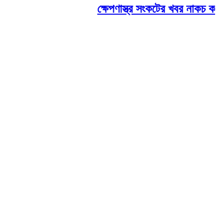
ক্ষেপণাস্ত্র সংকটের খবর নাকচ করলেন