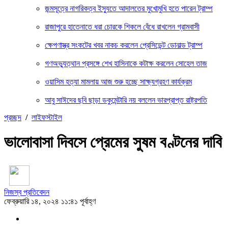
জন্মসূত্রে নাগরিকত্ব ইস্যুতে আদালতের মুখোমুখি হতে পারেন ট্রাম্প
রাজাপুরে হাতেনাতে ধরা চোরকে শিকলে বেঁধে রাখলেন গ্রামবাসী
ক্ষেপণাস্ত্র সংকটের খবর নাকচ করলেন প্রেসিডেন্ট ডোনাল্ড ট্রাম্প
গণঅভ্যুত্থান প্রসঙ্গে শেখ হাসিনাকে কটাক্ষ করলেন সোহেল তাজ
ওয়াসিম হত্যা মামলায় আজ শুরু হচ্ছে সাক্ষ্যগ্রহণ কার্যক্রম
আবু সাঈদের ছবি ছাড়া ডকুমেন্টারি নয় বললেন ভারপ্রাপ্ত রাষ্ট্রপতি
প্রচ্ছদ
/
লাইফস্টাইল
ভালোবাসা দিবসে প্রেমের সুষম বণ্টনের দাবি
নিজস্ব প্রতিবেদন
ফেব্রুয়ারি ১৪, ২০২৪ ১১:৪১ পূর্বাহ্ণ