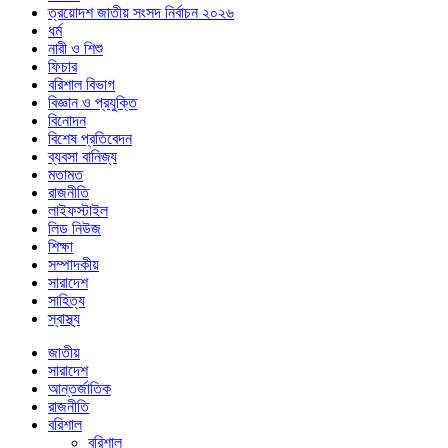
ত্রয়োদশ জাতীয় সংসদ নির্বাচন ২০২৬
ধর্ম
নারী ও শিশু
ফিচার
বরিশাল বিভাগ
বিজ্ঞান ও প্রযুক্তি
বিনোদন
বিশেষ প্রতিবেদন
ব্যবসা বানিজ্য
মতামত
রাজনীতি
লাইফস্টাইল
লিড নিউজ
শিক্ষা
সম্পাদকীয়
সারাদেশ
সাহিত্য
স্বাস্থ্য
জাতীয়
সারাদেশ
আন্তর্জাতিক
রাজনীতি
বরিশাল
বরিশাল