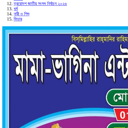
ত্রয়োদশ জাতীয় সংসদ নির্বাচন ২০২৬
ধর্ম
নারী ও শিশু
ফিচার