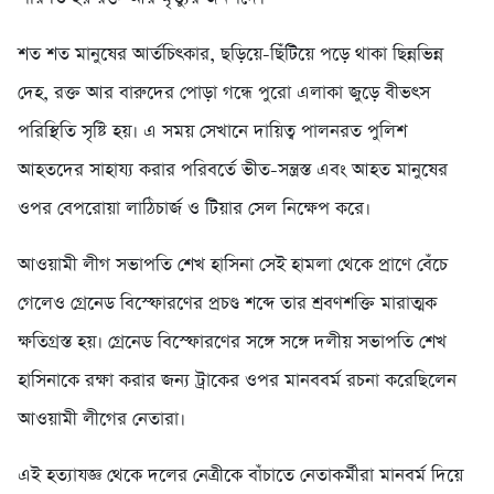
শত শত মানুষের আর্তচিৎকার, ছড়িয়ে-ছিঁটিয়ে পড়ে থাকা ছিন্নভিন্ন
দেহ, রক্ত আর বারুদের পোড়া গন্ধে পুরো এলাকা জুড়ে বীভৎস
পরিস্থিতি সৃষ্টি হয়। এ সময় সেখানে দায়িত্ব পালনরত পুলিশ
আহতদের সাহায্য করার পরিবর্তে ভীত-সন্ত্রস্ত এবং আহত মানুষের
ওপর বেপরোয়া লাঠিচার্জ ও টিয়ার সেল নিক্ষেপ করে।
আওয়ামী লীগ সভাপতি শেখ হাসিনা সেই হামলা থেকে প্রাণে বেঁচে
গেলেও গ্রেনেড বিস্ফোরণের প্রচণ্ড শব্দে তার শ্রবণশক্তি মারাত্মক
ক্ষতিগ্রস্ত হয়। গ্রেনেড বিস্ফোরণের সঙ্গে সঙ্গে দলীয় সভাপতি শেখ
হাসিনাকে রক্ষা করার জন্য ট্রাকের ওপর মানববর্ম রচনা করেছিলেন
আওয়ামী লীগের নেতারা।
এই হত্যাযজ্ঞ থেকে দলের নেত্রীকে বাঁচাতে নেতাকর্মীরা মানবর্ম দিয়ে