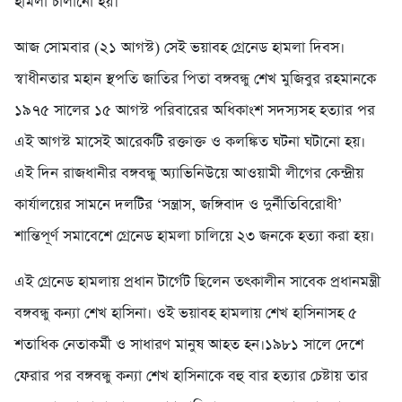
হামলা চালানো হয়।
আজ সোমবার (২১ আগস্ট) সেই ভয়াবহ গ্রেনেড হামলা দিবস।
স্বাধীনতার মহান স্থপতি জাতির পিতা বঙ্গবন্ধু শেখ মুজিবুর রহমানকে
১৯৭৫ সালের ১৫ আগস্ট পরিবারের অধিকাংশ সদস্যসহ হত্যার পর
এই আগস্ট মাসেই আরেকটি রক্তাক্ত ও কলঙ্কিত ঘটনা ঘটানো হয়।
এই দিন রাজধানীর বঙ্গবন্ধু অ্যাভিনিউয়ে আওয়ামী লীগের কেন্দ্রীয়
কার্যালয়ের সামনে দলটির ‘সন্ত্রাস, জঙ্গিবাদ ও দুর্নীতিবিরোধী’
শান্তিপূর্ণ সমাবেশে গ্রেনেড হামলা চালিয়ে ২৩ জনকে হত্যা করা হয়।
এই গ্রেনেড হামলায় প্রধান টার্গেট ছিলেন তৎকালীন সাবেক প্রধানমন্ত্রী
বঙ্গবন্ধু কন্যা শেখ হাসিনা। ওই ভয়াবহ হামলায় শেখ হাসিনাসহ ৫
শতাধিক নেতাকর্মী ও সাধারণ মানুষ আহত হন।১৯৮১ সালে দেশে
ফেরার পর বঙ্গবন্ধু কন্যা শেখ হাসিনাকে বহু বার হত্যার চেষ্টায় তার