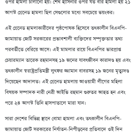
ওপর হামলা চালানো হয়। শেখ হাসিনার ওপর যত বার হামলা হয় ২১
আগস্ট গ্রেনেড হামলা ছিল সেগুলোর মধ্যে সবচেয়ে ভয়ংকর।
এই গ্রেনেড হামলাকারীদের পৃষ্ঠপোষক হিসেবে তৎকালীন বিএনপি-
জামায়াত জোট সরকারের প্রভাবশালী ব্যক্তিদের সম্পৃক্ততার তথ্য
পরবর্তীতে বেরিয়ে আসে। এই মামলার রায়ে বিএনপির ভারপ্রাপ্ত
চেয়ারম্যান তারেক রহমানসহ ১৯ জনের যাবৎজীবন কারাদণ্ড হয় এবং
তৎকালীন স্বরাষ্ট্রপ্রতিমন্ত্রী লুৎফর জ্জামান বাবরসহ ১৯ জনের মৃত্যুদণ্ড
দিয়েছেন আদালত। এই গ্রেনেড হামলায় আওয়ামী লীগের মহিলা
বিষয়ক সম্পাদক নারী নেত্রী আইভি রহমান গুরুতর আহত হন এবং
পরে ২৪ আগস্ট তিনি হাসপাতালে মারা যান।
সারা দেশের বিভিন্ন স্থানে বোমা হামলা এবং তৎকালীন বিএনপি-
জামায়াত জোট সরকারের নির্যাতন-নিপীড়নের প্রতিবাদে ওই দিন