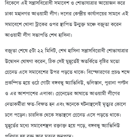
বিকেলে এই সন্ত্রাসবিরোধী সমাবেশ ও শোভাযাত্রার আয়োজন করে
ঢাকা মহানগর আওয়ামী লীগ। দলের কেন্দ্রীয় কার্যালয়ের সামনে এই
সমাবেশে খোলা ট্রাকের ওপর স্থাপিত উন্মুক্ত মঞ্চে বক্তৃতা করেন
আওয়ামী লীগ সভাপতি শেখ হাসিনা।
বক্তৃতা শেষে ৫টা ২২ মিনিট, শেখ হাসিনা সন্ত্রাসবিরোধী শোভাযাত্রার
উদ্বোধন ঘোষণা করেন, ঠিক সেই মুহূর্তেই অতর্কিতে বৃষ্টির মতো
গ্রেনেড এসে সমাবেশের উপর পড়তে থাকে। বিস্ফোরণের প্রচণ্ড শব্দে
প্রকম্পিত হয়ে ওঠে গোটা বঙ্গবন্ধু অ্যাভিনিউ, গুলিস্তান, পুরানা পল্টন
ও এর আশপাশের এলাকা। গ্রেনেডের আঘাতে আওয়ামী লীগের
নেতাকর্মীরা ক্ষত-বিক্ষত হন এবং অনেকে ঘটনাস্থলেই মৃত্যুর কোলে
ঢলে পড়েন। চারদিক থেকে সভাস্থলে গ্রেনেড এসে পড়তে থাকে।
মুহূর্তের মধ্যে সমাবেশস্থল রক্তাক্ত হয়ে পড়ে, বঙ্গবন্ধু অ্যাভিনিউ
পরিণত হয় রক্ত আর মৃত্যুর জনপদে।