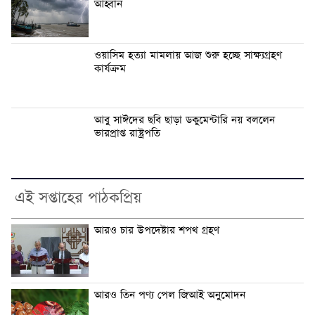
আহ্বান
ওয়াসিম হত্যা মামলায় আজ শুরু হচ্ছে সাক্ষ্যগ্রহণ
কার্যক্রম
আবু সাঈদের ছবি ছাড়া ডকুমেন্টারি নয় বললেন
ভারপ্রাপ্ত রাষ্ট্রপতি
এই সপ্তাহের পাঠকপ্রিয়
আরও চার উপদেষ্টার শপথ গ্রহণ
আরও তিন পণ্য পেল জিআই অনুমোদন