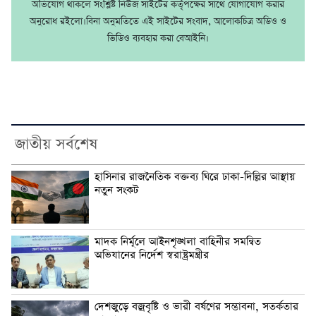
অভিযোগ থাকলে সংশ্লিষ্ট নিউজ সাইটের কর্তৃপক্ষের সাথে যোগাযোগ করার
অনুরোধ রইলো।বিনা অনুমতিতে এই সাইটের সংবাদ, আলোকচিত্র অডিও ও
ভিডিও ব্যবহার করা বেআইনি।
জাতীয় সর্বশেষ
হাসিনার রাজনৈতিক বক্তব্য ঘিরে ঢাকা-দিল্লির আস্থায়
নতুন সংকট
মাদক নির্মূলে আইনশৃঙ্খলা বাহিনীর সমন্বিত
অভিযানের নির্দেশ স্বরাষ্ট্রমন্ত্রীর
দেশজুড়ে বজ্রবৃষ্টি ও ভারী বর্ষণের সম্ভাবনা, সতর্কতার