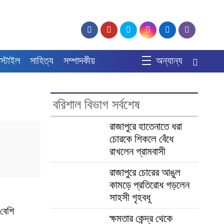
স্টাইল
সাহিত্য
সম্পাদকীয়
অন্যান্য
বরিশাল বিভাগ সর্বশেষ
রাজাপুরে হাতেনাতে ধরা
চোরকে শিকলে বেঁধে
রাখলেন গ্রামবাসী
রাজাপুরে চোরের আঙুল
কামড়ে প্রতিরোধ গড়লেন
সাহসী গৃহবধূ
 বেশি
ক্ষমতার কেন্দ্র থেকে