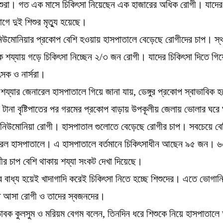
শুরা। গত এক মাসে চিকিৎসা নিয়েছেন এক হাজারের অধিক রোগী। যাদের
োগে দুই শিশুর মৃত্যু হয়েছে।
িউমোনিয়ার প্রকোপ বেশি হওয়ায় হাসপাতালে বেড়েছে রোগীদের চাপ। স্থ
 শয্যায় গড়ে চিকিৎসা নিচ্ছেন ২/৩ জন রোগী। যাদের চিকিৎসা দিতে গিয়
ৎসক ও নার্সরা।
য্যার জেনারেল হাসপাতালে গিয়ে জানা যায়, ডেঙ্গুর প্রকোপ স্বাভাবিক 
টানা বৃষ্টিপাতের পর গরমের প্রকোপ বাড়ায় উপকূলীয় জেলায় ভোলার ঘরে 
 ও নিউমোনিয়া রোগী। হাসপাতাল গুলোতে বেড়েছে রোগীর চাপ। সবচেয়ে ব
ারেল হাসপাতালে। এ হাসপাতালে বর্তমানে চিকিৎসাধীন আছেন ৯৫ জন। 
ীর চাপ বেশি থাকায় শয্যা সংকট দেখা দিয়েছে।
ে বাধ্য হয়েই খাদাগাদি করেই চিকিৎসা নিতে হচ্ছে শিশুদের। এতে ভোগান
তে আসা রোগী ও তাদের স্বজনদের।
াবক কুলসুম ও মরিয়ম বেগম বলেন, তিনদিন ধরে শিশুকে নিয়ে হাসপাতা