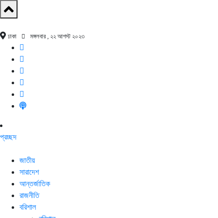
ঢাকা
মঙ্গলবার , ২২ আগস্ট ২০২৩
প্রচ্ছদ
জাতীয়
সারাদেশ
আন্তর্জাতিক
রাজনীতি
বরিশাল