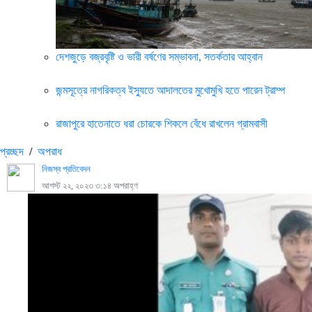
দেশজুড়ে বজ্রবৃষ্টি ও ভারী বর্ষণের সম্ভাবনা, সতর্কতার আহ্বান
জন্মসূত্রে নাগরিকত্ব ইস্যুতে আদালতের মুখোমুখি হতে পারেন ট্রাম্প
রাজাপুরে হাতেনাতে ধরা চোরকে শিকলে বেঁধে রাখলেন গ্রামবাসী
প্রচ্ছদ
/
অপরাধ
নিজস্ব প্রতিবেদন
আগস্ট ২২, ২০২৩ ৩:১৪ অপরাহ্ণ