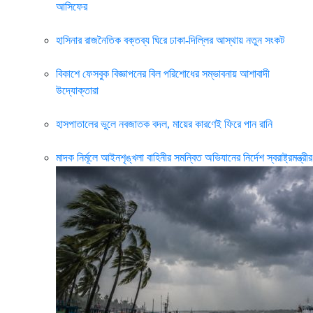
আসিফের
হাসিনার রাজনৈতিক বক্তব্য ঘিরে ঢাকা-দিল্লির আস্থায় নতুন সংকট
বিকাশে ফেসবুক বিজ্ঞাপনের বিল পরিশোধের সম্ভাবনায় আশাবাদী
উদ্যোক্তারা
হাসপাতালের ভুলে নবজাতক বদল, মায়ের কারণেই ফিরে পান রানি
মাদক নির্মূলে আইনশৃঙ্খলা বাহিনীর সমন্বিত অভিযানের নির্দেশ স্বরাষ্ট্রমন্ত্রীর