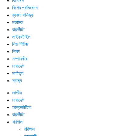
বিনোদন
বিশেষ প্রতিবেদন
ব্যবসা বানিজ্য
মতামত
রাজনীতি
লাইফস্টাইল
লিড নিউজ
শিক্ষা
সম্পাদকীয়
সারাদেশ
সাহিত্য
স্বাস্থ্য
জাতীয়
সারাদেশ
আন্তর্জাতিক
রাজনীতি
বরিশাল
বরিশাল