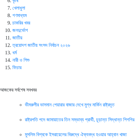
কৃষি
খেলাধুলা
গণমাধ্যম
চাকরির খবর
জনদুর্ভোগ
জাতীয়
ত্রয়োদশ জাতীয় সংসদ নির্বাচন ২০২৬
ধর্ম
নারী ও শিশু
ফিচার
আজকের সর্বশেষ সবখবর
ভীমরুলীর ভাসমান পেয়ারার বাজার দেখে মুগ্ধ মার্কিন রাষ্ট্রদূত
রাষ্ট্রপতি পদে জামায়াতের তিন সম্ভাব্য প্রার্থী, চূড়ান্ত সিদ্ধান্ত শিগগির
মুসলিম বিশ্বকে ইসরায়েলের বিরুদ্ধে ঐক্যবদ্ধ হওয়ার আহ্বান খাজা