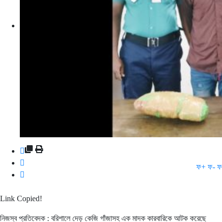
ফ+
ফ-
ফ
Link Copied!
নিজস্ব প্রতিবেদক : বরিশালে দেড় কেজি গাঁজাসহ এক মাদক কারবারিকে আটক করেছে