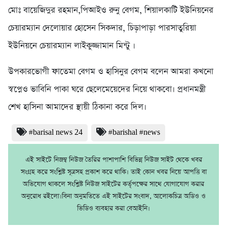
মোঃ বায়েজিদুর রহমান,পিআইও রুনু বেগম, শিয়ালকাটি ইউনিয়নের
চেয়ারম্যান দেলোয়ার হোসেন সিকদার, চিড়াপাড়া পারসাতুরিয়া
ইউনিয়নে চেয়ারম্যান লাইকুজ্জামান মিন্টু ।
উপকারভোগী ফাতেমা বেগম ও হাসিনুর বেগম বলেন আমরা কখনো
স্বপ্নেও ভাবিনি পাকা ঘরে ছেলেমেয়েদের নিয়ে থাকবো। প্রধানমন্ত্রী
শেখ হাসিনা আমাদের স্থায়ী ঠিকানা করে দিল।
#barisal news 24
#barishal #news
এই সাইটে নিজম্ব নিউজ তৈরির পাশাপাশি বিভিন্ন নিউজ সাইট থেকে খবর
সংগ্রহ করে সংশ্লিষ্ট সূত্রসহ প্রকাশ করে থাকি। তাই কোন খবর নিয়ে আপত্তি বা
অভিযোগ থাকলে সংশ্লিষ্ট নিউজ সাইটের কর্তৃপক্ষের সাথে যোগাযোগ করার
অনুরোধ রইলো।বিনা অনুমতিতে এই সাইটের সংবাদ, আলোকচিত্র অডিও ও
ভিডিও ব্যবহার করা বেআইনি।