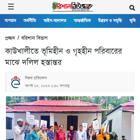
অপরাধ
অর্থনীতি
আইন-আদালত
আন্তর্জাতিক
উন্নয়ন ও সমৃদ্ধি
কৃষি
প্রচ্ছদ
/
বরিশাল বিভাগ
কাউখালীতে ভূমিহীন ও গৃহহীন পরিবারের
মাঝে দলিল হস্তান্তর
নিজস্ব প্রতিবেদন
আগস্ট ২৩, ২০২৩ ১:৫০ অপরাহ্ণ