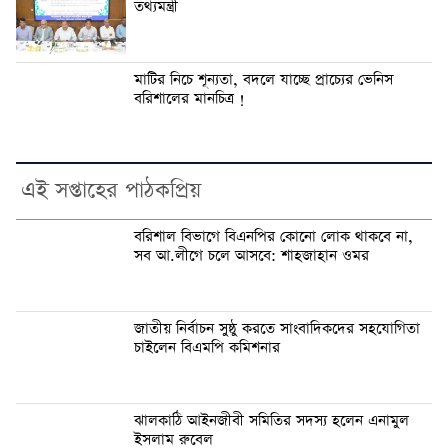
তথ্যমন্ত্রী
মাটির নিচে শূন্যতা, বদলে যাচ্ছে প্রাচ্যের ভেনিস
বরিশালের মানচিত্র !
এই সপ্তাহের পাঠকপ্রিয়
বরিশাল বিভাগে বিএনপির কোনো লোক থাকবে না,
সব আ.লীগে চলে আসবে: শাহজাহান ওমর
জাতীয় নির্বাচন সুষ্ঠু করতে সাংবাদিকদের সহযোগিতা
চাইলেন বিএমপি কমিশনার
ঝালকাঠি আইনজীবী সমিতির সদস্য হলেন এনামুল
ইসলাম রুবেল