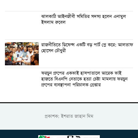
ঝালকাঠি আইনজীবী সমিতির সদস্য হলেন এনামুল
ইসলাম রুবেল
রাজনীতিতে ডিফেন্স একটি বড় পার্ট প্লে করে: আলতাফ
হোসেন চৌধুরী
ফরচুন গ্রুপের একভাই হাসপাতালে আরেক ভাই
হাজতে বিএনপি নেতাকে হত্যা চেষ্টা মামলায় ফরচুন
গ্রুপের ব্যবস্থাপনা পরিচালক গ্রেপ্তার
প্রকাশক: ইশরাত জাহান মিম