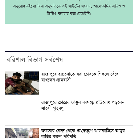
অনুরোধ রইলো।বিনা অনুমতিতে এই সাইটের সংবাদ, আলোকচিত্র অডিও ও
ভিডিও ব্যবহার করা বেআইনি।
বরিশাল বিভাগ সর্বশেষ
রাজাপুরে হাতেনাতে ধরা চোরকে শিকলে বেঁধে
রাখলেন গ্রামবাসী
রাজাপুরে চোরের আঙুল কামড়ে প্রতিরোধ গড়লেন
সাহসী গৃহবধূ
ক্ষমতার কেন্দ্র থেকে ধ্বংসস্তূপে ঝালকাঠিতে আমুর
বাড়ির করুণ পরিণতি