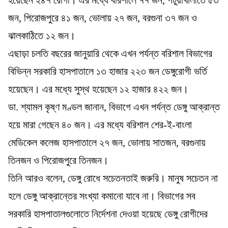
জন, পিরোজপুরে ৪১ জন, ভোলায় ২৭ জন, বরগুনা ৩৭ জন ও
ঝালকাঠিতে ১২ জন।
এছাড়া চলতি বছরের জানুয়ারি থেকে এখন পর্যন্ত বরিশাল বিভাগের
বিভিন্ন সরকারি হাসপাতালে ১৩ হাজার ২২৩ জন ডেঙ্গুরোগী ভর্তি
হয়েছেন। এর মধ্যে সুস্থ হয়েছেন ১২ হাজার ৪২২ জন।
ডা. শ্যামল কৃষ্ণ মণ্ডল জানান, বিভাগে এখন পর্যন্ত ডেঙ্গু আক্রান্ত
হয়ে মারা গেছেন ৪০ জন। এর মধ্যে বরিশাল শের-ই-বাংলা
মেডিকেল কলেজ হাসপাতালে ২৭ জন, ভোলায় সাতজন, বরগুনায়
তিনজন ও পিরোজপুরে তিনজন।
তিনি আরও বলেন, ডেঙ্গু রোধে সচেতনতাই জরুরি। মানুষ সচেতন না
হলে ডেঙ্গু আক্রান্তের সংখ্যা কমানো যাবে না। বিভাগের সব
সরকারি হাসপাতালগুলোতে নির্দেশনা দেওয়া হয়েছে ডেঙ্গু রোগীদের