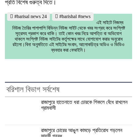
প্রতি বিশেষ গুরুত্ব দিতে।
#barisal news 24
#barishal #news
এই সাইটে নিজম্ব
নিউজ তৈরির পাশাপাশি বিভিন্ন নিউজ সাইট থেকে খবর সংগ্রহ করে সংশ্লিষ্ট
সূত্রসহ প্রকাশ করে থাকি। তাই কোন খবর নিয়ে আপত্তি বা অভিযোগ
থাকলে সংশ্লিষ্ট নিউজ সাইটের কর্তৃপক্ষের সাথে যোগাযোগ করার অনুরোধ
রইলো।বিনা অনুমতিতে এই সাইটের সংবাদ, আলোকচিত্র অডিও ও ভিডিও
ব্যবহার করা বেআইনি।
বরিশাল বিভাগ সর্বশেষ
রাজাপুরে হাতেনাতে ধরা চোরকে শিকলে বেঁধে রাখলেন
গ্রামবাসী
রাজাপুরে চোরের আঙুল কামড়ে প্রতিরোধ গড়লেন
সাহসী গৃহবধূ