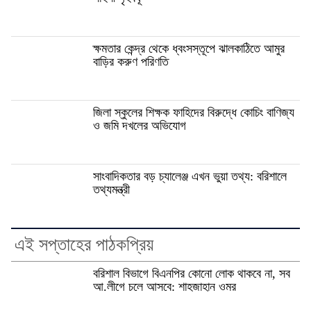
ক্ষমতার কেন্দ্র থেকে ধ্বংসস্তূপে ঝালকাঠিতে আমুর
বাড়ির করুণ পরিণতি
জিলা স্কুলের শিক্ষক ফাহিদের বিরুদ্ধে কোচিং বাণিজ্য
ও জমি দখলের অভিযোগ
সাংবাদিকতার বড় চ্যালেঞ্জ এখন ভুয়া তথ্য: বরিশালে
তথ্যমন্ত্রী
এই সপ্তাহের পাঠকপ্রিয়
বরিশাল বিভাগে বিএনপির কোনো লোক থাকবে না, সব
আ.লীগে চলে আসবে: শাহজাহান ওমর