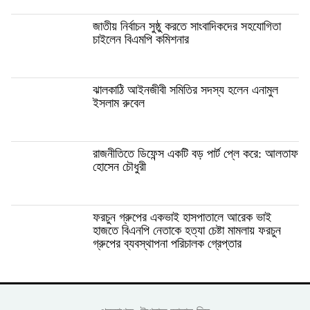
জাতীয় নির্বাচন সুষ্ঠু করতে সাংবাদিকদের সহযোগিতা
চাইলেন বিএমপি কমিশনার
ঝালকাঠি আইনজীবী সমিতির সদস্য হলেন এনামুল
ইসলাম রুবেল
রাজনীতিতে ডিফেন্স একটি বড় পার্ট প্লে করে: আলতাফ
হোসেন চৌধুরী
ফরচুন গ্রুপের একভাই হাসপাতালে আরেক ভাই
হাজতে বিএনপি নেতাকে হত্যা চেষ্টা মামলায় ফরচুন
গ্রুপের ব্যবস্থাপনা পরিচালক গ্রেপ্তার