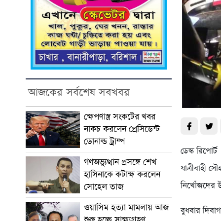
আজকের সর্বশেষ সবখবর
ক্ষেপণাস্ত্র সংকটের খবর
নাকচ করলেন প্রেসিডেন্ট
ডোনাল্ড ট্রাম্প
ডেস্ক রিপোর
গণঅভ্যুত্থান প্রসঙ্গে শেখ
যাত্রীবাহী স
হাসিনাকে কটাক্ষ করলেন
নিখোঁজদের উ
সোহেল তাজ
ওয়াসিম হত্যা মামলায় আজ
বুধবার দিবা
শুরু হচ্ছে সাক্ষ্যগ্রহণ