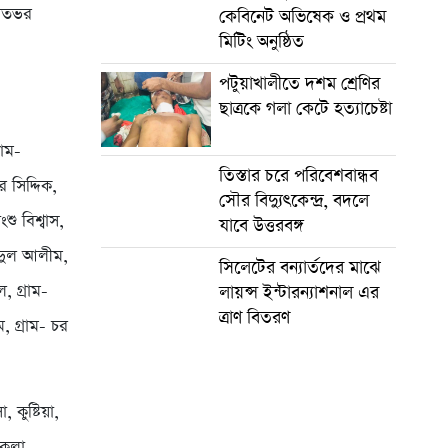
রাতভর
কেবিনেট অভিষেক ও প্রথম
মিটিং অনুষ্ঠিত
পটুয়াখালীতে দশম শ্রেণির
ছাত্রকে গলা কেটে হত্যাচেষ্টা
রাম-
তিস্তার চরে পরিবেশবান্ধব
 সিদ্দিক,
সৌর বিদ্যুৎকেন্দ্র, বদলে
শু বিশ্বাস,
যাবে উত্তরবঙ্গ
আবদুল আলীম,
সিলেটের বন্যার্তদের মাঝে
, গ্রাম-
লায়ন্স ইন্টারন্যাশনাল এর
ত্রাণ বিতরণ
, গ্রাম- চর
কুষ্টিয়া,
াকলা,