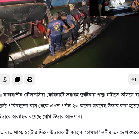
ফ+
্ট ॥ রাজবাড়ীর দৌলতদিয়া ফেরিঘাটে ভয়াবহ দুর্ঘটনায় পদ্মা নদীতে তলিয়ে য
ৌহার্দ্য পরিবহনের বাস থেকে এখন পর্যন্ত ২৩ জনের মরদেহ উদ্ধার করা হয়েছ
দ্ধারে অব্যাহত রয়েছে যৌথ উদ্ধার অভিযান।
গত রাত সাড়ে ১২টার দিকে উদ্ধারকারী জাহাজ ‘হামজা’ নদীর তলদেশ থেকে