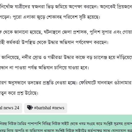
নিখোঁজ যাত্রীদের স্বজনরা ভিড় জমিয়ে অপেক্ষা করছেন। অনেকেই প্রিয়জন
ে পড়েন। পুরো এলাকা জুড়ে শোকাবহ পরিবেশ সৃষ্টি হয়েছে।
্ষ থেকে জানানো হয়েছে, ঘটনাস্থলে জেলা প্রশাসক, পুলিশ সুপার এবং গোয়া
াহী কর্মকর্তা উপস্থিত থেকে উদ্ধার অভিযান পর্যবেক্ষণ করছেন।
স জানিয়েছে, নদীর স্রোত ও গভীরতা উদ্ধার কাজে বড় চ্যালেঞ্জ হয়ে দাঁড়িয়ে
্ধান না পাওয়া পর্যন্ত অভিযান চালিয়ে যাওয়া হবে।
ারণ অনুসন্ধানে তদন্তের প্রস্তুতি নেওয়া হচ্ছে। ফেরিঘাটে যানবাহন ওঠানামার 
 নতুন করে প্রশ্ন উঠেছে।
al news 24
#barishal #news
জম্ব নিউজ তৈরির পাশাপাশি বিভিন্ন নিউজ সাইট থেকে খবর সংগ্রহ করে সংশ্লিষ্ট সূত্রসহ প্রক
বর নিয়ে আপত্তি বা অভিযোগ থাকলে সংশ্লিষ্ট নিউজ সাইটের কর্তৃপক্ষের সাথে যোগাযোগ ক