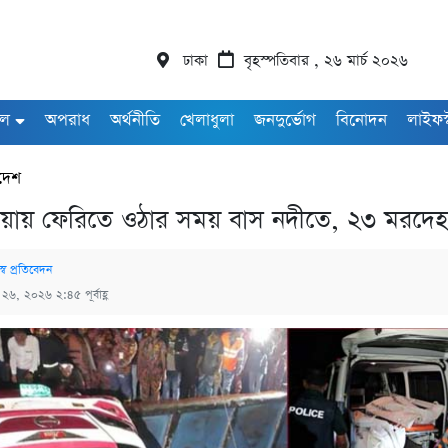
ঢাকা
বৃহস্পতিবার , ২৬ মার্চ ২০২৬
াল
অপরাধ
অর্থনীতি
খেলাধুলা
জনদুর্ভোগ
বিনোদন
লাইফস
দেশ
ায় ফেরিতে ওঠার সময় বাস নদীতে, ২৩ মরদেহ হস
্ব প্রতিবেদন
চ ২৬, ২০২৬ ২:৪৫ পূর্বাহ্ণ