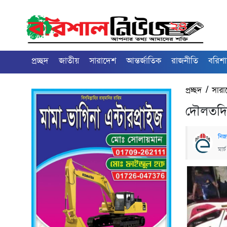
প্রচ্ছদ
জাতীয়
সারাদেশ
আন্তর্জাতিক
রাজনীতি
বরিশ
প্রচ্ছদ
/
সারা
দৌলতদিয়
নিজস
মার্