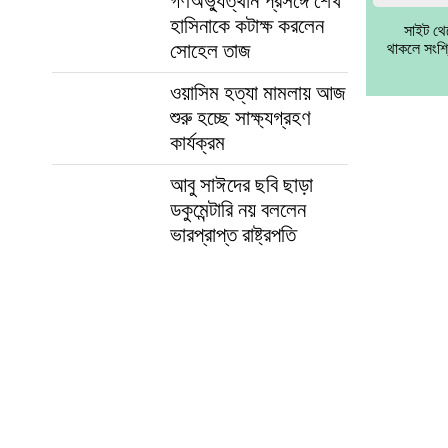
গণঅভ্যুত্থান প্রসঙ্গে শেখ
হাসিনাকে কটাক্ষ করলেন
সাইট থে
সোহেল তাজ
থাকলে সংশ্
ওয়াসিম হত্যা মামলায় আজ
শুরু হচ্ছে সাক্ষ্যগ্রহণ
কার্যক্রম
আবু সাঈদের ছবি ছাড়া
ডকুমেন্টারি নয় বললেন
ভারপ্রাপ্ত রাষ্ট্রপতি