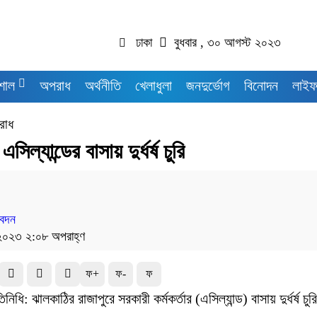
ঢাকা
বুধবার , ৩০ আগস্ট ২০২৩
শাল
অপরাধ
অর্থনীতি
খেলাধুলা
জনদুর্ভোগ
বিনোদন
লাইফ
রাধ
এসিল্যান্ডের বাসায় দুর্ধর্ষ চুরি
বেদন
২০২৩ ২:০৮ অপরাহ্ণ
ফ+
ফ-
ফ
নিধি: ঝালকাঠির রাজাপুরে সরকারী কর্মকর্তার (এসিল্যান্ড) বাসায় দুর্ধর্ষ চু