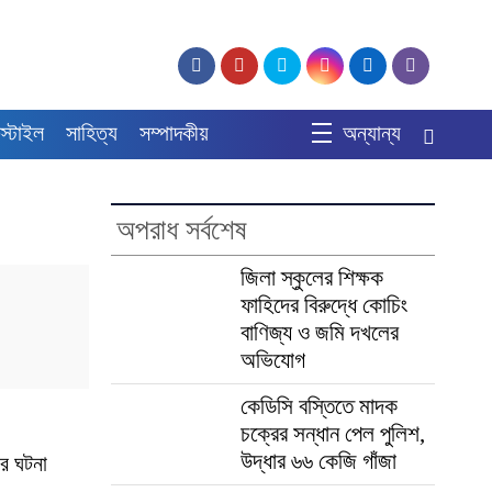
স্টাইল
সাহিত্য
সম্পাদকীয়
অন্যান্য
অপরাধ সর্বশেষ
জিলা স্কুলের শিক্ষক
ফাহিদের বিরুদ্ধে কোচিং
বাণিজ্য ও জমি দখলের
অভিযোগ
কেডিসি বস্তিতে মাদক
চক্রের সন্ধান পেল পুলিশ,
উদ্ধার ৬৬ কেজি গাঁজা
রির ঘটনা