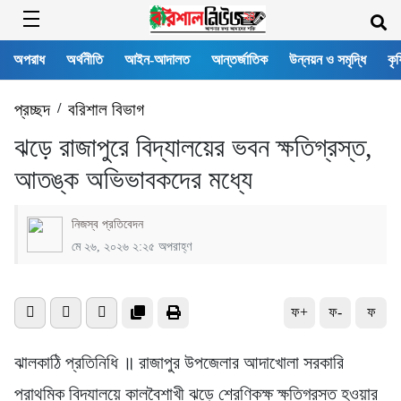
অপরাধ
অর্থনীতি
আইন-আদালত
আন্তর্জাতিক
উন্নয়ন ও সমৃদ্ধি
কৃষ
প্রচ্ছদ
/
বরিশাল বিভাগ
ঝড়ে রাজাপুরে বিদ্যালয়ের ভবন ক্ষতিগ্রস্ত,
আতঙ্ক অভিভাবকদের মধ্যে
নিজস্ব প্রতিবেদন
মে ২৬, ২০২৬ ২:২৫ অপরাহ্ণ
ফ+
ফ-
ফ
ঝালকাঠি প্রতিনিধি ॥ রাজাপুর উপজেলার আদাখোলা সরকারি
প্রাথমিক বিদ্যালয়ে কালবৈশাখী ঝড়ে শ্রেণিকক্ষ ক্ষতিগ্রস্ত হওয়ার