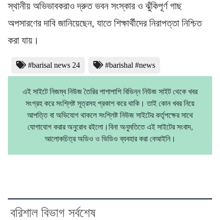
স্থানীয় অভিভাবকরাও দ্রুত ভবন সংস্কার ও ঝুঁকিপূর্ণ গাছ
অপসারণের দাবি জানিয়েছেন, যাতে শিক্ষার্থীদের নিরাপত্তা নিশ্চিত
করা যায়।
#barisal news 24
#barishal #news
এই সাইটে নিজম্ব নিউজ তৈরির পাশাপাশি বিভিন্ন নিউজ সাইট থেকে খবর
সংগ্রহ করে সংশ্লিষ্ট সূত্রসহ প্রকাশ করে থাকি। তাই কোন খবর নিয়ে
আপত্তি বা অভিযোগ থাকলে সংশ্লিষ্ট নিউজ সাইটের কর্তৃপক্ষের সাথে
যোগাযোগ করার অনুরোধ রইলো।বিনা অনুমতিতে এই সাইটের সংবাদ,
আলোকচিত্র অডিও ও ভিডিও ব্যবহার করা বেআইনি।
বরিশাল বিভাগ সর্বশেষ