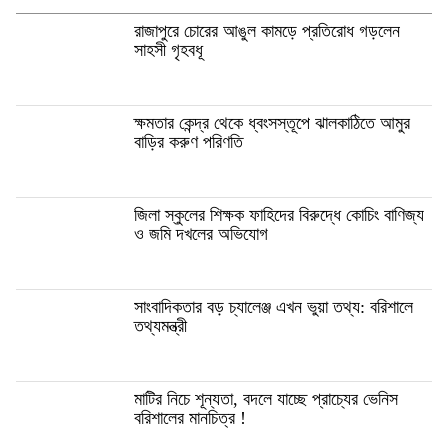
রাজাপুরে চোরের আঙুল কামড়ে প্রতিরোধ গড়লেন
সাহসী গৃহবধূ
ক্ষমতার কেন্দ্র থেকে ধ্বংসস্তূপে ঝালকাঠিতে আমুর
বাড়ির করুণ পরিণতি
জিলা স্কুলের শিক্ষক ফাহিদের বিরুদ্ধে কোচিং বাণিজ্য
ও জমি দখলের অভিযোগ
সাংবাদিকতার বড় চ্যালেঞ্জ এখন ভুয়া তথ্য: বরিশালে
তথ্যমন্ত্রী
মাটির নিচে শূন্যতা, বদলে যাচ্ছে প্রাচ্যের ভেনিস
বরিশালের মানচিত্র !