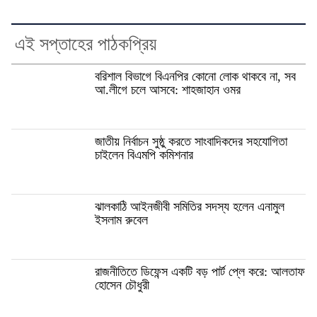
এই সপ্তাহের পাঠকপ্রিয়
বরিশাল বিভাগে বিএনপির কোনো লোক থাকবে না, সব
আ.লীগে চলে আসবে: শাহজাহান ওমর
জাতীয় নির্বাচন সুষ্ঠু করতে সাংবাদিকদের সহযোগিতা
চাইলেন বিএমপি কমিশনার
ঝালকাঠি আইনজীবী সমিতির সদস্য হলেন এনামুল
ইসলাম রুবেল
রাজনীতিতে ডিফেন্স একটি বড় পার্ট প্লে করে: আলতাফ
হোসেন চৌধুরী