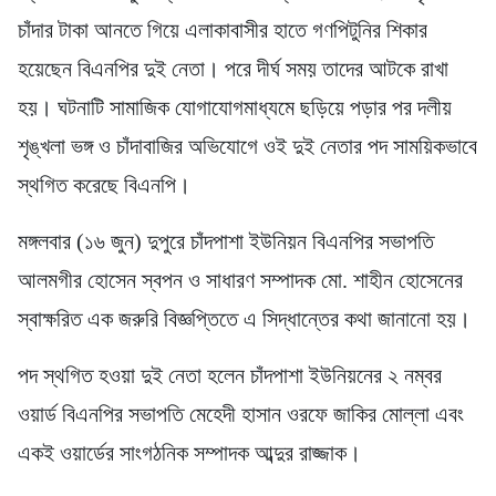
চাঁদার টাকা আনতে গিয়ে এলাকাবাসীর হাতে গণপিটুনির শিকার
হয়েছেন বিএনপির দুই নেতা। পরে দীর্ঘ সময় তাদের আটকে রাখা
হয়। ঘটনাটি সামাজিক যোগাযোগমাধ্যমে ছড়িয়ে পড়ার পর দলীয়
শৃঙ্খলা ভঙ্গ ও চাঁদাবাজির অভিযোগে ওই দুই নেতার পদ সাময়িকভাবে
স্থগিত করেছে বিএনপি।
মঙ্গলবার (১৬ জুন) দুপুরে চাঁদপাশা ইউনিয়ন বিএনপির সভাপতি
আলমগীর হোসেন স্বপন ও সাধারণ সম্পাদক মো. শাহীন হোসেনের
স্বাক্ষরিত এক জরুরি বিজ্ঞপ্তিতে এ সিদ্ধান্তের কথা জানানো হয়।
পদ স্থগিত হওয়া দুই নেতা হলেন চাঁদপাশা ইউনিয়নের ২ নম্বর
ওয়ার্ড বিএনপির সভাপতি মেহেদী হাসান ওরফে জাকির মোল্লা এবং
একই ওয়ার্ডের সাংগঠনিক সম্পাদক আব্দুর রাজ্জাক।