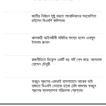
জাতীয় নির্বাচন সুষ্ঠু করতে সাংবাদিকদের সহযোগিতা
চাইলেন বিএমপি কমিশনার
ঝালকাঠি আইনজীবী সমিতির সদস্য হলেন এনামুল
ইসলাম রুবেল
রাজনীতিতে ডিফেন্স একটি বড় পার্ট প্লে করে: আলতাফ
হোসেন চৌধুরী
ফরচুন গ্রুপের একভাই হাসপাতালে আরেক ভাই
হাজতে বিএনপি নেতাকে হত্যা চেষ্টা মামলায় ফরচুন
গ্রুপের ব্যবস্থাপনা পরিচালক গ্রেপ্তার