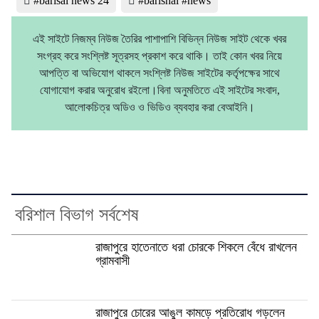
#barisal news 24
#barishal #news
এই সাইটে নিজম্ব নিউজ তৈরির পাশাপাশি বিভিন্ন নিউজ সাইট থেকে খবর
সংগ্রহ করে সংশ্লিষ্ট সূত্রসহ প্রকাশ করে থাকি। তাই কোন খবর নিয়ে
আপত্তি বা অভিযোগ থাকলে সংশ্লিষ্ট নিউজ সাইটের কর্তৃপক্ষের সাথে
যোগাযোগ করার অনুরোধ রইলো।বিনা অনুমতিতে এই সাইটের সংবাদ,
আলোকচিত্র অডিও ও ভিডিও ব্যবহার করা বেআইনি।
বরিশাল বিভাগ সর্বশেষ
রাজাপুরে হাতেনাতে ধরা চোরকে শিকলে বেঁধে রাখলেন
গ্রামবাসী
রাজাপুরে চোরের আঙুল কামড়ে প্রতিরোধ গড়লেন