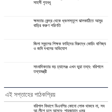
সাহসী গৃহবধূ
ক্ষমতার কেন্দ্র থেকে ধ্বংসস্তূপে ঝালকাঠিতে আমুর
বাড়ির করুণ পরিণতি
জিলা স্কুলের শিক্ষক ফাহিদের বিরুদ্ধে কোচিং বাণিজ্য
ও জমি দখলের অভিযোগ
সাংবাদিকতার বড় চ্যালেঞ্জ এখন ভুয়া তথ্য: বরিশালে
তথ্যমন্ত্রী
এই সপ্তাহের পাঠকপ্রিয়
বরিশাল বিভাগে বিএনপির কোনো লোক থাকবে না, সব
আ.লীগে চলে আসবে: শাহজাহান ওমর