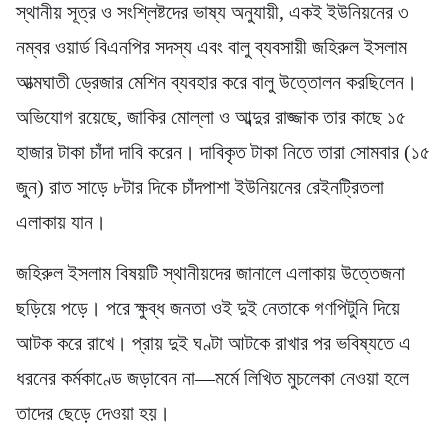
স্থানীয় সূত্র ও সংশ্লিষ্টদের ভাষ্য অনুযায়ী, একই ইউনিয়নের ৩
নম্বর ওয়ার্ড বিএনপির সদস্য এবং বালু ব্যবসায়ী জহিরুল ইসলাম
আত্মঘাতী ড্রেজার মেশিন ব্যবহার করে বালু উত্তোলন করছিলেন।
অভিযোগ রয়েছে, জাকির মোল্লা ও আব্দুর রাজ্জাক তার কাছে ১৫
হাজার টাকা চাঁদা দাবি করেন। দাবিকৃত টাকা নিতে তারা সোমবার (১৫
জুন) রাত সাড়ে ৮টার দিকে চাঁদপাশা ইউনিয়নের রেইনট্রিতলা
এলাকায় যান।
জহিরুল ইসলাম বিষয়টি স্থানীয়দের জানালে এলাকায় উত্তেজনা
ছড়িয়ে পড়ে। পরে ক্ষুব্ধ জনতা ওই দুই নেতাকে গণপিটুনি দিয়ে
আটক করে রাখে। প্রায় দুই ঘণ্টা আটকে রাখার পর ভবিষ্যতে এ
ধরনের কর্মকাণ্ডে জড়াবেন না—মর্মে লিখিত মুচলেকা নেওয়া হলে
তাদের ছেড়ে দেওয়া হয়।