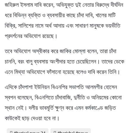
জহিরুল ইসলাম দাবি করেন, অভিযুক্ত দুই নেতার বিরুদ্ধে দীর্ঘদিন
ধরে বিভিন্ন ব্যক্তি ও ব্যবসায়ীর কাছে চাঁদা দাবি, খালের মাটি
বিক্রি, সালিশের নামে অর্থ আদায় এবং সাধারণ মানুষকে ভয়ভীতি
প্রদর্শনের অভিযোগ রয়েছে।
তবে অভিযোগ অস্বীকার করে জাকির মোল্লা বলেন, তারা চাঁদা
চাননি, বরং বালু ব্যবসায় অংশীদার হতে চেয়েছিলেন। তাদের ডেকে
এনে মিথ্যা অভিযোগে ফাঁসানো হয়েছে বলেও দাবি করেন তিনি।
এদিকে চাঁদপাশা ইউনিয়ন বিএনপির সভাপতি আলমগীর হোসেন
স্বপন বলেছেন, বিএনপিতে চাঁদাবাজি, দুর্নীতি ও অনিয়মের কোনো
স্থান নেই। দলীয় ভাবমূর্তি ক্ষুণ্ন করে এমন কর্মকাণ্ডে জড়িত
কাউকেই ছাড় দেওয়া হবে না।