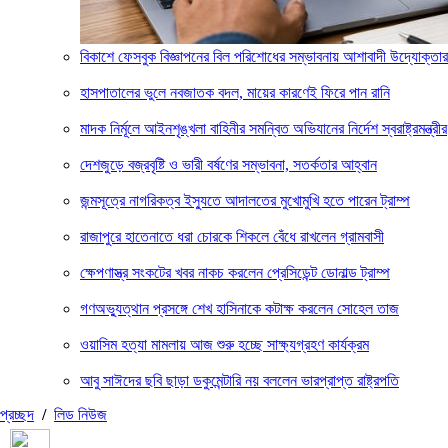
বিকাশে ফেসবুক বিজ্ঞাপনের বিল পরিশোধের সম্ভাবনায় আশাবাদী উদ্যোক্তার
হাসপাতালের ভুলে নবজাতক বদল, মায়ের কারণেই ফিরে পান রানি
মাদক নির্মূলে আইনশৃঙ্খলা বাহিনীর সমন্বিত অভিযানের নির্দেশ স্বরাষ্ট্রমন্ত্রীর
দেশজুড়ে বজ্রবৃষ্টি ও ভারী বর্ষণের সম্ভাবনা, সতর্কতার আহ্বান
জন্মসূত্রে নাগরিকত্ব ইস্যুতে আদালতের মুখোমুখি হতে পারেন ট্রাম্প
রাজাপুরে হাতেনাতে ধরা চোরকে শিকলে বেঁধে রাখলেন গ্রামবাসী
ক্ষেপণাস্ত্র সংকটের খবর নাকচ করলেন প্রেসিডেন্ট ডোনাল্ড ট্রাম্প
গণঅভ্যুত্থান প্রসঙ্গে শেখ হাসিনাকে কটাক্ষ করলেন সোহেল তাজ
ওয়াসিম হত্যা মামলায় আজ শুরু হচ্ছে সাক্ষ্যগ্রহণ কার্যক্রম
আবু সাঈদের ছবি ছাড়া ডকুমেন্টারি নয় বললেন ভারপ্রাপ্ত রাষ্ট্রপতি
প্রচ্ছদ
/
লিড নিউজ