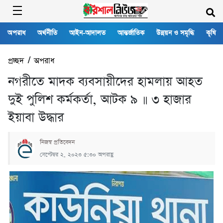
অপরাধ
অর্থনীতি
আইন-আদালত
আন্তর্জাতিক
উন্নয়ন ও সমৃদ্ধি
কৃষি
প্রচ্ছদ
/
অপরাধ
নগরীতে মাদক ব্যবসায়ীদের হামলায় আহত
দুই পুলিশ কর্মকর্তা, আটক ৯ ॥ ৩ হাজার
ইয়াবা উদ্ধার
নিজস্ব প্রতিবেদন
সেপ্টেম্বর ২, ২০২৩ ৫:৩০ অপরাহ্ণ