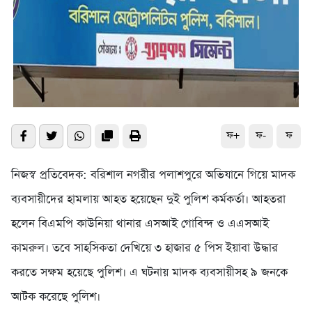
ফ+
ফ-
ফ
নিজস্ব প্রতিবেদক: বরিশাল নগরীর পলাশপুরে অভিযানে গিয়ে মাদক
ব্যবসায়ীদের হামলায় আহত হয়েছেন দুই পুলিশ কর্মকর্তা। আহতরা
হলেন বিএমপি কাউনিয়া থানার এসআই গোবিন্দ ও এএসআই
কামরুল। তবে সাহসিকতা দেখিয়ে ৩ হাজার ৫ পিস ইয়াবা উদ্ধার
করতে সক্ষম হয়েছে পুলিশ। এ ঘটনায় মাদক ব্যবসায়ীসহ ৯ জনকে
আটক করেছে পুলিশ।