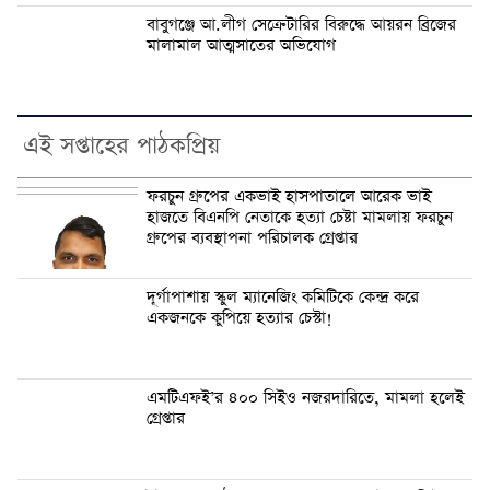
বাবুগঞ্জে আ.লীগ সেক্রেটারির বিরুদ্ধে আয়রন ব্রিজের
মালামাল আত্মসাতের অভিযোগ
এই সপ্তাহের পাঠকপ্রিয়
ফরচুন গ্রুপের একভাই হাসপাতালে আরেক ভাই
হাজতে বিএনপি নেতাকে হত্যা চেষ্টা মামলায় ফরচুন
গ্রুপের ব্যবস্থাপনা পরিচালক গ্রেপ্তার
দূর্গাপাশায় স্কুল ম্যানেজিং কমিটিকে কেন্দ্র করে
একজনকে কুপিয়ে হত্যার চেস্টা!
এমটিএফই’র ৪০০ সিইও নজরদারিতে, মামলা হলেই
গ্রেপ্তার