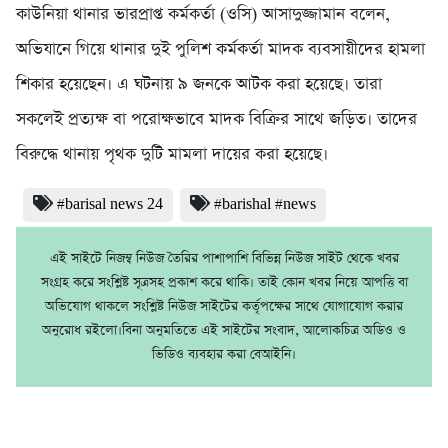
কাউনিয়া থানার ভারপ্রাপ্ত কর্মকর্তা (ওসি) আসাদুজ্জামান বলেন,
অভিযানে গিয়ে থানার দুই পুলিশ কর্মকর্তা মাদক ব্যবসায়ীদের হামলা
শিকার হয়েছেন। এ ঘটনায় ৯ জনকে আটক করা হয়েছে। তারা
সকলেই প্রত্যক্ষ বা পরোক্ষভাবে মাদক বিক্রির সাথে জড়িত। তাদের
বিরুদ্ধে থানায় পৃথক দুটি মামলা দায়ের করা হয়েছে।
#barisal news 24
#barishal #news
এই সাইটে নিজম্ব নিউজ তৈরির পাশাপাশি বিভিন্ন নিউজ সাইট থেকে খবর
সংগ্রহ করে সংশ্লিষ্ট সূত্রসহ প্রকাশ করে থাকি। তাই কোন খবর নিয়ে আপত্তি বা
অভিযোগ থাকলে সংশ্লিষ্ট নিউজ সাইটের কর্তৃপক্ষের সাথে যোগাযোগ করার
অনুরোধ রইলো।বিনা অনুমতিতে এই সাইটের সংবাদ, আলোকচিত্র অডিও ও
ভিডিও ব্যবহার করা বেআইনি।