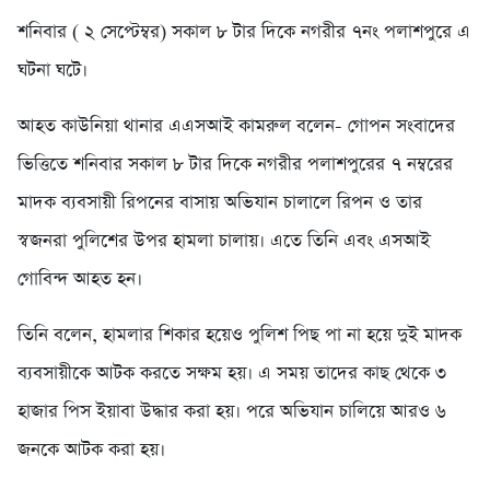
শনিবার ( ২ সেপ্টেম্বর) সকাল ৮ টার দিকে নগরীর ৭নং পলাশপুরে এ
ঘটনা ঘটে।
আহত কাউনিয়া থানার এএসআই কামরুল বলেন- গোপন সংবাদের
ভিত্তিতে শনিবার সকাল ৮ টার দিকে নগরীর পলাশপুরের ৭ নম্বরের
মাদক ব্যবসায়ী রিপনের বাসায় অভিযান চালালে রিপন ও তার
স্বজনরা পুলিশের উপর হামলা চালায়। এতে তিনি এবং এসআই
গোবিন্দ আহত হন।
তিনি বলেন, হামলার শিকার হয়েও পুলিশ পিছ পা না হয়ে দুই মাদক
ব্যবসায়ীকে আটক করতে সক্ষম হয়। এ সময় তাদের কাছ থেকে ৩
হাজার পিস ইয়াবা উদ্ধার করা হয়। পরে অভিযান চালিয়ে আরও ৬
জনকে আটক করা হয়।