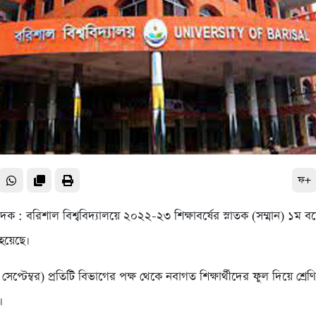
ফ+
েদক : বরিশাল বিশ্ববিদ্যালয়ে ২০২২-২৩ শিক্ষাবর্ষের স্নাতক (সম্মান) ১ম বর্ষ
ু হয়েছে।
েপ্টেম্বর) প্রতিটি বিভাগের পক্ষ থেকে নবাগত শিক্ষার্থীদের ফুল দিয়ে শ্রেণ
।