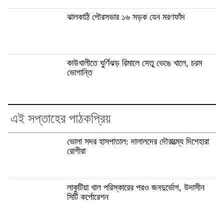
ঝালকাঠি পৌরসভার ১৬ সড়ক যেন মরণফাঁদ
কাউখালীতে ঘুর্ণিঝড় রিমালে সেতু ভেঙে খালে, চরম
ভোগান্তি
এই সপ্তাহের পাঠকপ্রিয়
ভোলা সদর হাসপাতাল: দালালদের দৌরাত্ম্যে দিশেহারা
রোগীরা
লাকুটিয়া খাল পরিস্কারের পরও জনদুর্ভোগ, উদাসীন
সিটি কর্পোরেশন