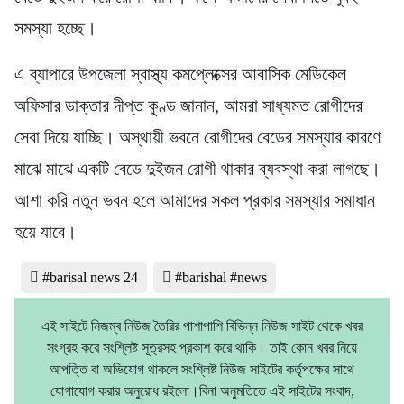
সমস্যা হচ্ছে।
এ ব্যাপারে উপজেলা স্বাস্থ্য কমপ্লেক্সের আবাসিক মেডিকেল
অফিসার ডাক্তার দীপ্ত কুণ্ড জানান, আমরা সাধ্যমত রোগীদের
সেবা দিয়ে যাচ্ছি। অস্থায়ী ভবনে রোগীদের বেডের সমস্যার কারণে
মাঝে মাঝে একটি বেডে দুইজন রোগী থাকার ব্যবস্থা করা লাগছে।
আশা করি নতুন ভবন হলে আমাদের সকল প্রকার সমস্যার সমাধান
হয়ে যাবে।
#barisal news 24
#barishal #news
এই সাইটে নিজম্ব নিউজ তৈরির পাশাপাশি বিভিন্ন নিউজ সাইট থেকে খবর
সংগ্রহ করে সংশ্লিষ্ট সূত্রসহ প্রকাশ করে থাকি। তাই কোন খবর নিয়ে
আপত্তি বা অভিযোগ থাকলে সংশ্লিষ্ট নিউজ সাইটের কর্তৃপক্ষের সাথে
যোগাযোগ করার অনুরোধ রইলো।বিনা অনুমতিতে এই সাইটের সংবাদ,