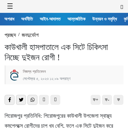
অপরাধ
অর্থনীতি
আইন-আদালত
আন্তর্জাতিক
উন্নয়ন ও সমৃদ্ধি
কৃষ
প্রচ্ছদ
/
জনদুর্ভোগ
কাউখালী হাসপাতালে এক সিটে চিকিৎসা
নিচ্ছে দুইজন রোগী !
নিজস্ব প্রতিবেদন
সেপ্টেম্বর ৫, ২০২৩ ১২:০৯ অপরাহ্ণ
ফ+
ফ-
ফ
পিরোজপুর প্রতিনিধি: পিরোজপুরের কাউখালী উপজেলা স্বাস্থ্য
কমপ্লেক্সে রোগীদের চাপ খুব বেশি, ফলে এক সিটে দুইজন করে