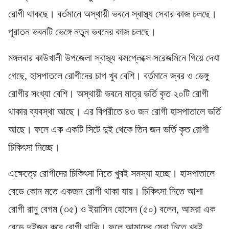
রোগী থাকছে। বর্তমানে অস্থায়ী ভবনে স্বাস্থ্য সেবার কাজ চলছে।
পুরাতন ভবনটি ভেঙ্গে নতুন ভবনের কাজ চলছে।
মঙ্গলবার কাউখালী উপজেলা স্বাস্থ্য কমপ্লেক্সে সরেজমিনে গিয়ে দেখা
গেছে, হাসপাতলে রোগীদের চাপ খুব বেশি। বর্তমানে জ্বর ও ডেঙ্গু
রোগীর সংখ্যা বেশি। অস্থায়ী ভবনে মাত্র ভর্তি কৃত ২০টি রোগী
থাকার ব্যবস্থা আছে। এর বিপরীতে ৪৩ জন রোগী হাসপাতালে ভর্তি
আছে। ফলে এক একটি সিটে দুই থেকে তিন জন ভর্তি কৃত রোগী
চিকিৎসা নিচ্ছে।
এক্ষেত্রে রোগীদের চিকিৎসা নিতে খুবই সমস্যা হচ্ছে। হাসপাতালে
বেডে কোন মতে একজন রোগী থাকা যায়। চিকিৎসা নিতে আশা
রোগী রানু বেগম (৩৫) ও ইয়াসিন হোসেন (৫০) বলেন, আমরা এক
বেডে দুইজন করে রোগী থাকি। ফলে আমাদের সেবা নিতে খুবই