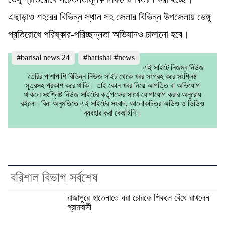
এছাড়াও শহরের বিভিন্ন স্থান সহ জেলার বিভিন্ন উপজেলায় ডেঙ্গু
প্রতিরোধে পরিষ্কার-পরিচ্ছন্নতা অভিযানও চালানো হবে।
#barisal news 24
#barishal #news
এই সাইটে নিজম্ব নিউজ
তৈরির পাশাপাশি বিভিন্ন নিউজ সাইট থেকে খবর সংগ্রহ করে সংশ্লিষ্ট
সূত্রসহ প্রকাশ করে থাকি। তাই কোন খবর নিয়ে আপত্তি বা অভিযোগ
থাকলে সংশ্লিষ্ট নিউজ সাইটের কর্তৃপক্ষের সাথে যোগাযোগ করার অনুরোধ
রইলো।বিনা অনুমতিতে এই সাইটের সংবাদ, আলোকচিত্র অডিও ও ভিডিও
ব্যবহার করা বেআইনি।
বরিশাল বিভাগ সর্বশেষ
রাজাপুরে হাতেনাতে ধরা চোরকে শিকলে বেঁধে রাখলেন
গ্রামবাসী