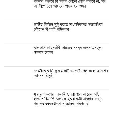
বরিশাল বিভাগে বিএনপির কোনো লোক থাকবে না, সব
আ.লীগে চলে আসবে: শাহজাহান ওমর
জাতীয় নির্বাচন সুষ্ঠু করতে সাংবাদিকদের সহযোগিতা
চাইলেন বিএমপি কমিশনার
ঝালকাঠি আইনজীবী সমিতির সদস্য হলেন এনামুল
ইসলাম রুবেল
রাজনীতিতে ডিফেন্স একটি বড় পার্ট প্লে করে: আলতাফ
হোসেন চৌধুরী
ফরচুন গ্রুপের একভাই হাসপাতালে আরেক ভাই
হাজতে বিএনপি নেতাকে হত্যা চেষ্টা মামলায় ফরচুন
গ্রুপের ব্যবস্থাপনা পরিচালক গ্রেপ্তার