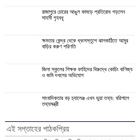
রাজাপুরে চোরের আঙুল কামড়ে প্রতিরোধ গড়লেন
সাহসী গৃহবধূ
ক্ষমতার কেন্দ্র থেকে ধ্বংসস্তূপে ঝালকাঠিতে আমুর
বাড়ির করুণ পরিণতি
জিলা স্কুলের শিক্ষক ফাহিদের বিরুদ্ধে কোচিং বাণিজ্য
ও জমি দখলের অভিযোগ
সাংবাদিকতার বড় চ্যালেঞ্জ এখন ভুয়া তথ্য: বরিশালে
তথ্যমন্ত্রী
এই সপ্তাহের পাঠকপ্রিয়