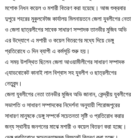
মশোক নিধন কয়েল ও মশারী বিতরণ করা হয়েছে। আজ শুক্রবার
দুপুরে শহরের মুকুলফৌজ কার্যালয় মিলনায়তনে জেলা যুবলীগের নেতা
ও জেলা ছাত্রলীগের সাবেক সাধারণ সম্পাদক তানভীর মুজিব অভি
এর উদ্যোগে এ মশারী ও কয়েল বিতরণের মধ্যে দিয়ে ডেঙ্গু
প্রতিরোধে ৩ দিন ব্যাপী এ কর্মসূচি শুরু হয়।
এ সময় উপস্থিত ছিলেন জেলা আওয়ামীলীগের সাধারণ সম্পাদক
এ্যাডবোকেট কানাই লাল বিশ্বাস সহ যুবলীগ ও ছাত্রলীগের
নেতৃবৃন্দ।
জেলা যুবলীগের নেতা তানভীর মুজিব অভি জানান, কেন্দ্রীয় যুবলীগের
সভাপতি ও সাধারণ সম্পাদকের নিদের্শনা অনুযায়ী পিরোজপুরের
সাধারণ মানুষকে ডেঙ্গু সম্পর্কে সচেতনতা সৃষ্টি ও প্রতিরোধ করার
জন্য স্থানীয় জনগনের মাঝে মশারী ও কয়েল বিতরণ করা হচ্ছে।
ডেঙ্গু প্রতিরোধে সচেতনতামূলক লিফলেট বিতরণ করা হচ্ছে।