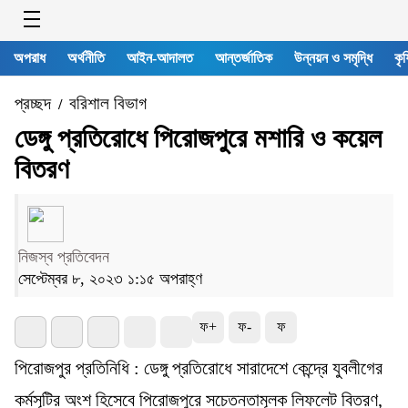
অপরাধ
অর্থনীতি
আইন-আদালত
আন্তর্জাতিক
উন্নয়ন ও সমৃদ্ধি
কৃষ
প্রচ্ছদ
বরিশাল বিভাগ
/
ডেঙ্গু প্রতিরোধে পিরোজপুরে মশারি ও কয়েল
বিতরণ
নিজস্ব প্রতিবেদন
সেপ্টেম্বর ৮, ২০২৩ ১:১৫ অপরাহ্ণ
ফ+
ফ-
ফ
পিরোজপুর প্রতিনিধি : ডেঙ্গু প্রতিরোধে সারাদেশে কেন্দ্রে যুবলীগের
কর্মসূটির অংশ হিসেবে পিরোজপুরে সচেতনতামূলক লিফলেট বিতরণ,