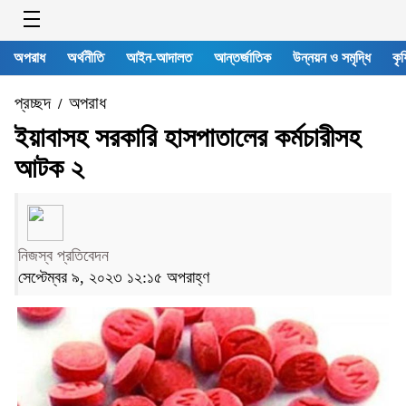
অপরাধ
অর্থনীতি
আইন-আদালত
আন্তর্জাতিক
উন্নয়ন ও সমৃদ্ধি
কৃষ
প্রচ্ছদ
অপরাধ
/
ইয়াবাসহ সরকারি হাসপাতালের কর্মচারীসহ
আটক ২
নিজস্ব প্রতিবেদন
সেপ্টেম্বর ৯, ২০২৩ ১২:১৫ অপরাহ্ণ