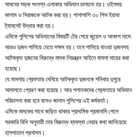
সামনের সড়ক সংলগ্ন এলাকায় অভিযান চালানো হয়। ওইসময়
কালাম ও সিরাজকে আটক করা হয়। পাশাপাশি ৩০ পিস ইয়াবা
ট্যাবলেট উদ্ধার করা হয়।
এদিকে পুলিশের অভিযানের বিষয়টি টের পেয়ে জুয়েল ও আকাশ নামে
আরও দুজন পালিয়ে যেতে সক্ষম হয়। তবে পালিয়ে যাওয়া দুজনসহ
আটককৃত দুজনের বিরুদ্ধে মাদক নিয়ন্ত্রন আইনে মামলা দায়ের করা
হয়েছে।
যে মামলায় গ্রেফতার দেখিয়ে আটককৃত দুজনকে শনিবার দুপুরে
আদালতে প্রেরণ করা হয়েছে। আর পলাতকদের গ্রেফতারে অভিযান
পরিচালনা করা হবে বলেও জানান পুলিশের এই কর্মকর্তা।
এদিকে মাদকের সাথে জড়িত থাকার প্রাথমিক প্রমানাদি পেলে
সরকারি বিধি অনুযায়ী তার বিরুদ্ধে ব্যবস্থা নেয়ার কথা জানিয়েছে
হাসপাতাল প্রশাসন।