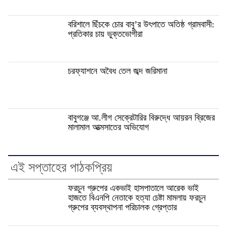
বরিশালে ছিঁচকে চোর বাবু’র উৎপাতে অতিষ্ঠ গ্রামবাসী:
প্রতিকার চায় ভুক্তভোগীরা
চরফ্যাশনে অবৈধ তেল জব্দ জরিমানা
বাবুগঞ্জে আ.লীগ সেক্রেটারির বিরুদ্ধে আয়রন ব্রিজের
মালামাল আত্মসাতের অভিযোগ
এই সপ্তাহের পাঠকপ্রিয়
ফরচুন গ্রুপের একভাই হাসপাতালে আরেক ভাই
হাজতে বিএনপি নেতাকে হত্যা চেষ্টা মামলায় ফরচুন
গ্রুপের ব্যবস্থাপনা পরিচালক গ্রেপ্তার