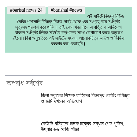
#barisal news 24
#barishal #news
এই সাইটে নিজম্ব নিউজ
তৈরির পাশাপাশি বিভিন্ন নিউজ সাইট থেকে খবর সংগ্রহ করে সংশ্লিষ্ট
সূত্রসহ প্রকাশ করে থাকি। তাই কোন খবর নিয়ে আপত্তি বা অভিযোগ
থাকলে সংশ্লিষ্ট নিউজ সাইটের কর্তৃপক্ষের সাথে যোগাযোগ করার অনুরোধ
রইলো।বিনা অনুমতিতে এই সাইটের সংবাদ, আলোকচিত্র অডিও ও ভিডিও
ব্যবহার করা বেআইনি।
অপরাধ সর্বশেষ
জিলা স্কুলের শিক্ষক ফাহিদের বিরুদ্ধে কোচিং বাণিজ্য
ও জমি দখলের অভিযোগ
কেডিসি বস্তিতে মাদক চক্রের সন্ধান পেল পুলিশ,
উদ্ধার ৬৬ কেজি গাঁজা