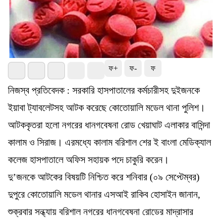
ফ+
ফ-
ফ
নিজস্ব প্রতিবেদক : সরকারি হাসপাতালের কর্মচারীসহ দুইজনকে
ইয়াবা ট্যাবলেটসহ আটক করেছে কোতোয়ালি মডেল থানা পুলিশ।
আটককৃতরা হলো নগরের ধানগবেষনা রোড খেয়াঘাট এলাকার বাসিন্দা
কালাম ও সিরাজ। এরমধ্যে কালাম বরিশাল শের ই বাংলা মেডিক্যাল
কলেজ হাসপাতালে অফিস সহায়ক পদে চাকুরি করেন।
দু’জনকে আটকের বিষয়টি নিশ্চিত করে শনিবার (০৯ সেপ্টেম্বর)
দুপুরে কোতোয়ালি মডেল থানার এসআই রাকিব হোসাইন জানান,
শুক্রবার সন্ধ্যায় বরিশাল নগরের ধানগবেষনা রোডের মাদ্রাসার