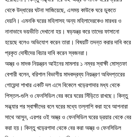
থেকে উদ্ধারের ঘটনা সাজিয়েছে, এসময় কাউকে ঘরে ডুকতে
দেয়নি। এমনকি ঘরের মহিলাসহ অন্য মহিলাদেরকেও মারধর ও
নানাভাবে ভয়ভীতি দেখানো হয়। ষড়যন্ত্র করে তাদের ফাসানো
হয়েছে বলেও অভিযোগ করেন তারা। বিষয়টি তদন্ত করার দাবি করে
প্রকৃত দোষীদের বিচার দাবি করেন স্বজনরা।
অস্ত্র ও মাদক নিয়ন্ত্রন আইনের মামলার ১ নম্বর স্বাক্ষী মোস্তফা
বেপারী বলেন, বরিশাল বিভাগীয় মাদকদ্রব্য নিয়ন্ত্রণ অধিদপ্তরের
গোয়েন্দা শাখার একটি দল এসে বিকেলে খড়েরগাদার মধ্য থেকে
পিস্তল-গুলি ও ফেনসিডিল বের করে ঘরের সিঁড়িতে রাখছে। কিন্তু
সন্ধ্যার পর স্বাক্ষীদের বলে ঘরের মধ্যে তল্লাশি করা হবে আপনারা
সাথে আসুন, এরপর ওই অস্ত্র ও ফেনসিডিল ঘরের ড্রয়ার থেকে বের
করা হয়। কিন্তু খড়েরগাদা থেকে বের করা অস্ত্র ও ফেনসিডিল