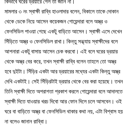
কিভাবে ঘরের ড্রয়ারে গেল তা জানি না।
মামলার ৩ নং স্বাক্ষী রাব্বি হাওলাদার বলেন, বিকালে তাকে দোকান
থেকে ডেকে নিয়ে আসেন কয়েকজন গোয়েন্দারা বলে অস্ত্র ও
ফেনসিডিল পাওয়া গেছে একটু বাড়িতে আসেন। স্বাক্ষী এসে দেখেন
সিঁড়িতে অস্ত্র ও ফেনসিডিল রাখা। কিন্তু সন্ধ্যায় স্বাক্ষীদের বলে
আপনারা একটু বাসায় আসেন চেক করবো। এই বলে ঘরের ড্রয়ার
থেকে অস্ত্র বের করে, তখন স্বাক্ষী রাব্বি বলেন তাহলে তো অস্ত্র
হবে দুইটা। সিঁড়ির একটা আর ড্রয়ারের মধ্যের একটা কিন্তু অস্ত্র
দেখি একটাই। সেই সিঁড়িরটাই ড্রয়ার থেকে বের করা হয়েছে। তখন
তিনি স্বাক্ষী দিতে অপরাগতা প্রকাশ করলে গোয়েন্দারা বলে আদালতে
স্বাক্ষী দিতে যাওয়ার খরচ দিবো আর ফোন দিলে চলে আসবেন। ওই
ঘরে বা বাড়িতে অস্ত্র বা ফেনসিডিল থাকার কথা নয়, এটা বিশ্বাস হয়
না বলেও জানান রাব্বিা।