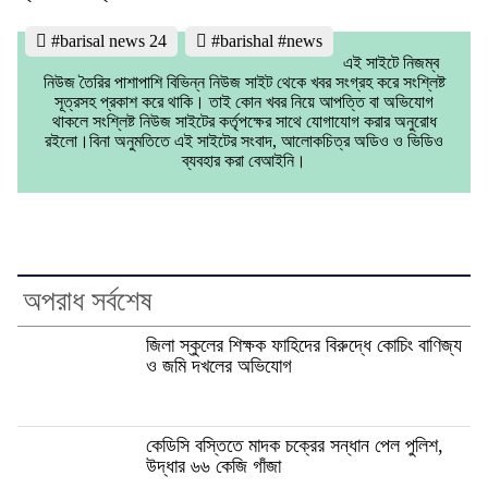
#barisal news 24
#barishal #news
এই সাইটে নিজম্ব
নিউজ তৈরির পাশাপাশি বিভিন্ন নিউজ সাইট থেকে খবর সংগ্রহ করে সংশ্লিষ্ট
সূত্রসহ প্রকাশ করে থাকি। তাই কোন খবর নিয়ে আপত্তি বা অভিযোগ
থাকলে সংশ্লিষ্ট নিউজ সাইটের কর্তৃপক্ষের সাথে যোগাযোগ করার অনুরোধ
রইলো।বিনা অনুমতিতে এই সাইটের সংবাদ, আলোকচিত্র অডিও ও ভিডিও
ব্যবহার করা বেআইনি।
অপরাধ সর্বশেষ
জিলা স্কুলের শিক্ষক ফাহিদের বিরুদ্ধে কোচিং বাণিজ্য
ও জমি দখলের অভিযোগ
কেডিসি বস্তিতে মাদক চক্রের সন্ধান পেল পুলিশ,
উদ্ধার ৬৬ কেজি গাঁজা