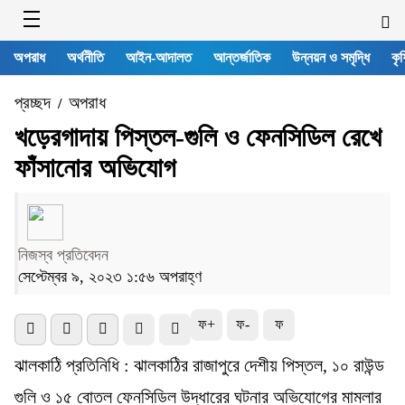
অপরাধ
অর্থনীতি
আইন-আদালত
আন্তর্জাতিক
উন্নয়ন ও সমৃদ্ধি
কৃষ
প্রচ্ছদ
অপরাধ
/
খড়েরগাদায় পিস্তল-গুলি ও ফেনসিডিল রেখে
ফাঁসানোর অভিযোগ
নিজস্ব প্রতিবেদন
সেপ্টেম্বর ৯, ২০২৩ ১:৫৬ অপরাহ্ণ
ফ+
ফ-
ফ
ঝালকাঠি প্রতিনিধি : ঝালকাঠির রাজাপুরে দেশীয় পিস্তল, ১০ রাউন্ড
গুলি ও ১৫ বোতল ফেনসিডিল উদ্ধারের ঘটনার অভিযোগের মামলার