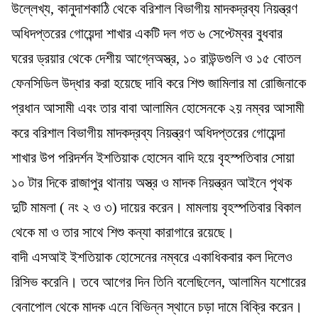
উল্লেখ্য, কানুদাশকাঠি থেকে বরিশাল বিভাগীয় মাদকদ্রব্য নিয়ন্ত্রণ
অধিদপ্তরের গোয়েন্দা শাখার একটি দল গত ৬ সেপ্টেম্বর বুধবার
ঘরের ড্রয়ার থেকে দেশীয় আগ্নেঅস্ত্র, ১০ রাউন্ডগুলি ও ১৫ বোতল
ফেনসিডিল উদ্ধার করা হয়েছে দাবি করে শিশু জামিলার মা রোজিনাকে
প্রধান আসামী এবং তার বাবা আলামিন হোসেনকে ২য় নম্বর আসামী
করে বরিশাল বিভাগীয় মাদকদ্রব্য নিয়ন্ত্রণ অধিদপ্তরের গোয়েন্দা
শাখার উপ পরিদর্শন ইশতিয়াক হোসেন বাদি হয়ে বৃহস্পতিবার সোয়া
১০ টার দিকে রাজাপুর থানায় অস্ত্র ও মাদক নিয়ন্ত্রন আইনে পৃথক
দুটি মামলা ( নং ২ ও ৩) দায়ের করেন। মামলায় বৃহস্পতিবার বিকাল
থেকে মা ও তার সাথে শিশু কন্যা কারাগারে রয়েছে।
বাদী এসআই ইশতিয়াক হোসেনের নম্বরে একাধিকবার কল দিলেও
রিসিভ করেনি। তবে আগের দিন তিনি বলেছিলেন, আলামিন যশোরের
বেনাপোল থেকে মাদক এনে বিভিন্ন স্থানে চড়া দামে বিক্রি করেন।