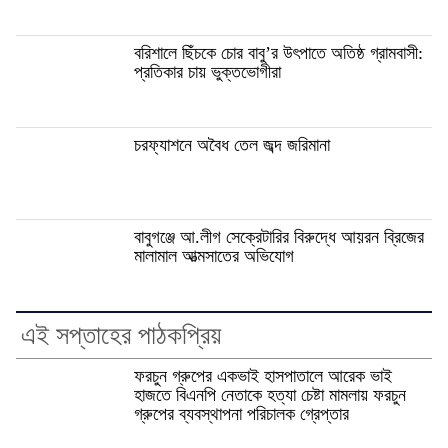
বরিশালে ছিঁচকে চোর বাবু’র উৎপাতে অতিষ্ঠ গ্রামবাসী:
প্রতিকার চায় ভুক্তভোগীরা
চরফ্যাশনে অবৈধ তেল জব্দ জরিমানা
বাবুগঞ্জে আ.লীগ সেক্রেটারির বিরুদ্ধে আয়রন ব্রিজের
মালামাল আত্মসাতের অভিযোগ
এই সপ্তাহের পাঠকপ্রিয়
ফরচুন গ্রুপের একভাই হাসপাতালে আরেক ভাই
হাজতে বিএনপি নেতাকে হত্যা চেষ্টা মামলায় ফরচুন
গ্রুপের ব্যবস্থাপনা পরিচালক গ্রেপ্তার