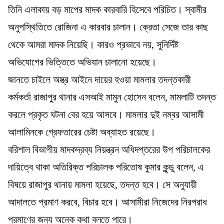
তিনি এলাকায় বড় মাপের মাদক কারবারি হিসেবে পরিচিত। স্বামীর
অনুপস্থিতিতে রোজিনা এ কারবার চালান। ক্রেতা সেজে তার কাছ
থেকে আমরা মাদক নিয়েছি। কারও প্রভাবে নয়, সুনির্দিষ্ট
অভিযোগের ভিত্তিতে অভিযান চালানো হয়েছে।
জানতে চাইলে অস্ত্র আইনে দায়ের হওয়া মামলার তদন্তকারী
কর্মকর্তা রাজাপুর থানার এসআই মামুন হোসেন বলেন, মামলাটি তদন্ত
করলে প্রকৃত ঘটনা বের হয়ে আসবে। মামলার দুই নম্বর আসামী
আলামিনকে গ্রেফতারের চেষ্টা অব্যাহত রয়েছে।
বরিশাল বিভাগীয় মাদকদ্রব্য নিয়ন্ত্রন অধিদপ্তরের উপ পরিচালকের
দায়িত্বে থাকা অতিরিক্ত পরিচালক পরিতোষ কুমার কুন্ডু বলেন, এ
বিষয়ে রাজাপুর থানায় মামলা হয়েছে, তদন্ত হবে। সে অনুযায়ী
আদালতে প্রমাণ করবে, বিচার হবে। আসামীরা নিজেদের নিরপরাধ
প্রমাণের জন্য অনেক কথা বলতে পারে।