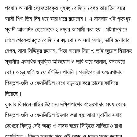
প্রধান আসামী গ্রেফতারকৃত গৃহবধূ রোজিনা বেগম তার তিন বছর
বয়সী শিশু তিন দিন ধরে কারাগারে রয়েছেন। এ মামলায় ওই গৃহবধূর
স্বামী আলামিন হোসেনকে ২ নম্বর আসামী করা হয়। ঘটনাস্থানে
গেলে গ্রেফতারকৃত রোজিনার বড় বোন আসমা বেগম, ভাবি মনোয়ারা
বেগম, মামা সিদ্দিকুর রহমান, পিতা বারেক মিয়া ও ভাই জুয়েল মিয়াসহ
স্থানীয় একাধিক ব্যক্তি অভিযোগ ও দাবি করে জানান, বসতঘরে
কোন অস্ত্র-গুলি ও ফেনসিডিল পায়নি। প্রতিপক্ষরা খড়েরগাদায়
পিস্তল-গুলি ও ফেনসিডিল রেখে ষড়যন্ত্র করে তাদের ফাসিয়ে
দিয়েছে।
বুধবার বিকালে বাড়ির উঠানের দক্ষিণপাশের খড়েরগাদার মধ্য থেকে
পিস্তল-গুলি ও ফেনসিডিল উদ্ধার করা হয়, যাহা স্থানীয় সবাই
দেখেছে কিন্তু সেই অস্ত্র ও মাদক ঘরের সিঁড়িতে সাজিয়েও রাখা
হয়েছিলো। কিন্তু সন্ধ্যার পরে ওই অস্ত্র ও মাদক ঘরের ড্রয়ার