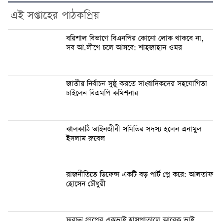
এই সপ্তাহের পাঠকপ্রিয়
বরিশাল বিভাগে বিএনপির কোনো লোক থাকবে না,
সব আ.লীগে চলে আসবে: শাহজাহান ওমর
জাতীয় নির্বাচন সুষ্ঠু করতে সাংবাদিকদের সহযোগিতা
চাইলেন বিএমপি কমিশনার
ঝালকাঠি আইনজীবী সমিতির সদস্য হলেন এনামুল
ইসলাম রুবেল
রাজনীতিতে ডিফেন্স একটি বড় পার্ট প্লে করে: আলতাফ
হোসেন চৌধুরী
ফরচুন গ্রুপের একভাই হাসপাতালে আরেক ভাই