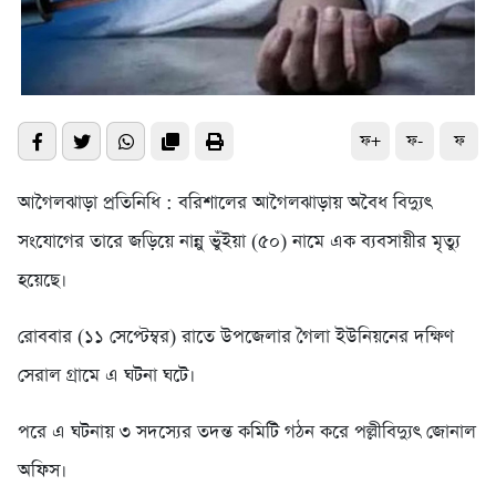
ফ+
ফ-
ফ
আগৈলঝাড়া প্রতিনিধি : বরিশালের আগৈলঝাড়ায় অবৈধ বিদ্যুৎ
সংযোগের তারে জড়িয়ে নান্নু ভুঁইয়া (৫০) নামে এক ব্যবসায়ীর মৃত্যু
হয়েছে।
রোববার (১১ সেপ্টেম্বর) রাতে উপজেলার গৈলা ইউনিয়নের দক্ষিণ
সেরাল গ্রামে এ ঘটনা ঘটে।
পরে এ ঘটনায় ৩ সদস্যের তদন্ত কমিটি গঠন করে পল্লীবিদ্যুৎ জোনাল
অফিস।