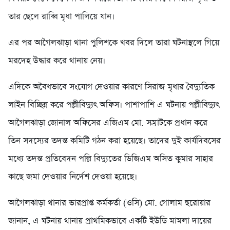
তার ছেলে রাব্বি মৃধা পালিয়ে যান।
এর পর আগৈলঝাড়া থানা পুলিশকে খবর দিলে তারা ঘটনাস্থলে গিয়ে
মরদেহ উদ্ধার করে থানায় নেয়।
এদিকে অবৈধভাবে সংযোগ দেওয়ার কারণে সিরাজ মৃধার বৈদ্যুতিক
লাইন বিচ্ছিন্ন করে পল্লীবিদ্যুৎ অফিস। পাশাপাশি এ ঘটনায় পল্লীবিদ্যুৎ
আগৈলঝাড়া জোনাল অফিসের এজিএম মো. সম্রাটকে প্রধান করে
তিন সদস্যের তদন্ত কমিটি গঠন করা হয়েছে। তাদের দুই কার্যদিবসের
মধ্যে তদন্ত প্রতিবেদন পল্লি বিদ্যুতের ডিজিএম অসিত কুমার সাহার
কাছে জমা দেওয়ার নির্দেশ দেওয়া হয়েছে।
আগৈলঝাড়া থানার ভারপ্রাপ্ত কর্মকর্তা (ওসি) মো. গোলাম ছরোয়ার
জানান, এ ঘটনায় থানায় প্রাথমিকভাবে একটি ইউডি মামলা দায়ের