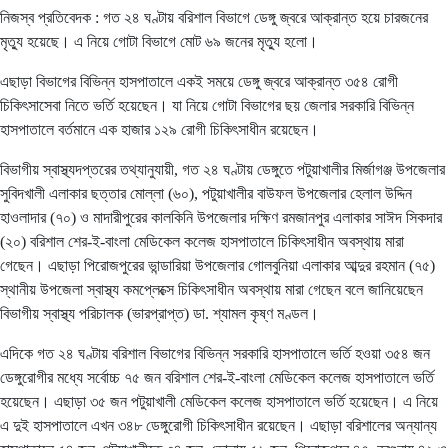
নিজস্ব প্রতিবেদক : গত ২৪ ঘণ্টায় বরিশাল বিভাগে ডেঙ্গু জ্বরে আক্রান্ত হয়ে চারজনের
মৃত্যু হয়েছে। এ নিয়ে গোটা বিভাগে মোট ৬৯ জনের মৃত্যু হলো।
এছাড়া বিভাগের বিভিন্ন হাসপাতালে একই সময়ে ডেঙ্গু জ্বরে আক্রান্ত ৩৫৪ রোগী
চিকিৎসাসেবা নিতে ভর্তি হয়েছেন। যা নিয়ে গোটা বিভাগের ছয় জেলার সরকারি বিভিন্ন
হাসপাতালে বর্তমানে এক হাজার ১২৯ রোগী চিকিৎসাধীন রয়েছেন।
বিভাগীয় স্বাস্থ্যদপ্তরের তথ্যানুযায়ী, গত ২৪ ঘণ্টায় ডেঙ্গুতে পটুয়াখালীর মির্জাগঞ্জ উপজেলার
সুবিদখালী এলাকার ছত্তার মোল্লা (৬০), পটুয়াখালীর বাউফল উপজেলার হেলাল উদ্দিন
হাওলাদার (৭০) ও মাদারীপুরের কালকিনি উপজেলার দক্ষিণ রমজানপুর এলাকার সাঈদ সিকদার
(২০) বরিশাল শের-ই-বাংলা মেডিকেল কলেজ হাসপাতালে চিকিৎসাধীন অবস্থায় মারা
গেছেন। এছাড়া পিরোজপুরের ভান্ডারিয়া উপজেলার গোলবুনিয়া এলাকার আব্দুর রহমান (৭৫)
স্থানীয় উপজেলা স্বাস্থ্য কমপ্লেক্সে চিকিৎসাধীন অবস্থায় মারা গেছেন বলে জানিয়েছেন
বিভাগীয় স্বাস্থ্য পরিচালক (ভারপ্রাপ্ত) ডা. শ্যামল কৃষ্ণ মণ্ডল।
এদিকে গত ২৪ ঘণ্টায় বরিশাল বিভাগের বিভিন্ন সরকারি হাসপাতালে ভর্তি হওয়া ৩৫৪ জন
ডেঙ্গুরোগীর মধ্যে সর্বোচ্চ ৭৫ জন বরিশাল শের-ই-বাংলা মেডিকেল কলেজ হাসপাতালে ভর্তি
হয়েছেন। এছাড়া ৩৫ জন পটুয়াখালী মেডিকেল কলেজ হাসপাতালে ভর্তি হয়েছেন। এ নিয়ে
এ দুই হাসপাতালে এখন ৩৪৮ ডেঙ্গুরোগী চিকিৎসাধীন রয়েছেন। এছাড়া বরিশালের অন্যান্য