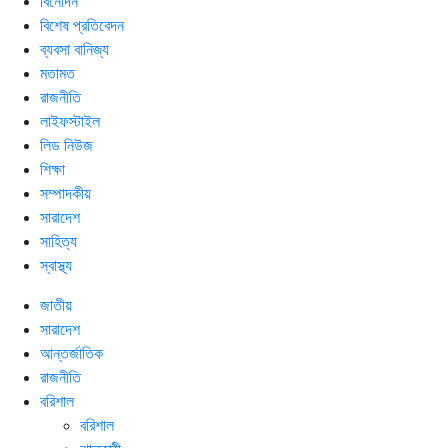
বিনোদন
বিশেষ প্রতিবেদন
ব্যবসা বানিজ্য
মতামত
রাজনীতি
লাইফস্টাইল
লিড নিউজ
শিক্ষা
সম্পাদকীয়
সারাদেশ
সাহিত্য
স্বাস্থ্য
জাতীয়
সারাদেশ
আন্তর্জাতিক
রাজনীতি
বরিশাল
বরিশাল