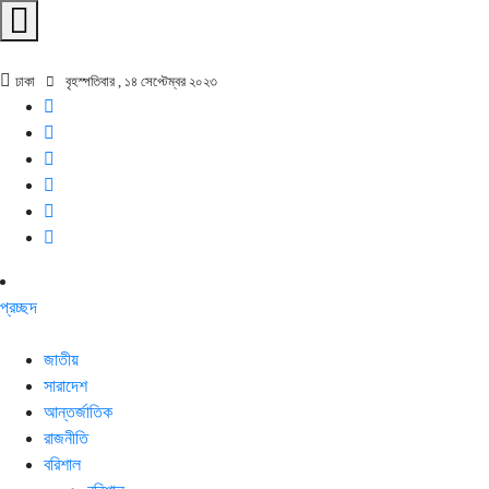
ঢাকা
বৃহস্পতিবার , ১৪ সেপ্টেম্বর ২০২৩
প্রচ্ছদ
জাতীয়
সারাদেশ
আন্তর্জাতিক
রাজনীতি
বরিশাল