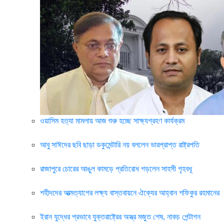
ওয়াসিম হত্যা মামলায় আজ শুরু হচ্ছে সাক্ষ্যগ্রহণ কার্যক্রম
আবু সাঈদের ছবি ছাড়া ডকুমেন্টারি নয় বললেন ভারপ্রাপ্ত রাষ্ট্রপতি
রাজাপুরে চোরের আঙুল কামড়ে প্রতিরোধ গড়লেন সাহসী গৃহবধূ
শহীদদের আত্মত্যাগের লক্ষ্য বাস্তবায়নে ঐক্যের আহ্বান শফিকুর রহমানের
ইরান যুদ্ধের প্রভাবে যুক্তরাষ্ট্রের অস্ত্র মজুত শেষ, নাকচ পেন্টাগন