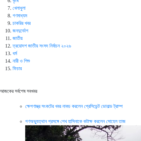
কৃষি
খেলাধুলা
গণমাধ্যম
চাকরির খবর
জনদুর্ভোগ
জাতীয়
ত্রয়োদশ জাতীয় সংসদ নির্বাচন ২০২৬
ধর্ম
নারী ও শিশু
ফিচার
আজকের সর্বশেষ সবখবর
ক্ষেপণাস্ত্র সংকটের খবর নাকচ করলেন প্রেসিডেন্ট ডোনাল্ড ট্রাম্প
গণঅভ্যুত্থান প্রসঙ্গে শেখ হাসিনাকে কটাক্ষ করলেন সোহেল তাজ