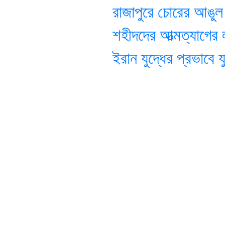
রাজাপুরে চোরের আঙুল ক
শহীদদের আত্মত্যাগের লক
ইরান যুদ্ধের প্রভাবে যুক্