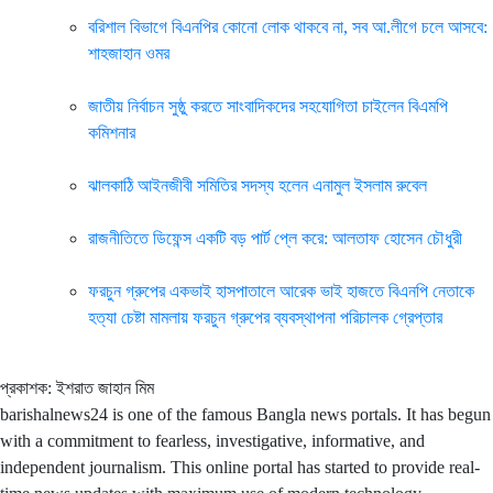
বরিশাল বিভাগে বিএনপির কোনো লোক থাকবে না, সব আ.লীগে চলে আসবে:
শাহজাহান ওমর
জাতীয় নির্বাচন সুষ্ঠু করতে সাংবাদিকদের সহযোগিতা চাইলেন বিএমপি
কমিশনার
ঝালকাঠি আইনজীবী সমিতির সদস্য হলেন এনামুল ইসলাম রুবেল
রাজনীতিতে ডিফেন্স একটি বড় পার্ট প্লে করে: আলতাফ হোসেন চৌধুরী
ফরচুন গ্রুপের একভাই হাসপাতালে আরেক ভাই হাজতে বিএনপি নেতাকে
হত্যা চেষ্টা মামলায় ফরচুন গ্রুপের ব্যবস্থাপনা পরিচালক গ্রেপ্তার
প্রকাশক: ইশরাত জাহান মিম
barishalnews24 is one of the famous Bangla news portals. It has begun
with a commitment to fearless, investigative, informative, and
independent journalism. This online portal has started to provide real-