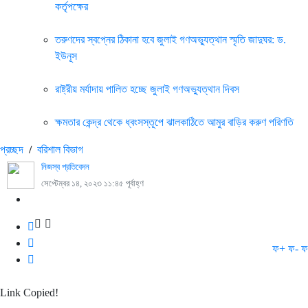
কর্তৃপক্ষের
তরুণদের স্বপ্নের ঠিকানা হবে জুলাই গণঅভ্যুত্থান স্মৃতি জাদুঘর: ড.
ইউনূস
রাষ্ট্রীয় মর্যাদায় পালিত হচ্ছে জুলাই গণঅভ্যুত্থান দিবস
ক্ষমতার কেন্দ্র থেকে ধ্বংসস্তূপে ঝালকাঠিতে আমুর বাড়ির করুণ পরিণতি
প্রচ্ছদ
/
বরিশাল বিভাগ
নিজস্ব প্রতিবেদন
সেপ্টেম্বর ১৪, ২০২৩ ১১:৪৫ পূর্বাহ্ণ
ফ+
ফ-
ফ
Link Copied!