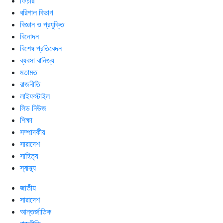
ফিচার
বরিশাল বিভাগ
বিজ্ঞান ও প্রযুক্তি
বিনোদন
বিশেষ প্রতিবেদন
ব্যবসা বানিজ্য
মতামত
রাজনীতি
লাইফস্টাইল
লিড নিউজ
শিক্ষা
সম্পাদকীয়
সারাদেশ
সাহিত্য
স্বাস্থ্য
জাতীয়
সারাদেশ
আন্তর্জাতিক