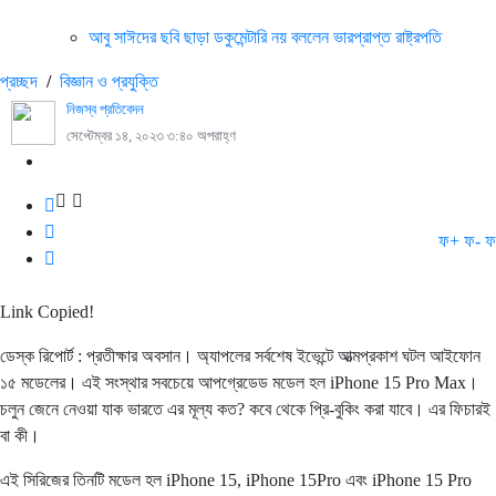
আবু সাঈদের ছবি ছাড়া ডকুমেন্টারি নয় বললেন ভারপ্রাপ্ত রাষ্ট্রপতি
প্রচ্ছদ
/
বিজ্ঞান ও প্রযুক্তি
নিজস্ব প্রতিবেদন
সেপ্টেম্বর ১৪, ২০২৩ ৩:৪০ অপরাহ্ণ
ফ+
ফ-
ফ
Link Copied!
ডেস্ক রিপোর্ট : প্রতীক্ষার অবসান। অ্যাপলের সর্বশেষ ইভেন্টে আত্মপ্রকাশ ঘটল আইফোন
১৫ মডেলের। এই সংস্থার সবচেয়ে আপগ্রেডেড মডেল হল iPhone 15 Pro Max।
চলুন জেনে নেওয়া যাক ভারতে এর মূল্য কত? কবে থেকে প্রি-বুকিং করা যাবে। এর ফিচারই
বা কী।
এই সিরিজের তিনটি মডেল হল iPhone 15, iPhone 15Pro এবং iPhone 15 Pro