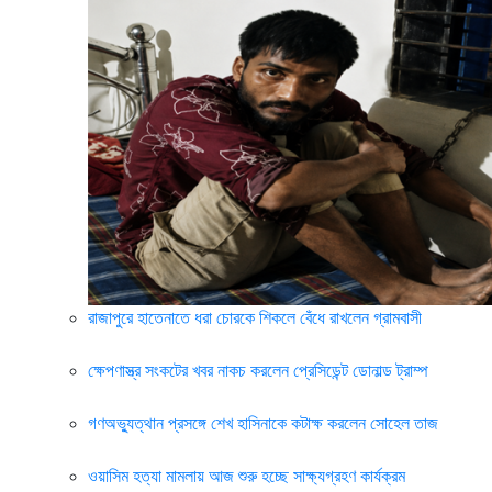
রাজাপুরে হাতেনাতে ধরা চোরকে শিকলে বেঁধে রাখলেন গ্রামবাসী
ক্ষেপণাস্ত্র সংকটের খবর নাকচ করলেন প্রেসিডেন্ট ডোনাল্ড ট্রাম্প
গণঅভ্যুত্থান প্রসঙ্গে শেখ হাসিনাকে কটাক্ষ করলেন সোহেল তাজ
ওয়াসিম হত্যা মামলায় আজ শুরু হচ্ছে সাক্ষ্যগ্রহণ কার্যক্রম