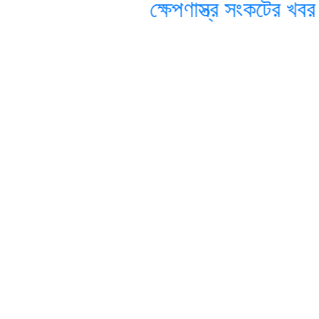
ক্ষেপণাস্ত্র সংকটের খবর না