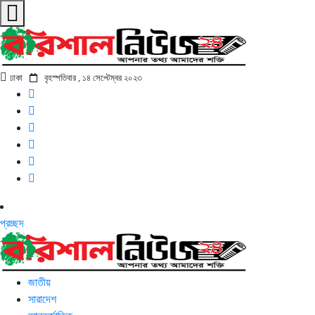
ঢাকা
বৃহস্পতিবার , ১৪ সেপ্টেম্বর ২০২৩
প্রচ্ছদ
জাতীয়
সারাদেশ