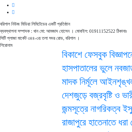
বরিশাল নিউজ মিডিয়া লিমিটেডের একটি প্রতিষ্ঠান
ব্যবস্থাপনা সম্পাদক : খান মো: আমজাদ হোসেন
। মোবাইল: 01911152522 ঠিকানাঃ
সিটি প্লাজা মার্কেট ৩৪৪-৩য় তলা সদর রোড, বরিশাল ।
শিরোনাম
বিকাশে ফেসবুক বিজ্ঞাপনে
হাসপাতালের ভুলে নবজাতক
মাদক নির্মূলে আইনশৃঙ্খলা ব
দেশজুড়ে বজ্রবৃষ্টি ও ভারী
জন্মসূত্রে নাগরিকত্ব ইস্য
রাজাপুরে হাতেনাতে ধরা চো