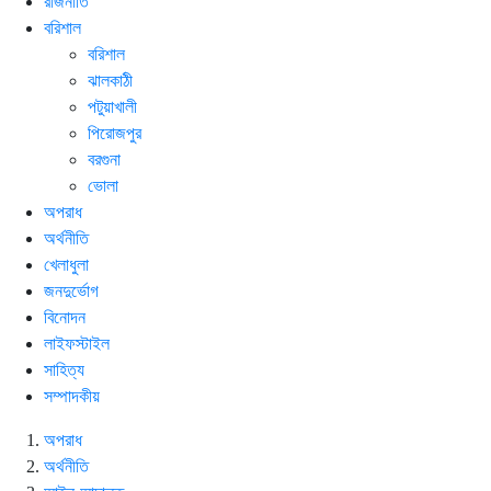
রাজনীতি
বরিশাল
বরিশাল
ঝালকাঠী
পটুয়াখালী
পিরোজপুর
বরগুনা
ভোলা
অপরাধ
অর্থনীতি
খেলাধুলা
জনদুর্ভোগ
বিনোদন
লাইফস্টাইল
সাহিত্য
সম্পাদকীয়
অপরাধ
অর্থনীতি