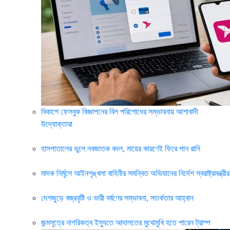
বিকাশে ফেসবুক বিজ্ঞাপনের বিল পরিশোধের সম্ভাবনায় আশাবাদী
উদ্যোক্তারা
হাসপাতালের ভুলে নবজাতক বদল, মায়ের কারণেই ফিরে পান রানি
মাদক নির্মূলে আইনশৃঙ্খলা বাহিনীর সমন্বিত অভিযানের নির্দেশ স্বরাষ্ট্রমন্ত্রীর
দেশজুড়ে বজ্রবৃষ্টি ও ভারী বর্ষণের সম্ভাবনা, সতর্কতার আহ্বান
জন্মসূত্রে নাগরিকত্ব ইস্যুতে আদালতের মুখোমুখি হতে পারেন ট্রাম্প