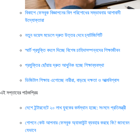
বিকাশে ফেসবুক বিজ্ঞাপনের বিল পরিশোধের সম্ভাবনায় আশাবাদী
উদ্যোক্তারা
নতুন ভয়েস মডেলে দ্রুত উত্তর দেবে চ্যাটজিপিটি
স্মার্ট প্রযুক্তি বদলে দিচ্ছে বিশেষ চাহিদাসম্পন্নদের শিক্ষাজীবন
প্রযুক্তির ছোঁয়ায় দ্রুত আধুনিক হচ্ছে শিক্ষাব্যবস্থা
ডিজিটাল শিক্ষায় এগোচ্ছে নারীরা, বাড়ছে দক্ষতা ও আত্মবিশ্বাস
এই সপ্তাহের পাঠকপ্রিয়
দেশে ইন্টারনেটে ২০ লাখ যুবকের কর্মস্থান হচ্ছে: সংসদে প্রতিমন্ত্রী
গোপনে কেউ আপনার ফেসবুক অ্যাকাউন্ট ব্যবহার করছে কি? জানবেন
যেভাবে